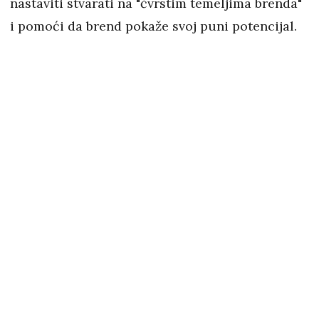
nastaviti stvarati na "čvrstim temeljima brenda"
i pomoći da brend pokaže svoj puni potencijal.