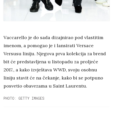
Vaccarello je do sada dizajnirao pod vlastitim
imenom, a pomogao je i lansirati Versace
Versusu liniju. Njegova prva kolekcija za brend
bit će predstavljena u listopadu za proljeće
2017., a kako izvještava WWD, svoju osobnu
liniju stavit će na čekanje, kako bi se potpuno
posvetio obavezama u Saint Laurentu.
PHOTO: GETTY IMAGES