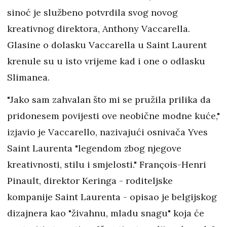
sinoć je službeno potvrdila svog novog
kreativnog direktora, Anthony Vaccarella.
Glasine o dolasku Vaccarella u Saint Laurent
krenule su u isto vrijeme kad i one o odlasku
Slimanea.
"Jako sam zahvalan što mi se pružila prilika da
pridonesem povijesti ove neobične modne kuće,"
izjavio je Vaccarello, nazivajući osnivača Yves
Saint Laurenta "legendom zbog njegove
kreativnosti, stilu i smjelosti." François-Henri
Pinault, direktor Keringa - roditeljske
kompanije Saint Laurenta - opisao je belgijskog
dizajnera kao "živahnu, mladu snagu" koja će