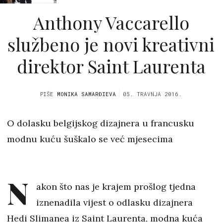
Anthony Vaccarello
službeno je novi kreativni
direktor Saint Laurenta
PIŠE
MONIKA SAMARĐIEVA
05. TRAVNJA 2016.
O dolasku belgijskog dizajnera u francusku
modnu kuću šuškalo se već mjesecima
N
akon što nas je krajem prošlog tjedna
iznenadila vijest o odlasku dizajnera
Hedi Slimanea iz Saint Laurenta, modna kuća