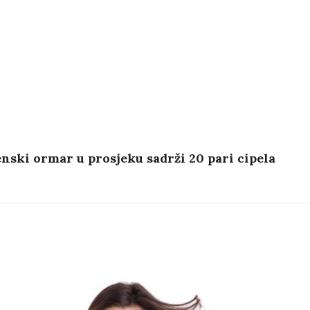
nski ormar u prosjeku sadrži 20 pari cipela