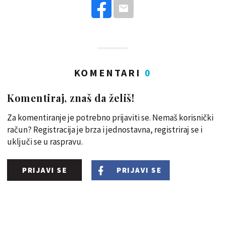
KOMENTARI
0
Komentiraj, znaš da želiš!
Za komentiranje je potrebno prijaviti se. Nemaš korisnički
račun? Registracija je brza i jednostavna, registriraj se i
uključi se u raspravu.
PRIJAVI SE
PRIJAVI SE