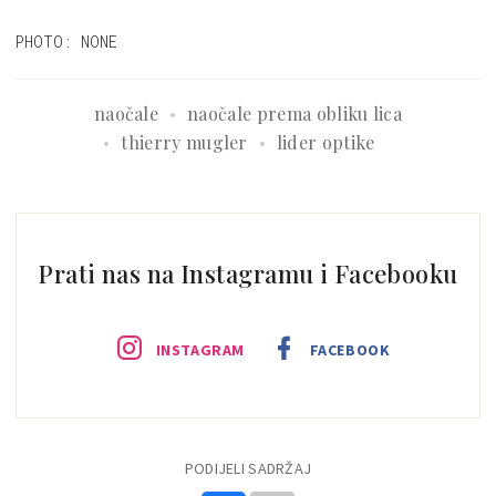
PHOTO: NONE
naočale
naočale prema obliku lica
thierry mugler
lider optike
Prati nas na Instagramu i Facebooku
INSTAGRAM
FACEBOOK
PODIJELI SADRŽAJ