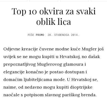
Top 10 okvira za svaki
oblik lica
PIŠE
PROMO
20. STUDENOGA 2014.
Odjevne kreacije čuvene modne kuće Mugler još
uvijek se ne mogu kupiti u Hrvatskoj, no dašak
prepoznatljivog Muglerovog glamoura i
elegancije konačno je postao dostupan i
domaćim ljubiteljicama mode. U Hrvatskoj se,
naime, od nedavno mogu kupiti dioptrijske
naočale s potpisom slavnog pariškog brenda.