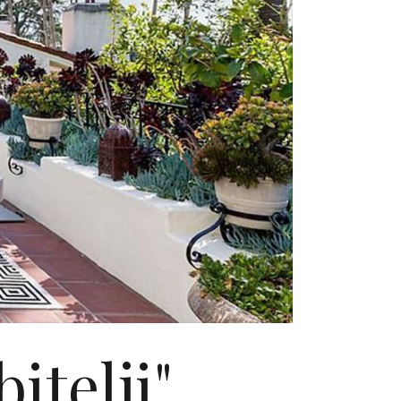
itelji"