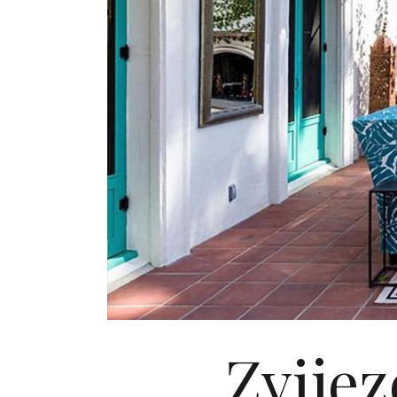
Zvijez