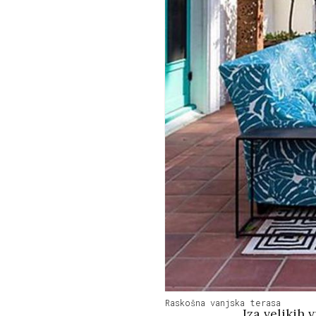
Raskošna vanjska terasa
Iza velikih 