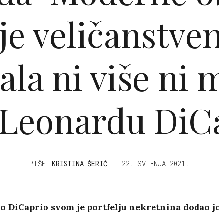
je veličanstve
ala ni više ni 
Leonardu DiC
PIŠE
KRISTINA ŠERIĆ
22. SVIBNJA 2021.
o DiCaprio svom je portfelju nekretnina dodao j