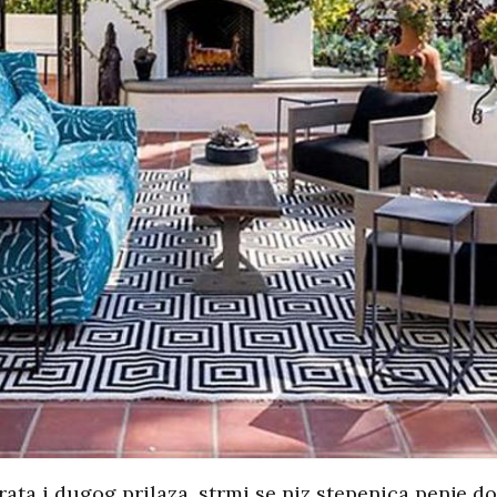
vrata i dugog prilaza, strmi se niz stepenica penje do