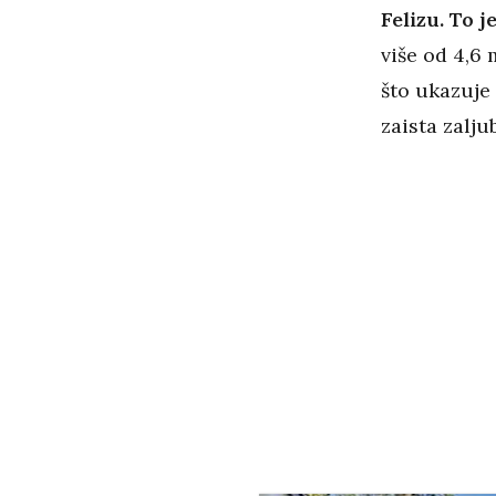
Felizu. To j
više od 4,6 
što ukazuje 
zaista zalj