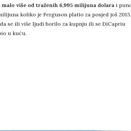
e malo više od traženih 6,995 milijuna dolara
i pun
milijuna koliko je Ferguson platio za posjed još 2013.
da se ili više ljudi borilo za kupnju ili se DiCapriu
ubio u kuću.