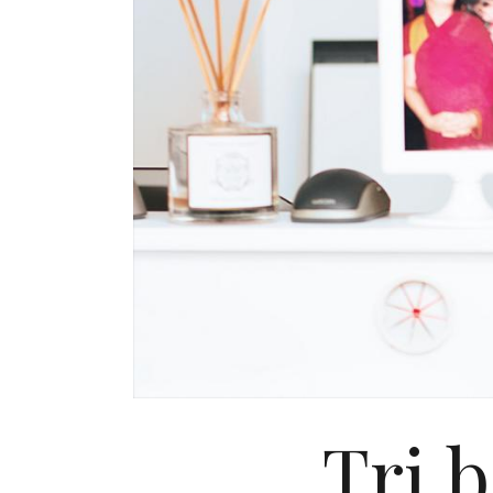
Tri b