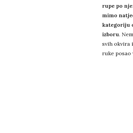
rupe po nje
mimo natječ
kategoriju 
izboru
. Nem
svih okvira 
ruke posao 