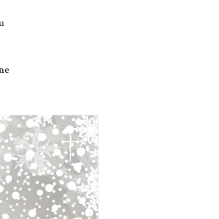
ju
ne