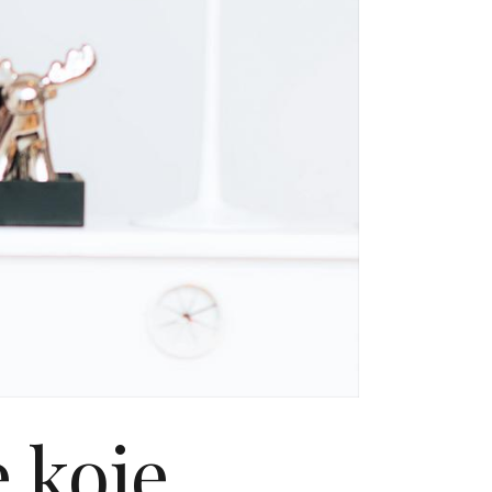
e koje