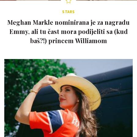
STARS
Meghan Markle nominirana je za nagradu
Emmy, ali tu čast mora podijeliti sa (kud
baš?!) princem Williamom