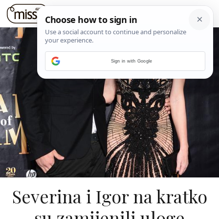
Sign in with Google
Severina i Igor na kratko
su zamijenili uloge