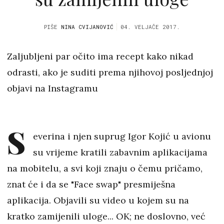
PIŠE
NINA CVIJANOVIĆ
04. VELJAČE 2017.
Zaljubljeni par očito ima recept kako nikad
odrasti, ako je suditi prema njihovoj posljednjoj
objavi na Instagramu
S
everina i njen suprug Igor Kojić u avionu
su vrijeme kratili zabavnim aplikacijama
na mobitelu, a svi koji znaju o čemu pričamo,
znat će i da se "Face swap" presmiješna
aplikacija. Objavili su video u kojem su na
kratko zamijenili uloge... OK; ne doslovno, već