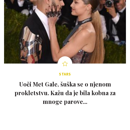
STARS
Uoči Met Gale, šuška se o njenom
prokletstvu. Kažu da je bila kobna za
mnoge parove...