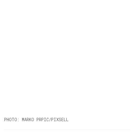
PHOTO: MARKO PRPIĆ/PIXSELL