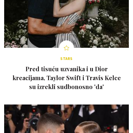
STARS
Pred tisuću uzvanika i u Dior
kreacijama, Taylor Swift i Travis Kelce
su izrekli sudbonosno 'da'