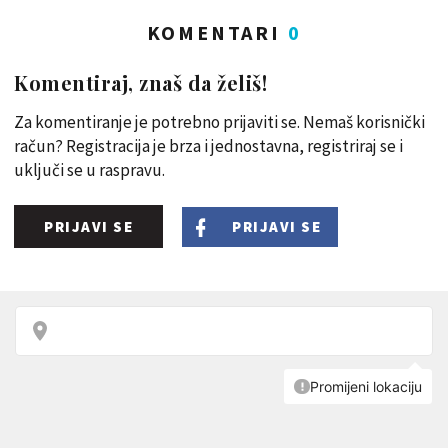
KOMENTARI
0
Komentiraj, znaš da želiš!
Za komentiranje je potrebno prijaviti se. Nemaš korisnički
račun? Registracija je brza i jednostavna, registriraj se i
uključi se u raspravu.
PRIJAVI SE
PRIJAVI SE