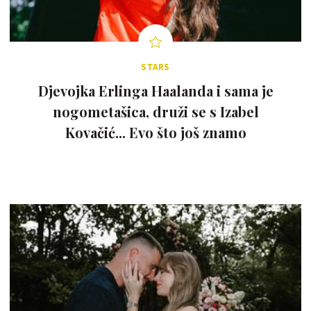
STARS
Djevojka Erlinga Haalanda i sama je
nogometašica, druži se s Izabel
Kovačić... Evo što još znamo