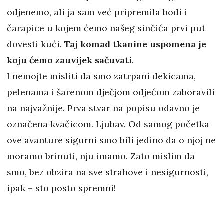
odjenemo, ali ja sam već pripremila bodi i
čarapice u kojem ćemo našeg sinčića prvi put
dovesti kući.
Taj komad tkanine uspomena je
koju ćemo zauvijek sačuvati
.
I nemojte misliti da smo zatrpani dekicama,
pelenama i šarenom dječjom odjećom zaboravili
na najvažnije. Prva stvar na popisu odavno je
označena kvačicom. Ljubav. Od samog početka
ove avanture sigurni smo bili jedino da o njoj ne
moramo brinuti, nju imamo. Zato mislim da
smo, bez obzira na sve strahove i nesigurnosti,
ipak – sto posto spremni!