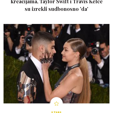
kreacijama, Taylor Swift i Travis Kelce
su izrekli sudbonosno 'da'
STARS