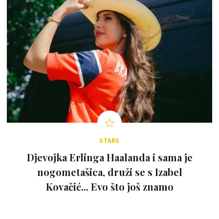
STARS
Djevojka Erlinga Haalanda i sama je
nogometašica, druži se s Izabel
Kovačić... Evo što još znamo