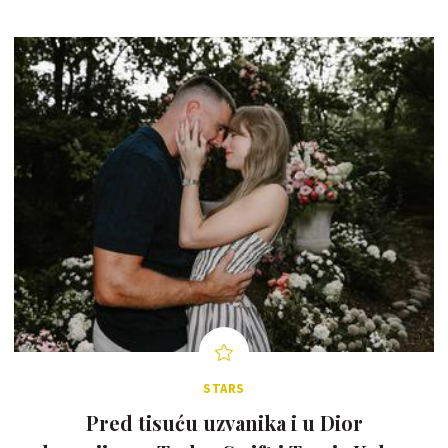
STARS
Pred tisuću uzvanika i u Dior