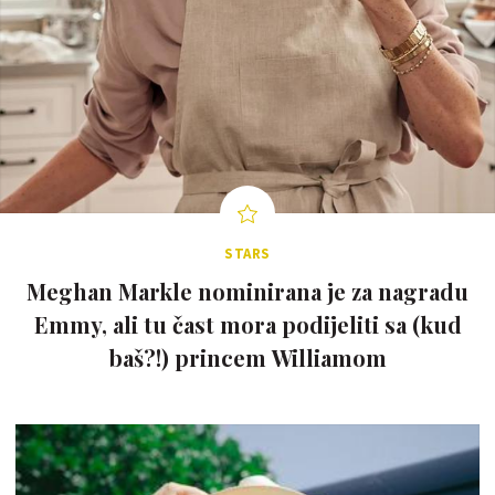
STARS
Meghan Markle nominirana je za nagradu
Emmy, ali tu čast mora podijeliti sa (kud
baš?!) princem Williamom