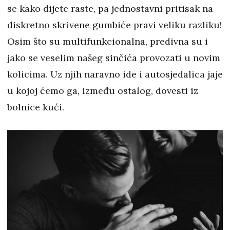
se kako dijete raste, pa jednostavni pritisak na
diskretno skrivene gumbiće pravi veliku razliku!
Osim što su multifunkcionalna, predivna su i
jako se veselim našeg sinčića provozati u novim
kolicima. Uz njih naravno ide i autosjedalica jaje
u kojoj ćemo ga, između ostalog, dovesti iz
bolnice kući.