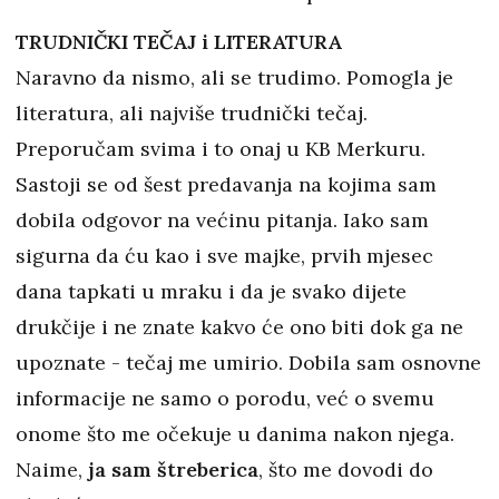
TRUDNIČKI TEČAJ i LITERATURA
Naravno da nismo, ali se trudimo. Pomogla je
literatura, ali najviše trudnički tečaj.
Preporučam svima i to onaj u KB Merkuru.
Sastoji se od šest predavanja na kojima sam
dobila odgovor na većinu pitanja. Iako sam
sigurna da ću kao i sve majke, prvih mjesec
dana tapkati u mraku i da je svako dijete
drukčije i ne znate kakvo će ono biti dok ga ne
upoznate - tečaj me umirio. Dobila sam osnovne
informacije ne samo o porodu, već o svemu
onome što me očekuje u danima nakon njega.
Naime,
ja sam štreberica
, što me dovodi do