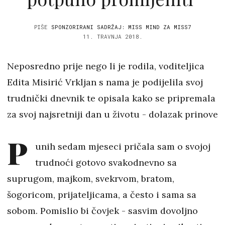
PIŠE
SPONZORIRANI SADRŽAJ: MISS MIND ZA MISS7
11. TRAVNJA 2018.
Neposredno prije nego li je rodila, voditeljica
Edita Misirić Vrkljan s nama je podijelila svoj
trudnički dnevnik te opisala kako se pripremala
za svoj najsretniji dan u životu - dolazak prinove
P
unih sedam mjeseci pričala sam o svojoj
trudnoći gotovo svakodnevno sa
suprugom, majkom, svekrvom, bratom,
šogoricom, prijateljicama, a često i sama sa
sobom. Pomislio bi čovjek - sasvim dovoljno