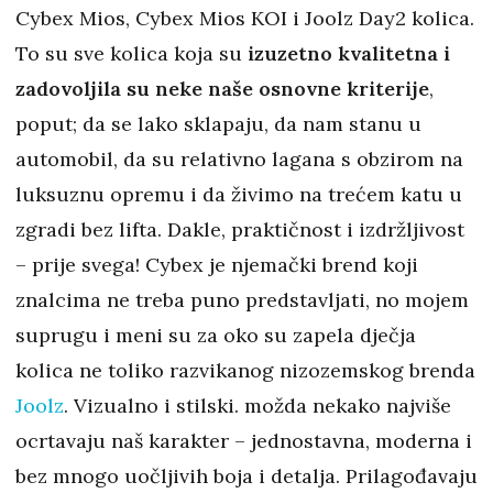
Cybex Mios, Cybex Mios KOI i Joolz Day2 kolica.
To su sve kolica koja su
izuzetno kvalitetna i
zadovoljila su neke naše osnovne kriterije
,
poput; da se lako sklapaju, da nam stanu u
automobil, da su relativno lagana s obzirom na
luksuznu opremu i da živimo na trećem katu u
zgradi bez lifta. Dakle, praktičnost i izdržljivost
– prije svega! Cybex je njemački brend koji
znalcima ne treba puno predstavljati, no mojem
suprugu i meni su za oko su zapela dječja
kolica ne toliko razvikanog nizozemskog brenda
Joolz
. Vizualno i stilski. možda nekako najviše
ocrtavaju naš karakter – jednostavna, moderna i
bez mnogo uočljivih boja i detalja. Prilagođavaju