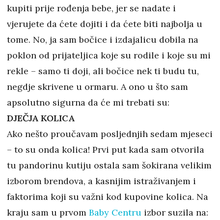
kupiti prije rođenja bebe, jer se nadate i
vjerujete da ćete dojiti i da ćete biti najbolja u
tome. No, ja sam bočice i izdajalicu dobila na
poklon od prijateljica koje su rodile i koje su mi
rekle – samo ti doji, ali bočice nek ti budu tu,
negdje skrivene u ormaru. A ono u što sam
apsolutno sigurna da će mi trebati su:
DJEČJA KOLICA
Ako nešto proučavam posljednjih sedam mjeseci
– to su onda kolica! Prvi put kada sam otvorila
tu pandorinu kutiju ostala sam šokirana velikim
izborom brendova, a kasnijim istraživanjem i
faktorima koji su važni kod kupovine kolica. Na
kraju sam u prvom
Baby Centru
izbor suzila na: