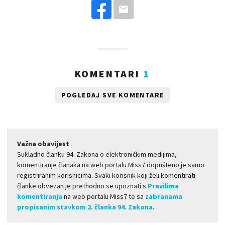
KOMENTARI
1
POGLEDAJ SVE KOMENTARE
Važna obavijest
Sukladno članku 94. Zakona o elektroničkim medijima,
komentiranje članaka na web portalu Miss7 dopušteno je samo
registriranim korisnicima. Svaki korisnik koji želi komentirati
članke obvezan je prethodno se upoznati s
Pravilima
komentiranja
na web portalu Miss7 te sa
zabranama
propisanim stavkom 2. članka 94. Zakona.