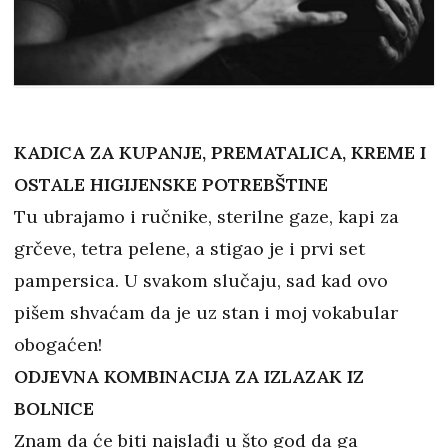
KADICA ZA KUPANJE, PREMATALICA, KREME I
OSTALE HIGIJENSKE POTREBŠTINE
Tu ubrajamo i ručnike, sterilne gaze, kapi za
grčeve, tetra pelene, a stigao je i prvi set
pampersica. U svakom slučaju, sad kad ovo
pišem shvaćam da je uz stan i moj vokabular
obogaćen!
ODJEVNA KOMBINACIJA ZA IZLAZAK IZ
BOLNICE
Znam da će biti najslađi u što god da ga