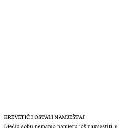
KREVETIĆ I OSTALI NAMJEŠTAJ
Dječju sobu nemamo namjeru još namjestiti, s