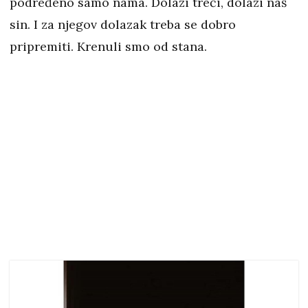
podređeno samo nama. Dolazi treći, dolazi naš
sin. I za njegov dolazak treba se dobro
pripremiti. Krenuli smo od stana.