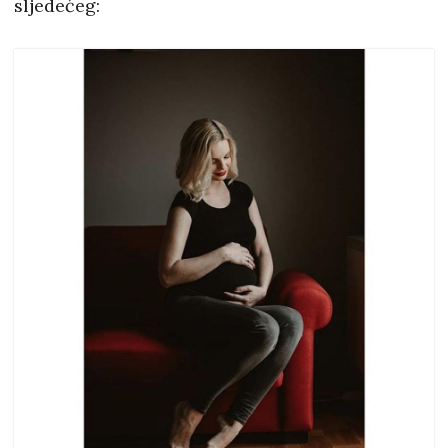
sljedećeg: