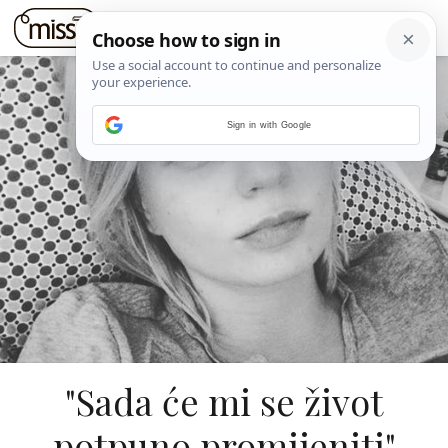
Sign in with Google
"Sada će mi se život
potpuno promijeniti"