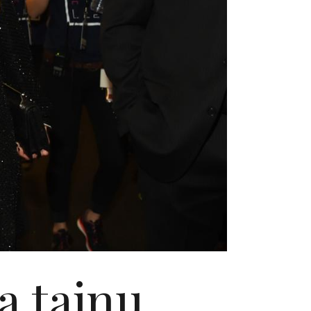
a tajnu