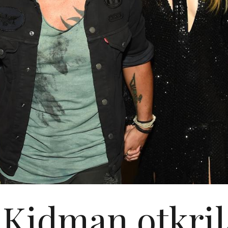
 Kidman otkril