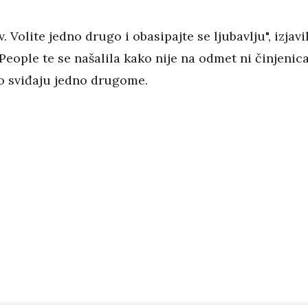
. Volite jedno drugo i obasipajte se ljubavlju", izjavi
 People te se našalila kako nije na odmet ni činjenic
ko sviđaju jedno drugome.