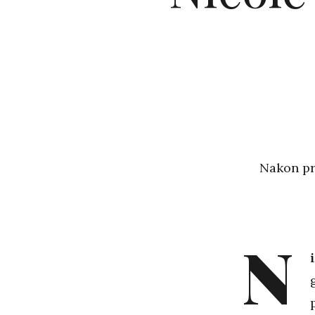
Nakon pr
N