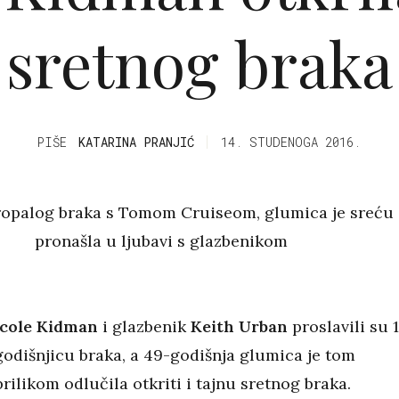
sretnog braka
PIŠE
KATARINA PRANJIĆ
14. STUDENOGA 2016.
opalog braka s Tomom Cruiseom, glumica je sreću
pronašla u ljubavi s glazbenikom
icole Kidman
i glazbenik
Keith Urban
proslavili su 1
godišnjicu braka, a 49-godišnja glumica je tom
prilikom odlučila otkriti i tajnu sretnog braka.