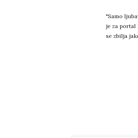
"Samo ljubav
je za portal
se zbilja ja