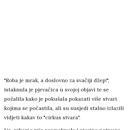
"Roba je mrak, a doslovno za svačiji džep!",
istaknula je pjevačica u svojoj objavi te se
požalila kako je pokušala pokazati više stvari
kojima se počastila, ali su susjedi stalno izlazili
vidjeti kakav to "cirkus stvara".