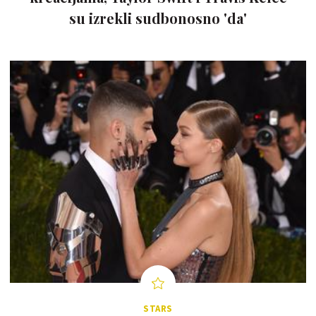
su izrekli sudbonosno 'da'
STARS