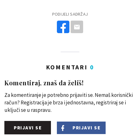
PODIJELI SADRŽAJ
KOMENTARI
0
Komentiraj, znaš da želiš!
Za komentiranje je potrebno prijaviti se. Nemaš korisnički
račun? Registracija je brza i jednostavna, registriraj se i
uključi se u raspravu.
PRIJAVI SE
PRIJAVI SE