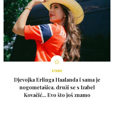
STARS
Djevojka Erlinga Haalanda i sama je
nogometašica, druži se s Izabel
Kovačić... Evo što još znamo