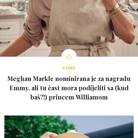
STARS
Meghan Markle nominirana je za nagradu
Emmy, ali tu čast mora podijeliti sa (kud
baš?!) princem Williamom