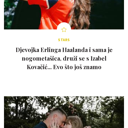
STARS
Djevojka Erlinga Haalanda i sama je
nogometašica, druži se s Izabel
Kovačić... Evo što još znamo