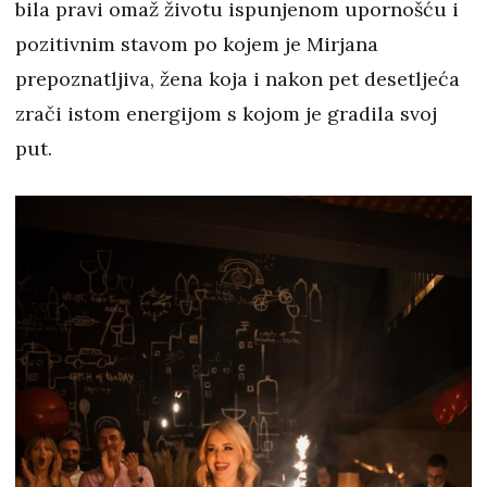
bila pravi omaž životu ispunjenom upornošću i
pozitivnim stavom po kojem je Mirjana
prepoznatljiva, žena koja i nakon pet desetljeća
zrači istom energijom s kojom je gradila svoj
put.