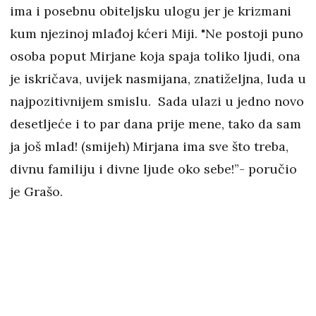
ima i posebnu obiteljsku ulogu jer je krizmani
kum njezinoj mlađoj kćeri Miji. "Ne postoji puno
osoba poput Mirjane koja spaja toliko ljudi, ona
je iskričava, uvijek nasmijana, znatiželjna, luda u
najpozitivnijem smislu. Sada ulazi u jedno novo
desetljeće i to par dana prije mene, tako da sam
ja još mlad! (smijeh) Mirjana ima sve što treba,
divnu familiju i divne ljude oko sebe!”- poručio
je Grašo.