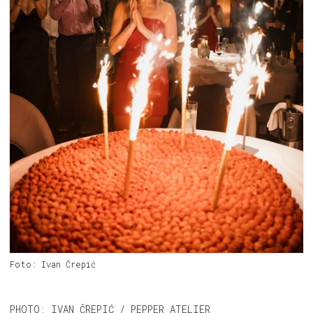
Foto: Ivan Črepić
PHOTO: IVAN ČREPIĆ / PEPPER ATELIER