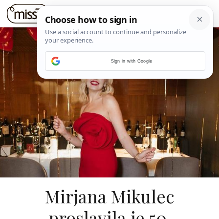
Sign in with Google
Mirjana Mikulec
proslavila je 50.