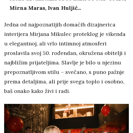
Mirna Maras, Ivan Huljić...
Jedna od najpoznatijih domaćih dizajnerica
interijera Mirjana Mikulec proteklog je vikenda
u elegantnoj, ali vrlo intimnoj atmosferi
proslavila svoj 50. rođendan, okružena obitelji i
najbližim prijateljima. Slavlje je bilo u njezinu
prepoznatljivom stilu – svečano, s puno pažnje
prema detaljima, ali prije svega toplo i osobno,
baš onako kako živi i radi.