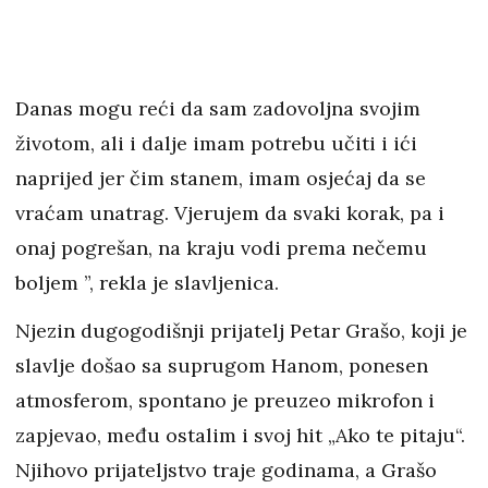
Danas mogu reći da sam zadovoljna svojim
životom, ali i dalje imam potrebu učiti i ići
naprijed jer čim stanem, imam osjećaj da se
vraćam unatrag. Vjerujem da svaki korak, pa i
onaj pogrešan, na kraju vodi prema nečemu
boljem ”, rekla je slavljenica.
Njezin dugogodišnji prijatelj Petar Grašo, koji je
slavlje došao sa suprugom Hanom, ponesen
atmosferom, spontano je preuzeo mikrofon i
zapjevao, među ostalim i svoj hit „Ako te pitaju“.
Njihovo prijateljstvo traje godinama, a Grašo