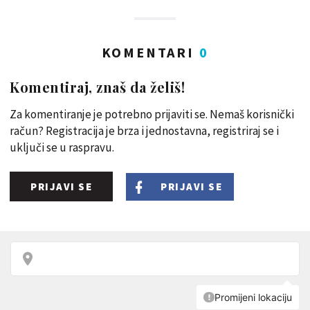
KOMENTARI
0
Komentiraj, znaš da želiš!
Za komentiranje je potrebno prijaviti se. Nemaš korisnički
račun? Registracija je brza i jednostavna, registriraj se i
uključi se u raspravu.
PRIJAVI SE
PRIJAVI SE