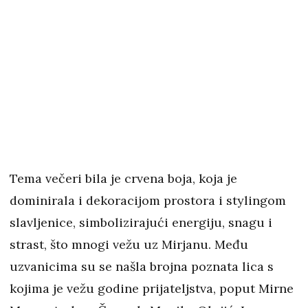
Tema večeri bila je crvena boja, koja je
dominirala i dekoracijom prostora i stylingom
slavljenice, simbolizirajući energiju, snagu i
strast, što mnogi vežu uz Mirjanu. Među
uzvanicima su se našla brojna poznata lica s
kojima je vežu godine prijateljstva, poput Mirne