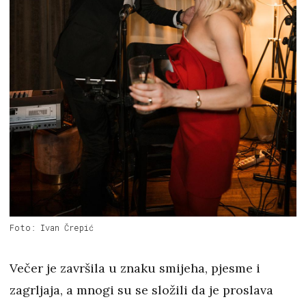
Foto: Ivan Črepić
Večer je završila u znaku smijeha, pjesme i
zagrljaja, a mnogi su se složili da je proslava