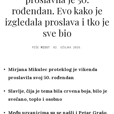
rođendan. Evo kako je
izgledala proslava i tko je
sve bio
PIŠE
MISS7
02. OŽUJKA 2026.
Mirjana Mikulec proteklog je vikenda
proslavila svoj 50. rođendan
Slavlje, čija je tema bila crvena boja, bilo je
svečano, toplo i osobno
Među uzvanicima su se našli i Petar Grašo,