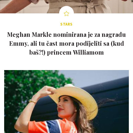
STARS
Meghan Markle nominirana je za nagradu
Emmy, ali tu čast mora podijeliti sa (kud
baš?!) princem Williamom