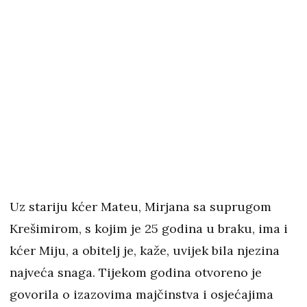
Uz stariju kćer Mateu, Mirjana sa suprugom
Krešimirom, s kojim je 25 godina u braku, ima i
kćer Miju, a obitelj je, kaže, uvijek bila njezina
najveća snaga. Tijekom godina otvoreno je
govorila o izazovima majčinstva i osjećajima