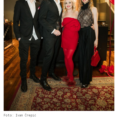
Foto: Ivan Črepić