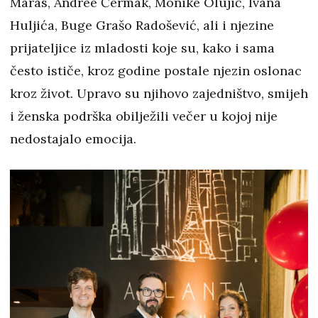
Maras, Andree Čermak, Monike Olujić, Ivana
Huljića, Buge Grašo Radošević, ali i njezine
prijateljice iz mladosti koje su, kako i sama
često ističe, kroz godine postale njezin oslonac
kroz život. Upravo su njihovo zajedništvo, smijeh
i ženska podrška obilježili večer u kojoj nije
nedostajalo emocija.