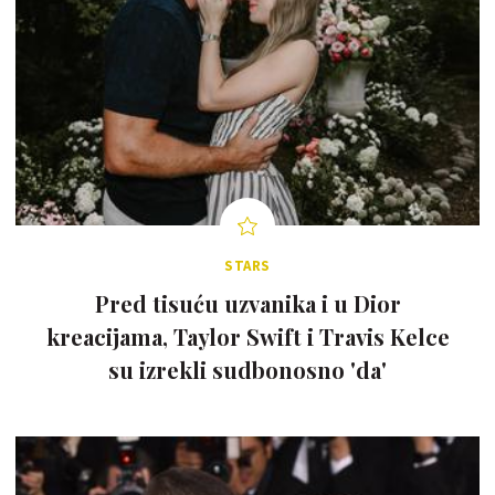
STARS
Pred tisuću uzvanika i u Dior
kreacijama, Taylor Swift i Travis Kelce
su izrekli sudbonosno 'da'