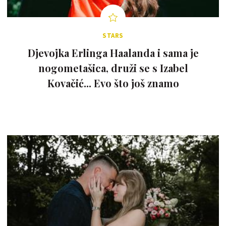
STARS
Djevojka Erlinga Haalanda i sama je
nogometašica, druži se s Izabel
Kovačić... Evo što još znamo