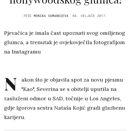
PIŠE
MONIKA SAMARĐIEVA
06. VELJAČE 2017.
Pjevačica je imala čast upoznati svog omiljenog
glumca, a trenutak je ovjekovječila fotografijom
na Instagramu
N
akon što je objavila spot za novu pjesmu
"Kao", Severina se s obitelji uputila na
zasluženi odmor u SAD, točnije u Los Angeles,
gdje Igorova sestra Nataša Kojić gradi glazbenu
karijeru.