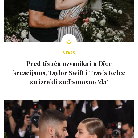
STARS
Pred tisuću uzvanika i u Dior
kreacijama, Taylor Swift i Travis Kelce
su izrekli sudbonosno 'da'