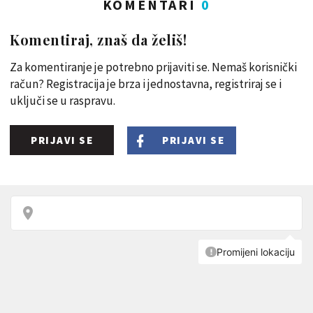
KOMENTARI
0
Komentiraj, znaš da želiš!
Za komentiranje je potrebno prijaviti se. Nemaš korisnički
račun? Registracija je brza i jednostavna, registriraj se i
uključi se u raspravu.
PRIJAVI SE
PRIJAVI SE