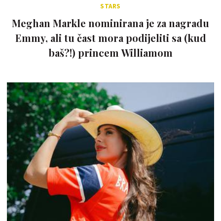
STARS
Meghan Markle nominirana je za nagradu
Emmy, ali tu čast mora podijeliti sa (kud
baš?!) princem Williamom