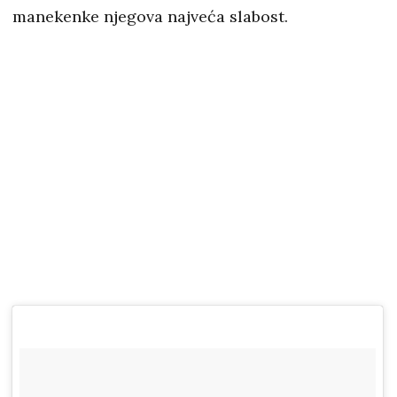
manekenke njegova najveća slabost.