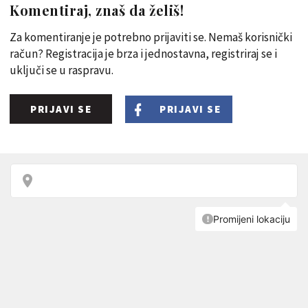
Komentiraj, znaš da želiš!
Za komentiranje je potrebno prijaviti se. Nemaš korisnički
račun? Registracija je brza i jednostavna, registriraj se i
uključi se u raspravu.
PRIJAVI SE
PRIJAVI SE