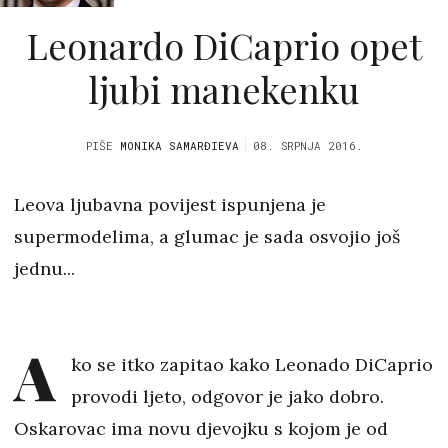
Leonardo DiCaprio opet
ljubi manekenku
PIŠE
MONIKA SAMARĐIEVA
08. SRPNJA 2016.
Leova ljubavna povijest ispunjena je
supermodelima, a glumac je sada osvojio još
jednu...
A
ko se itko zapitao kako Leonado DiCaprio
provodi ljeto, odgovor je jako dobro.
Oskarovac ima novu djevojku s kojom je od