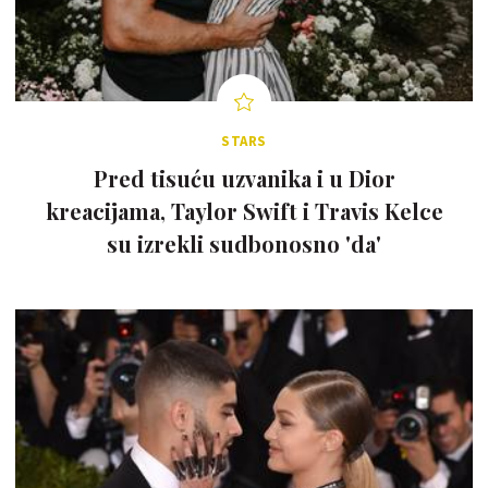
STARS
Pred tisuću uzvanika i u Dior
kreacijama, Taylor Swift i Travis Kelce
su izrekli sudbonosno 'da'