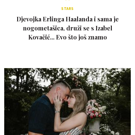
STARS
Djevojka Erlinga Haalanda i sama je
nogometašica, druži se s Izabel
Kovačić... Evo što još znamo