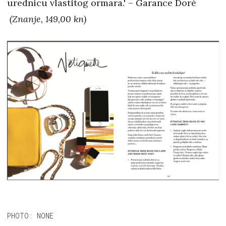
urednicu vlastitog ormara.' – Garance Doré
(Znanje, 149,00 kn)
PHOTO: NONE