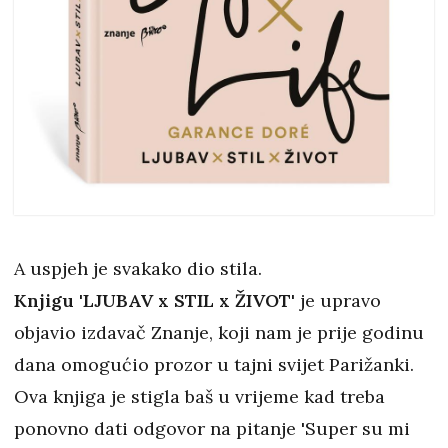
A uspjeh je svakako dio stila.
Knjigu 'LJUBAV x STIL x ŽIVOT'
je upravo
objavio izdavač Znanje, koji nam je prije godinu
dana omogućio prozor u tajni svijet Parižanki.
Ova knjiga je stigla baš u vrijeme kad treba
ponovno dati odgovor na pitanje 'Super su mi