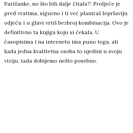
Parižanke, no što bih dalje čitala?'. Proljeće je
pred vratima, sigurno i ti već planiraš lepršaviju
odjeću i u glavi vrtiš bezbroj kombinacija. Ovo je
definitivno ta knjiga koju si čekala. U
časopisima i na internetu ima puno toga, ali
kada jedna kvalitetna osoba to ujedini u svoju
viziju, tada dobijemo nešto posebno.