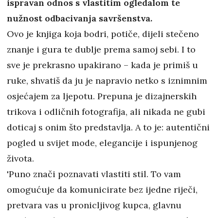
ispravan odnos s vlastitim ogledalom te
nužnost odbacivanja savršenstva.
Ovo je knjiga koja bodri, potiče, dijeli stečeno
znanje i gura te dublje prema samoj sebi. I to
sve je prekrasno upakirano – kada je primiš u
ruke, shvatiš da ju je napravio netko s iznimnim
osjećajem za ljepotu. Prepuna je dizajnerskih
trikova i odličnih fotografija, ali nikada ne gubi
doticaj s onim što predstavlja. A to je: autentični
pogled u svijet mode, elegancije i ispunjenog
života.
'Puno znači poznavati vlastiti stil. To vam
omogućuje da komunicirate bez ijedne riječi,
pretvara vas u pronicljivog kupca, glavnu