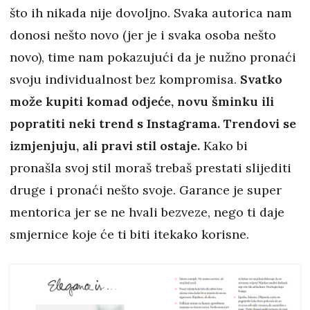
što ih nikada nije dovoljno. Svaka autorica nam
donosi nešto novo (jer je i svaka osoba nešto
novo), time nam pokazujući da je nužno pronaći
svoju individualnost bez kompromisa.
Svatko
može kupiti komad odjeće, novu šminku ili
popratiti neki trend s Instagrama. Trendovi se
izmjenjuju, ali pravi stil ostaje.
Kako bi
pronašla svoj stil moraš trebaš prestati slijediti
druge i pronaći nešto svoje. Garance je super
mentorica jer se ne hvali bezveze, nego ti daje
smjernice koje će ti biti itekako korisne.