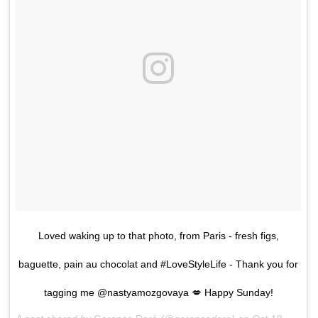
Loved waking up to that photo, from Paris - fresh figs,
baguette, pain au chocolat and #LoveStyleLife - Thank you for
tagging me @nastyamozgovaya 💋 Happy Sunday!