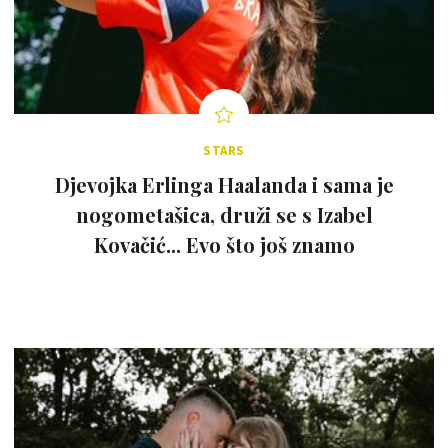
STARS
Djevojka Erlinga Haalanda i sama je
nogometašica, druži se s Izabel
Kovačić... Evo što još znamo