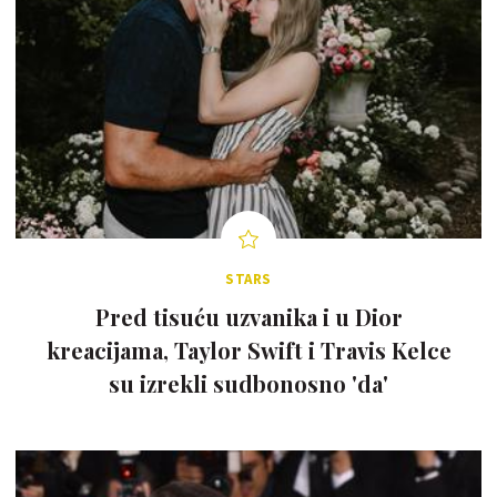
STARS
Pred tisuću uzvanika i u Dior
kreacijama, Taylor Swift i Travis Kelce
su izrekli sudbonosno 'da'