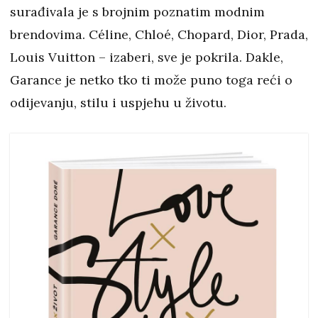
surađivala je s brojnim poznatim modnim
brendovima. Céline, Chloé, Chopard, Dior, Prada,
Louis Vuitton – izaberi, sve je pokrila. Dakle,
Garance je netko tko ti može puno toga reći o
odijevanju, stilu i uspjehu u životu.