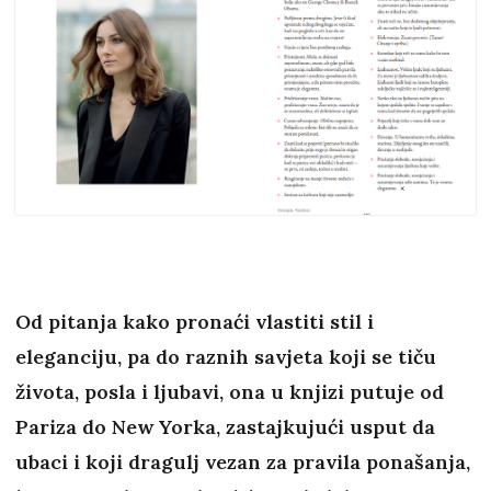
Od pitanja kako pronaći vlastiti stil i
eleganciju, pa do raznih savjeta koji se tiču
života, posla i ljubavi, ona u knjizi putuje od
Pariza do New Yorka, zastajkujući usput da
ubaci i koji dragulj vezan za pravila ponašanja,