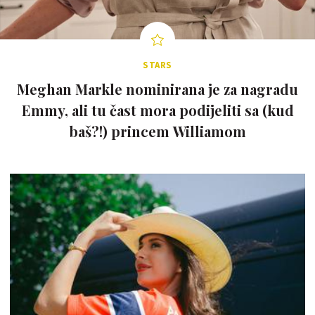
STARS
Meghan Markle nominirana je za nagradu
Emmy, ali tu čast mora podijeliti sa (kud
baš?!) princem Williamom