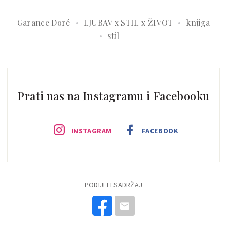
Garance Doré
LJUBAV x STIL x ŽIVOT
knjiga
stil
Prati nas na Instagramu i Facebooku
INSTAGRAM
FACEBOOK
PODIJELI SADRŽAJ