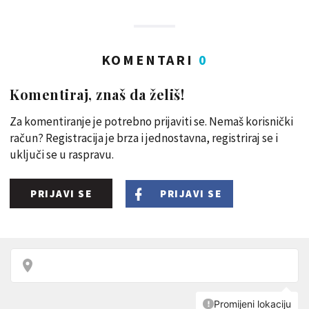
KOMENTARI
0
Komentiraj, znaš da želiš!
Za komentiranje je potrebno prijaviti se. Nemaš korisnički
račun? Registracija je brza i jednostavna, registriraj se i
uključi se u raspravu.
PRIJAVI SE
PRIJAVI SE