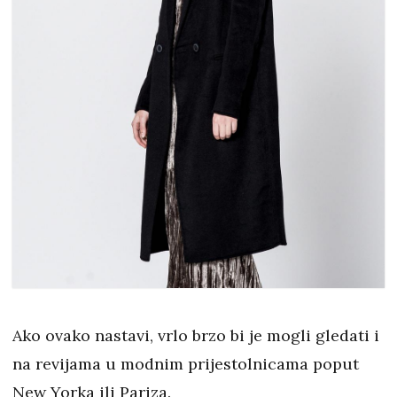
Ako ovako nastavi, vrlo brzo bi je mogli gledati i
na revijama u modnim prijestolnicama poput
New Yorka ili Pariza.