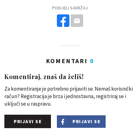
PODIJELI SADRŽAJ
KOMENTARI
0
Komentiraj, znaš da želiš!
Za komentiranje je potrebno prijaviti se. Nemaš korisnički
račun? Registracija je brza i jednostavna, registriraj se i
uključi se u raspravu.
PRIJAVI SE
PRIJAVI SE