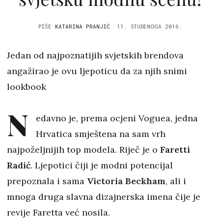
PIŠE
KATARINA PRANJIĆ
11. STUDENOGA 2016.
Jedan od najpoznatijih svjetskih brendova
angažirao je ovu ljepoticu da za njih snimi
lookbook
N
edavno je, prema ocjeni Voguea, jedna
Hrvatica smještena na sam vrh
najpoželjnijih top modela. Riječ je o
Faretti
Radić
. Ljepotici čiji je modni potencijal
prepoznala i sama
Victoria Beckham
, ali i
mnoga druga slavna dizajnerska imena čije je
revije Faretta već nosila.