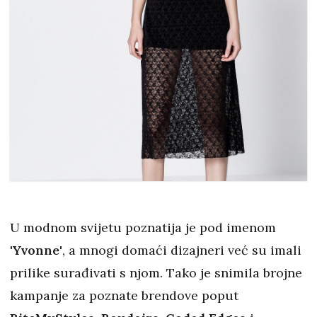
U modnom svijetu poznatija je pod imenom
'Yvonne'
, a mnogi domaći dizajneri već su imali
prilike surađivati s njom. Tako je snimila brojne
kampanje za poznate brendove poput