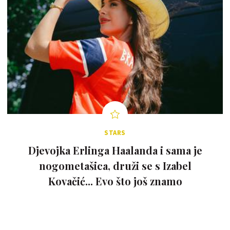
STARS
Djevojka Erlinga Haalanda i sama je
nogometašica, druži se s Izabel
Kovačić... Evo što još znamo