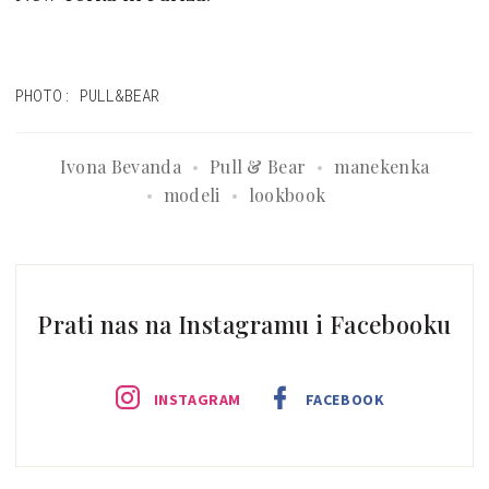
PHOTO: PULL&BEAR
Ivona Bevanda
Pull & Bear
manekenka
modeli
lookbook
Prati nas na Instagramu i Facebooku
INSTAGRAM
FACEBOOK