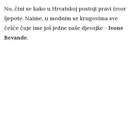
No, čini se kako u Hrvatskoj postoji pravi izvor
ljepote. Naime, u modnim se krugovima sve
češće čuje ime još jedne naše djevojke -
Ivone
Bevande
.