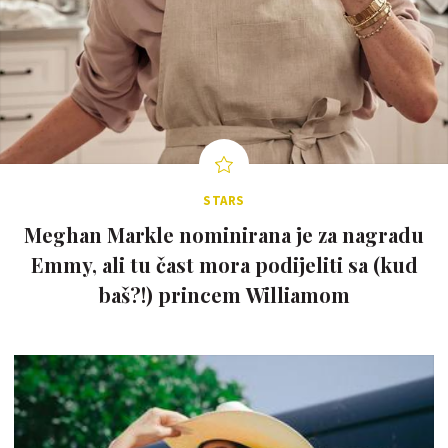
STARS
Meghan Markle nominirana je za nagradu
Emmy, ali tu čast mora podijeliti sa (kud
baš?!) princem Williamom