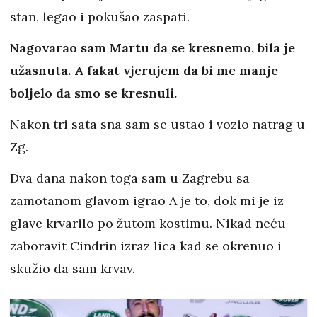
stan, legao i pokušao zaspati.
Nagovarao sam Martu da se kresnemo, bila je
užasnuta. A fakat vjerujem da bi me manje
boljelo da smo se kresnuli.
Nakon tri sata sna sam se ustao i vozio natrag u
Zg.
Dva dana nakon toga sam u Zagrebu sa
zamotanom glavom igrao A je to, dok mi je iz
glave krvarilo po žutom kostimu. Nikad neću
zaboravit Cindrin izraz lica kad se okrenuo i
skužio da sam krvav.