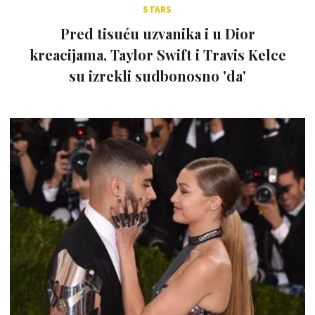
STARS
Pred tisuću uzvanika i u Dior
kreacijama, Taylor Swift i Travis Kelce
su izrekli sudbonosno 'da'