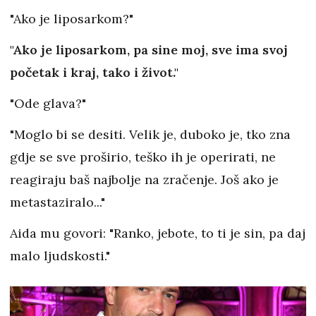
"Ako je liposarkom?"
"Ako je liposarkom, pa sine moj, sve ima svoj
početak i kraj, tako i život."
"Ode glava?"
"Moglo bi se desiti. Velik je, duboko je, tko zna
gdje se sve proširio, teško ih je operirati, ne
reagiraju baš najbolje na zračenje. Još ako je
metastaziralo..."
Aida mu govori: "Ranko, jebote, to ti je sin, pa daj
malo ljudskosti."