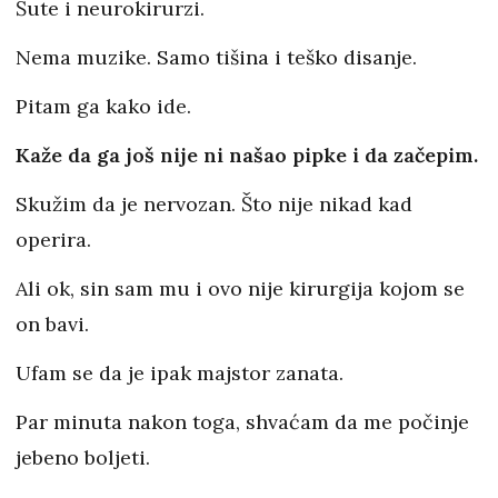
Šute i neurokirurzi.
Nema muzike. Samo tišina i teško disanje.
Pitam ga kako ide.
Kaže da ga još nije ni našao pipke i da začepim.
Skužim da je nervozan. Što nije nikad kad
operira.
Ali ok, sin sam mu i ovo nije kirurgija kojom se
on bavi.
Ufam se da je ipak majstor zanata.
Par minuta nakon toga, shvaćam da me počinje
jebeno boljeti.