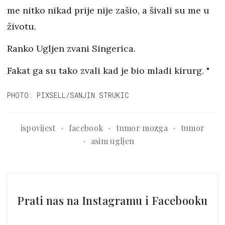
me nitko nikad prije nije zašio, a šivali su me u
životu.
Ranko Ugljen zvani Singerica.
Fakat ga su tako zvali kad je bio mladi kirurg.
"
PHOTO: PIXSELL/SANJIN STRUKIC
ispovijest
facebook
tumor mozga
tumor
asim ugljen
Prati nas na Instagramu i Facebooku