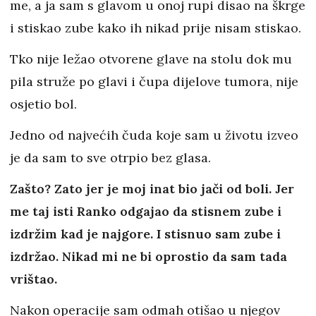
me, a ja sam s glavom u onoj rupi disao na škrge
i stiskao zube kako ih nikad prije nisam stiskao.
Tko nije ležao otvorene glave na stolu dok mu
pila struže po glavi i čupa dijelove tumora, nije
osjetio bol.
Jedno od najvećih čuda koje sam u životu izveo
je da sam to sve otrpio bez glasa.
Zašto? Zato jer je moj inat bio jači od boli. Jer
me taj isti Ranko odgajao da stisnem zube i
izdržim kad je najgore. I stisnuo sam zube i
izdržao. Nikad mi ne bi oprostio da sam tada
vrištao.
Nakon operacije sam odmah otišao u njegov