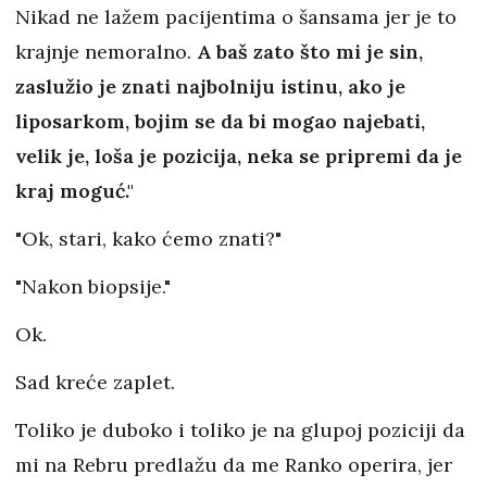
Nikad ne lažem pacijentima o šansama jer je to
krajnje nemoralno.
A baš zato što mi je sin,
zaslužio je znati najbolniju istinu, ako je
liposarkom, bojim se da bi mogao najebati,
velik je, loša je pozicija, neka se pripremi da je
kraj moguć."
"Ok, stari, kako ćemo znati?"
"Nakon biopsije."
Ok.
Sad kreće zaplet.
Toliko je duboko i toliko je na glupoj poziciji da
mi na Rebru predlažu da me Ranko operira, jer