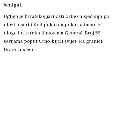
benigni.
Ugljen je hrvatskoj javnosti ostao u sjećanju po
ulozi u seriji Kud puklo da puklo, a imao je
uloge i u ratnim filmovima General, Broj 55,
serijama poput Crno-bijeli svijet, Na granici,
Dragi susjedi...