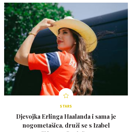
STARS
Djevojka Erlinga Haalanda i sama je
nogometašica, druži se s Izabel