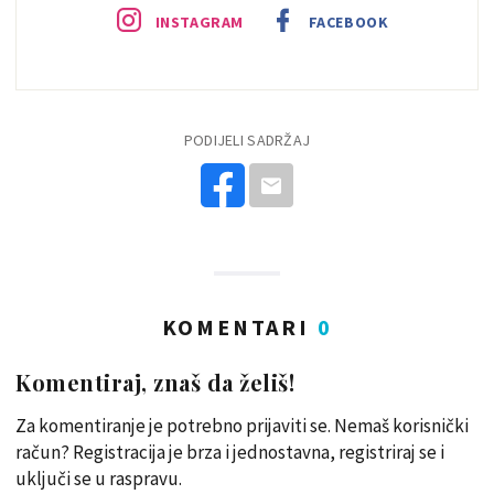
INSTAGRAM
FACEBOOK
PODIJELI SADRŽAJ
KOMENTARI
0
Komentiraj, znaš da želiš!
Za komentiranje je potrebno prijaviti se. Nemaš korisnički
račun? Registracija je brza i jednostavna, registriraj se i
uključi se u raspravu.