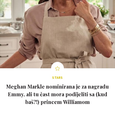
STARS
Meghan Markle nominirana je za nagradu
Emmy, ali tu čast mora podijeliti sa (kud
baš?!) princem Williamom