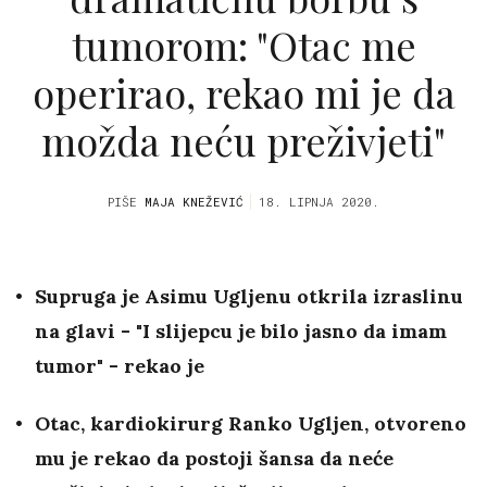
tumorom: "Otac me
operirao, rekao mi je da
možda neću preživjeti"
PIŠE
MAJA KNEŽEVIĆ
18. LIPNJA 2020.
Supruga je Asimu Ugljenu otkrila izraslinu
na glavi - "I slijepcu je bilo jasno da imam
tumor" - rekao je
Otac, kardiokirurg Ranko Ugljen, otvoreno
mu je rekao da postoji šansa da neće