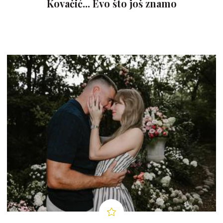
Kovačić... Evo što još znamo