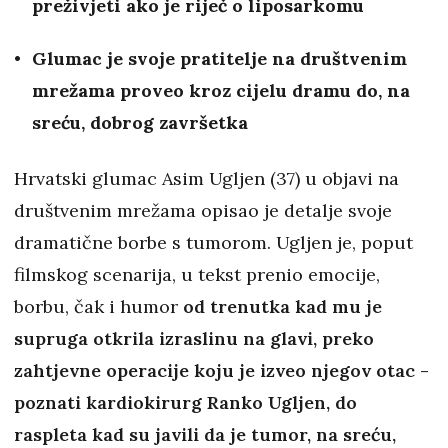
preživjeti ako je riječ o liposarkomu
Glumac je svoje pratitelje na društvenim
mrežama proveo kroz cijelu dramu do, na
sreću, dobrog završetka
Hrvatski glumac Asim Ugljen (37) u objavi na
društvenim mrežama opisao je detalje svoje
dramatične borbe s tumorom. Ugljen je, poput
filmskog scenarija, u tekst prenio emocije,
borbu, čak i humor
od trenutka kad mu je
supruga otkrila izraslinu na glavi, preko
zahtjevne operacije koju je izveo njegov otac -
poznati kardiokirurg Ranko Ugljen, do
raspleta kad su javili da je tumor, na sreću,