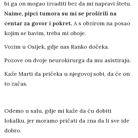
bi ga on mogao izvaditi bez da mi napravi štetu.
Naime, pipci tumora su mi se proširili na
centar za govor i pokret.
A s obzirom na posao
kojim se bavim, treba mi oboje.
Vozim u Osijek, gdje nas Ranko dočeka.
Pozove on dvoje neurokirurga da mu asistiraju.
Kaže Marti da pričeka u njegovoj sobi, da će on
to začas.
Odemo u salu, gdje mi kaže da ću dobiti
lokalku, jer moramo pričati da zna da li sve ide
dobro.