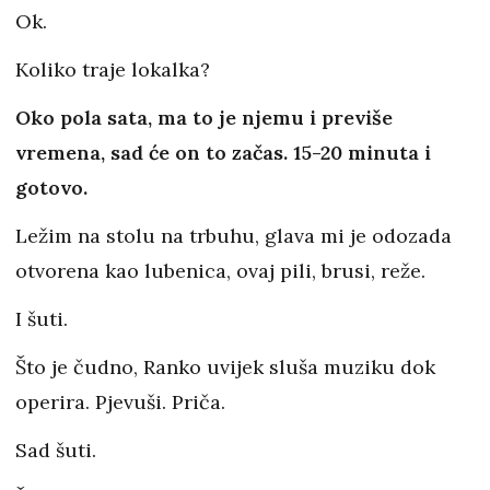
Ok.
Koliko traje lokalka?
Oko pola sata, ma to je njemu i previše
vremena, sad će on to začas. 15-20 minuta i
gotovo.
Ležim na stolu na trbuhu, glava mi je odozada
otvorena kao lubenica, ovaj pili, brusi, reže.
I šuti.
Što je čudno, Ranko uvijek sluša muziku dok
operira. Pjevuši. Priča.
Sad šuti.