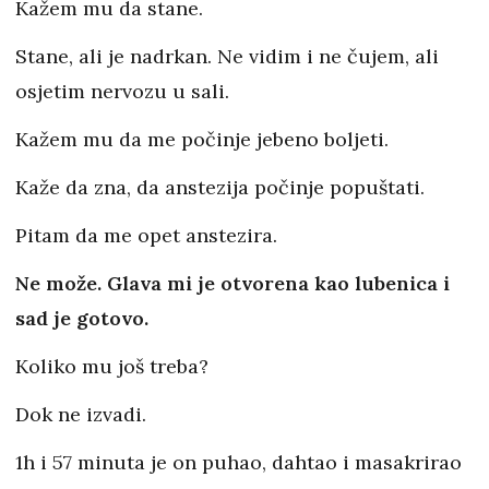
Kažem mu da stane.
Stane, ali je nadrkan. Ne vidim i ne čujem, ali
osjetim nervozu u sali.
Kažem mu da me počinje jebeno boljeti.
Kaže da zna, da anstezija počinje popuštati.
Pitam da me opet anstezira.
Ne može. Glava mi je otvorena kao lubenica i
sad je gotovo.
Koliko mu još treba?
Dok ne izvadi.
1h i 57 minuta je on puhao, dahtao i masakrirao