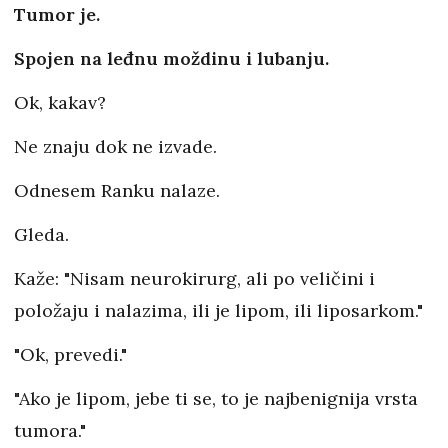
Tumor je.
Spojen na leđnu moždinu i lubanju.
Ok, kakav?
Ne znaju dok ne izvade.
Odnesem Ranku nalaze.
Gleda.
Kaže: "Nisam neurokirurg, ali po veličini i
položaju i nalazima, ili je lipom, ili liposarkom."
"Ok, prevedi."
"Ako je lipom, jebe ti se, to je najbenignija vrsta
tumora."