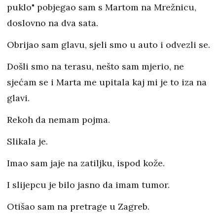
puklo" pobjegao sam s Martom na Mrežnicu,
doslovno na dva sata.
Obrijao sam glavu, sjeli smo u auto i odvezli se.
Došli smo na terasu, nešto sam mjerio, ne
sjećam se i Marta me upitala kaj mi je to iza na
glavi.
Rekoh da nemam pojma.
Slikala je.
Imao sam jaje na zatiljku, ispod kože.
I slijepcu je bilo jasno da imam tumor.
Otišao sam na pretrage u Zagreb.