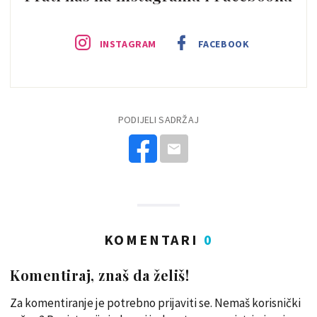
INSTAGRAM
FACEBOOK
PODIJELI SADRŽAJ
KOMENTARI
0
Komentiraj, znaš da želiš!
Za komentiranje je potrebno prijaviti se. Nemaš korisnički