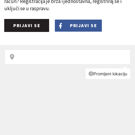
račun? Registracija je brza i jednostavna, registriraj se i
uključi se u raspravu.
PRIJAVI SE
PRIJAVI SE