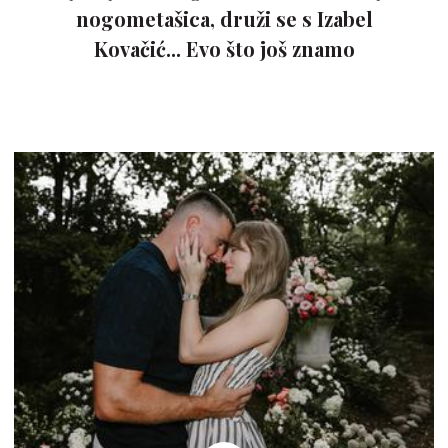
nogometašica, druži se s Izabel
Kovačić... Evo što još znamo