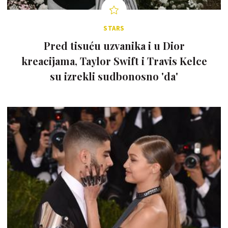
STARS
Pred tisuću uzvanika i u Dior
kreacijama, Taylor Swift i Travis Kelce
su izrekli sudbonosno 'da'