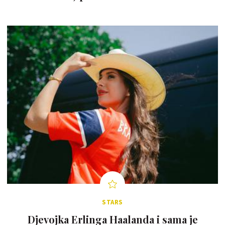
STARS
Djevojka Erlinga Haalanda i sama je