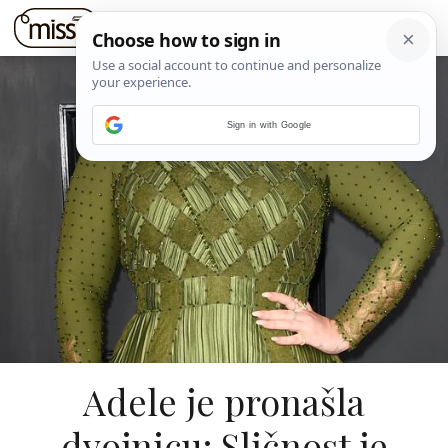
Sign in with Google
Adele je pronašla
dvojnicu: Sličnost je