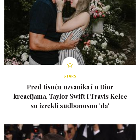
STARS
Pred tisuću uzvanika i u Dior
kreacijama, Taylor Swift i Travis Kelce
su izrekli sudbonosno 'da'