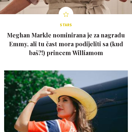
STARS
Meghan Markle nominirana je za nagradu
Emmy, ali tu čast mora podijeliti sa (kud
baš?!) princem Williamom