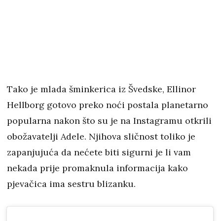
Tako je mlada šminkerica iz Švedske, Ellinor
Hellborg gotovo preko noći postala planetarno
popularna nakon što su je na Instagramu otkrili
obožavatelji Adele. Njihova sličnost toliko je
zapanjujuća da nećete biti sigurni je li vam
nekada prije promaknula informacija kako
pjevačica ima sestru blizanku.