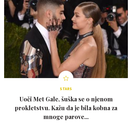
STARS
Uoči Met Gale, šuška se o njenom
prokletstvu. Kažu da je bila kobna za
mnoge parove...