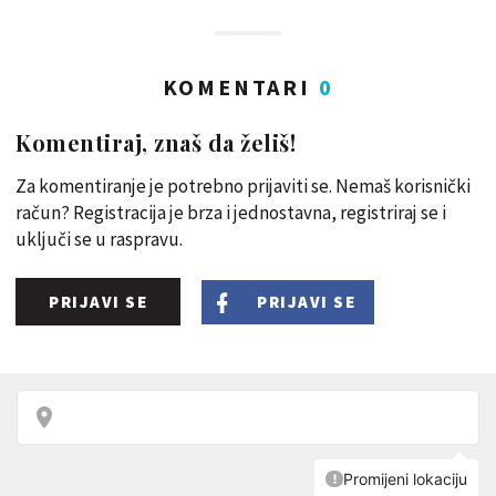
KOMENTARI
0
Komentiraj, znaš da želiš!
Za komentiranje je potrebno prijaviti se. Nemaš korisnički
račun? Registracija je brza i jednostavna, registriraj se i
uključi se u raspravu.
PRIJAVI SE
PRIJAVI SE