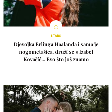
STARS
Djevojka Erlinga Haalanda i sama je
nogometašica, druži se s Izabel
Kovačić... Evo što još znamo