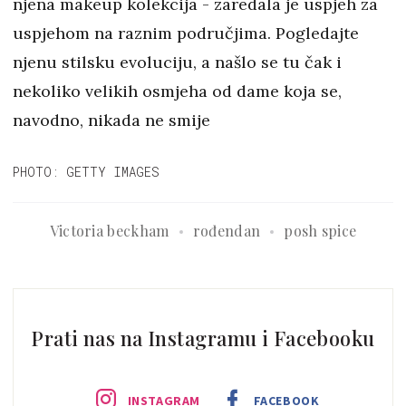
njena makeup kolekcija - zaredala je uspjeh za
uspjehom na raznim područjima. Pogledajte
njenu stilsku evoluciju, a našlo se tu čak i
nekoliko velikih osmjeha od dame koja se,
navodno, nikada ne smije
PHOTO: GETTY IMAGES
Victoria beckham
rođendan
posh spice
Prati nas na Instagramu i Facebooku
INSTAGRAM
FACEBOOK