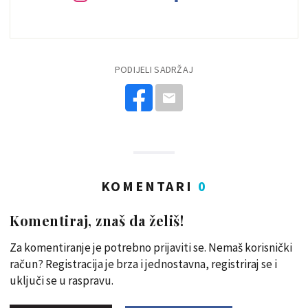
PODIJELI SADRŽAJ
KOMENTARI
0
Komentiraj, znaš da želiš!
Za komentiranje je potrebno prijaviti se. Nemaš korisnički
račun? Registracija je brza i jednostavna, registriraj se i
uključi se u raspravu.