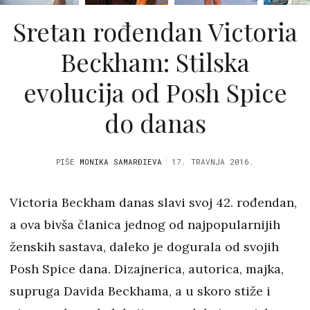
Sretan rođendan Victoria
Beckham: Stilska
evolucija od Posh Spice
do danas
PIŠE
MONIKA SAMARĐIEVA
17. TRAVNJA 2016.
Victoria Beckham danas slavi svoj 42. rođendan,
a ova bivša članica jednog od najpopularnijih
ženskih sastava, daleko je dogurala od svojih
Posh Spice dana. Dizajnerica, autorica, majka,
supruga Davida Beckhama, a u skoro stiže i