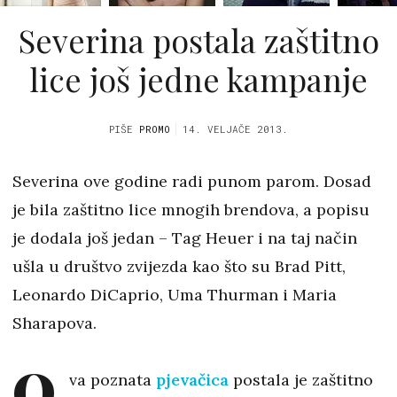
Severina postala zaštitno
lice još jedne kampanje
PIŠE
PROMO
14. VELJAČE 2013.
Severina ove godine radi punom parom. Dosad
je bila zaštitno lice mnogih brendova, a popisu
je dodala još jedan – Tag Heuer i na taj način
ušla u društvo zvijezda kao što su Brad Pitt,
Leonardo DiCaprio, Uma Thurman i Maria
Sharapova.
O
va poznata
pjevačica
postala je zaštitno