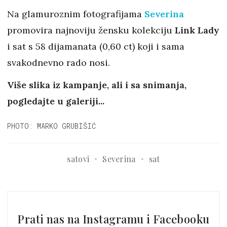
Na glamuroznim fotografijama
Severina
promovira najnoviju žensku kolekciju
Link Lady
i sat s 58 dijamanata (0,60 ct) koji i sama
svakodnevno rado nosi.
Više slika iz kampanje, ali i sa snimanja,
pogledajte u galeriji...
PHOTO: MARKO GRUBIŠIĆ
satovi
Severina
sat
Prati nas na Instagramu i Facebooku