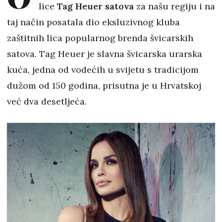
lice
Tag Heuer satova
za našu regiju i na
taj način posatala dio eksluzivnog kluba
zaštitnih lica popularnog brenda švicarskih
satova. Tag Heuer je slavna švicarska urarska
kuća, jedna od vodećih u svijetu s tradicijom
dužom od 150 godina, prisutna je u Hrvatskoj
već dva desetljeća.