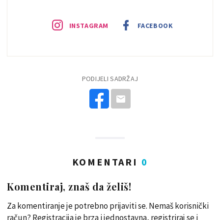
INSTAGRAM
FACEBOOK
PODIJELI SADRŽAJ
KOMENTARI
0
Komentiraj, znaš da želiš!
Za komentiranje je potrebno prijaviti se. Nemaš korisnički
račun? Registracija je brza i jednostavna, registriraj se i