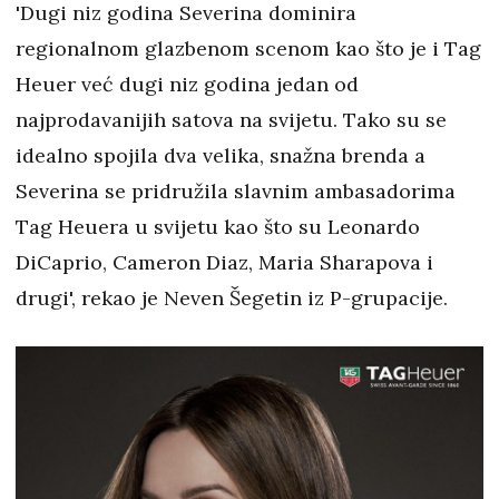
'Dugi niz godina Severina dominira
regionalnom glazbenom scenom kao što je i Tag
Heuer već dugi niz godina jedan od
najprodavanijih satova na svijetu. Tako su se
idealno spojila dva velika, snažna brenda a
Severina se pridružila slavnim ambasadorima
Tag Heuera u svijetu kao što su Leonardo
DiCaprio, Cameron Diaz, Maria Sharapova i
drugi', rekao je Neven Šegetin iz P-grupacije.