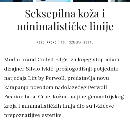
Seksepilna koža i
minimalističke linije
PIŠE
PROMO
19. OŽUJKA 2014.
Modni brand Coded Edge iza kojeg stoji mladi
dizajner Silvio Ivkić, prošlogodišnji pobjednik
natječaja Lift by Perwoll, predstavlja novu
kampanju povodom nadolazećeg Perwoll
Fashion.hr-a. Crne, kožne haljine geometrijskog
kroja i minimalističkih linija dio su Ivkićeve
prepoznatljive estetike.