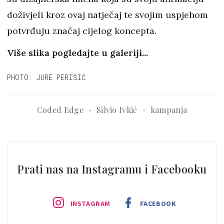
doživjeli kroz ovaj natječaj te svojim uspjehom
potvrđuju značaj cijelog koncepta.
Više slika pogledajte u galeriji...
PHOTO: JURE PERIŠIĆ
Coded Edge
Silvio Ivkić
kampanja
Prati nas na Instagramu i Facebooku
INSTAGRAM
FACEBOOK