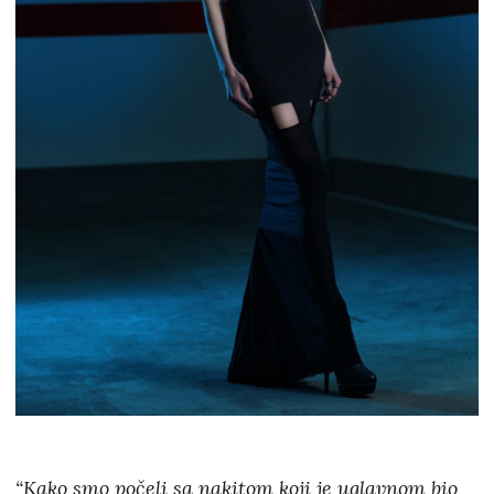
“Kako smo počeli sa nakitom koji je uglavnom bio