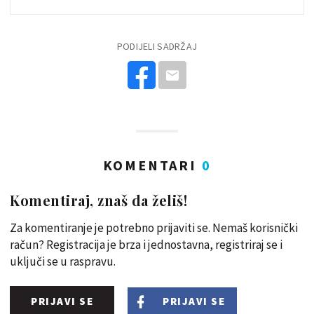
PODIJELI SADRŽAJ
KOMENTARI
0
Komentiraj, znaš da želiš!
Za komentiranje je potrebno prijaviti se. Nemaš korisnički
račun? Registracija je brza i jednostavna, registriraj se i
uključi se u raspravu.
PRIJAVI SE
PRIJAVI SE