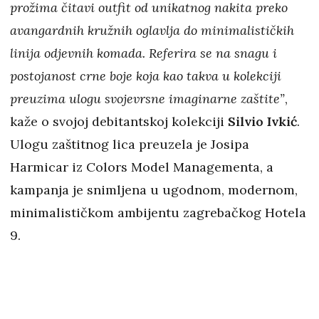
prožima čitavi outfit od unikatnog nakita preko
avangardnih kružnih oglavlja do minimalističkih
linija odjevnih komada. Referira se na snagu i
postojanost crne boje koja kao takva u kolekciji
preuzima ulogu svojevrsne imaginarne zaštite”
,
kaže o svojoj debitantskoj kolekciji
Silvio Ivkić
.
Ulogu zaštitnog lica preuzela je Josipa
Harmicar iz Colors Model Managementa, a
kampanja je snimljena u ugodnom, modernom,
minimalističkom ambijentu zagrebačkog Hotela
9.