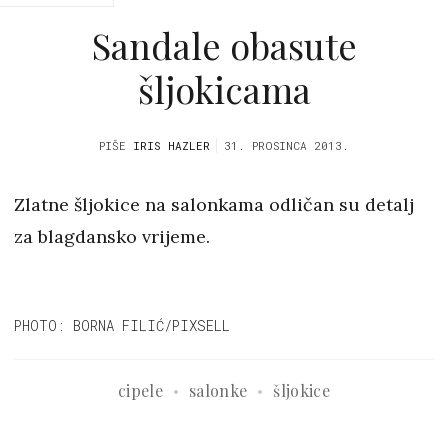
Sandale obasute
šljokicama
PIŠE
IRIS HAZLER
31. PROSINCA 2013.
Zlatne šljokice na salonkama odličan su detalj
za blagdansko vrijeme.
PHOTO: BORNA FILIĆ/PIXSELL
cipele
salonke
šljokice