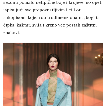
sezonu pomalo netipične boje i krojeve, no opet
ispisujući sve prepoznatljivim Lei Lou
rukopisom, kojem su trodimenzionalna, bogata
čipka, kašmir, svila i krzno već postali zaštitni
znakovi.