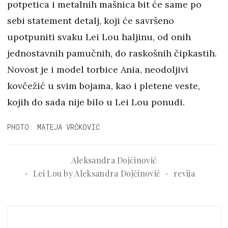
potpetica i metalnih mašnica bit će same po
sebi statement detalj, koji će savršeno
upotpuniti svaku Lei Lou haljinu, od onih
jednostavnih pamučnih, do raskošnih čipkastih.
Novost je i model torbice Ania, neodoljivi
kovčežić u svim bojama, kao i pletene veste,
kojih do sada nije bilo u Lei Lou ponudi.
PHOTO: MATEJA VRČKOVIĆ
Aleksandra Dojčinović
Lei Lou by Aleksandra Dojčinović
revija