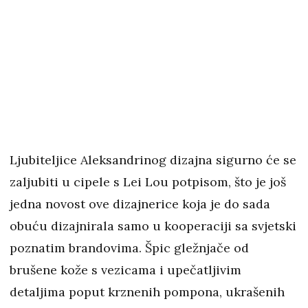
Ljubiteljice Aleksandrinog dizajna sigurno će se
zaljubiti u cipele s Lei Lou potpisom, što je još
jedna novost ove dizajnerice koja je do sada
obuću dizajnirala samo u kooperaciji sa svjetski
poznatim brandovima. Špic gležnjače od
brušene kože s vezicama i upečatljivim
detaljima poput krznenih pompona, ukrašenih