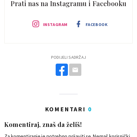
Prati nas na Instagramu i Facebooku
INSTAGRAM
FACEBOOK
PODIJELI SADRŽAJ
KOMENTARI
0
Komentiraj, znaš da želiš!
Za komentiranje je potrebno prijaviti se. Nemaš korisnički