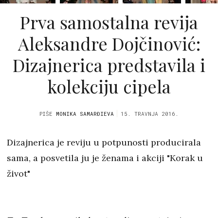
Prva samostalna revija
Aleksandre Dojčinović:
Dizajnerica predstavila i
kolekciju cipela
PIŠE
MONIKA SAMARĐIEVA
15. TRAVNJA 2016.
Dizajnerica je reviju u potpunosti producirala
sama, a posvetila ju je ženama i akciji "Korak u
život"