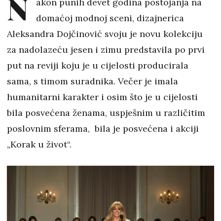
N
akon punih devet godina postojanja na
domaćoj modnoj sceni, dizajnerica
Aleksandra Dojčinović svoju je novu kolekciju
za nadolazeću jesen i zimu predstavila po prvi
put na reviji koju je u cijelosti producirala
sama, s timom suradnika. Večer je imala
humanitarni karakter i osim što je u cijelosti
bila posvećena ženama, uspješnim u različitim
poslovnim sferama, bila je posvećena i akciji
„Korak u život“.