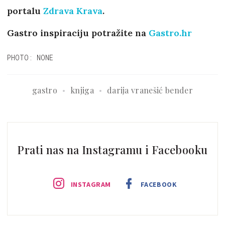
portalu
Zdrava Krava
.
Gastro inspiraciju potražite na
Gastro.hr
PHOTO: NONE
gastro
knjiga
darija vranešić bender
Prati nas na Instagramu i Facebooku
INSTAGRAM
FACEBOOK