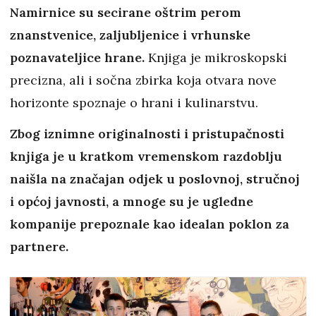
Namirnice su secirane oštrim perom
znanstvenice, zaljubljenice i vrhunske
poznavateljice hrane.
Knjiga je mikroskopski
precizna, ali i sočna zbirka koja otvara nove
horizonte spoznaje o hrani i kulinarstvu.
Zbog iznimne originalnosti i pristupačnosti
knjiga je u kratkom vremenskom razdoblju
naišla na značajan odjek u poslovnoj, stručnoj
i općoj javnosti, a mnoge su je ugledne
kompanije prepoznale kao idealan poklon za
partnere.