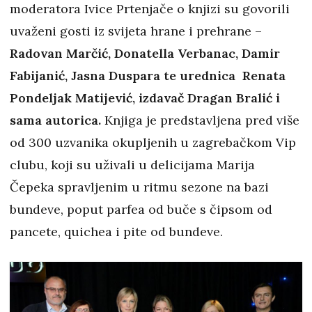
moderatora Ivice Prtenjače o knjizi su govorili
uvaženi gosti iz svijeta hrane i prehrane –
Radovan Marčić, Donatella Verbanac, Damir
Fabijanić, Jasna Duspara te urednica Renata
Pondeljak Matijević, izdavač Dragan Bralić i
sama autorica.
Knjiga je predstavljena pred više
od 300 uzvanika okupljenih u zagrebačkom Vip
clubu, koji su uživali u delicijama Marija
Čepeka spravljenim u ritmu sezone na bazi
bundeve, poput parfea od buče s čipsom od
pancete, quichea i pite od bundeve.