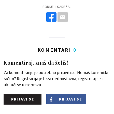
PODIJELI SADRŽAJ
KOMENTARI
0
Komentiraj, znaš da želiš!
Za komentiranje je potrebno prijaviti se. Nemaš korisnički
račun? Registracija je brza i jednostavna, registriraj se i
uključi se u raspravu.
PRIJAVI SE
PRIJAVI SE