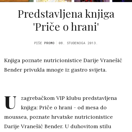
Predstavljena knjiga
'Priče o hrani'
PIŠE
PROMO
08. STUDENOGA 2013.
Knjiga poznate nutricionistice Darije Vranešić
Bender privukla mnoge iz gastro svijeta.
U
zagrebačkom VIP klubu predstavljena
knjiga: Priče o hrani - od mesa do
moussea, poznate hrvatske nutricionistice
Darije Vranešić Bender. U duhovitom stilu