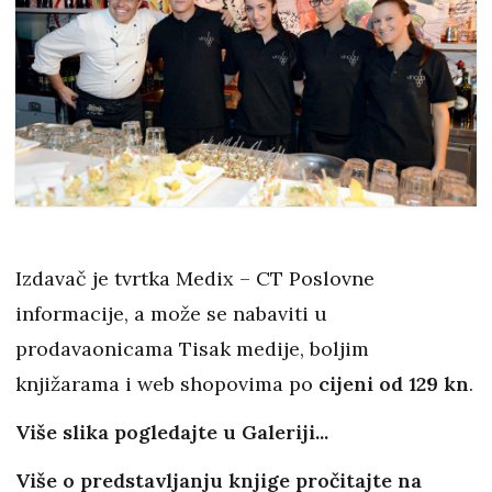
Izdavač je tvrtka Medix – CT Poslovne
informacije, a može se nabaviti u
prodavaonicama Tisak medije, boljim
knjižarama i web shopovima po
cijeni od 129 kn
.
Više slika pogledajte u Galeriji...
Više o predstavljanju knjige pročitajte na