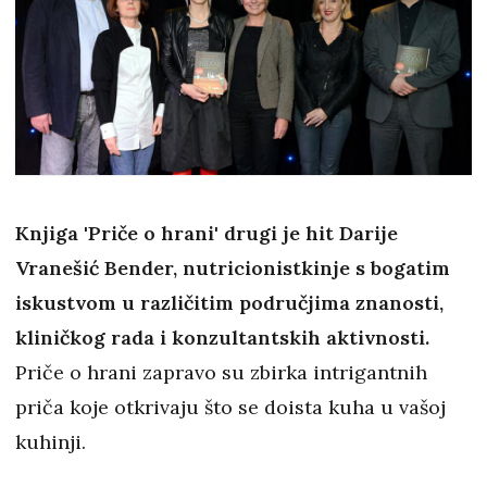
Knjiga 'Priče o hrani' drugi je hit Darije
Vranešić Bender, nutricionistkinje s bogatim
iskustvom u različitim područjima znanosti,
kliničkog rada i konzultantskih aktivnosti.
Priče o hrani zapravo su zbirka intrigantnih
priča koje otkrivaju što se doista kuha u vašoj
kuhinji.