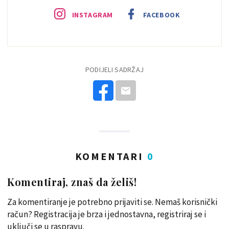
INSTAGRAM
FACEBOOK
PODIJELI SADRŽAJ
KOMENTARI
0
Komentiraj, znaš da želiš!
Za komentiranje je potrebno prijaviti se. Nemaš korisnički
račun? Registracija je brza i jednostavna, registriraj se i
uključi se u raspravu.