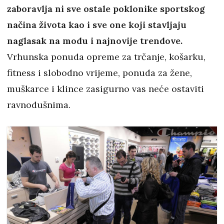
zaboravlja ni sve ostale poklonike sportskog
načina života kao i sve one koji stavljaju
naglasak na modu i najnovije trendove.
Vrhunska ponuda opreme za trčanje, košarku,
fitness i slobodno vrijeme, ponuda za žene,
muškarce i klince zasigurno vas neće ostaviti
ravnodušnima.