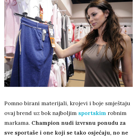
Pomno birani materijali, krojevi i boje smještaju
ovaj brend uz bok najboljim
sportskim
robnim
markama.
Champion nudi izvrsnu ponudu za
sve sportaše i one koji se tako osjećaju, no ne