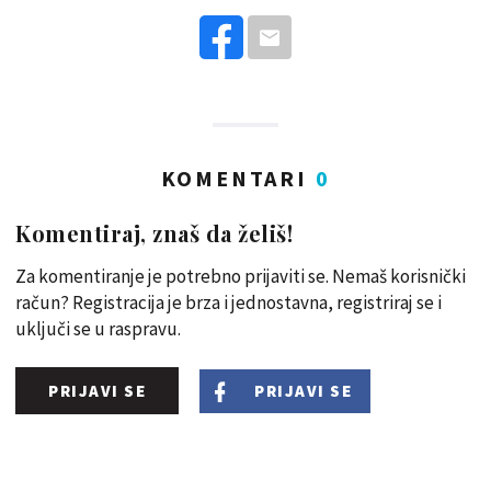
KOMENTARI
0
Komentiraj, znaš da želiš!
Za komentiranje je potrebno prijaviti se. Nemaš korisnički
račun? Registracija je brza i jednostavna, registriraj se i
uključi se u raspravu.
PRIJAVI SE
PRIJAVI SE