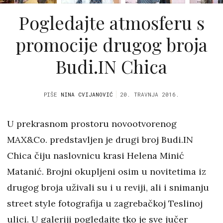
Pogledajte atmosferu s
promocije drugog broja
Budi.IN Chica
PIŠE
NINA CVIJANOVIĆ
20. TRAVNJA 2016.
U prekrasnom prostoru novootvorenog
MAX&Co. predstavljen je drugi broj Budi.IN
Chica čiju naslovnicu krasi Helena Minić
Matanić. Brojni okupljeni osim u novitetima iz
drugog broja uživali su i u reviji, ali i snimanju
street style fotografija u zagrebačkoj Teslinoj
ulici. U galeriji pogledajte tko je sve jučer