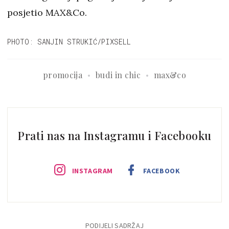
posjetio MAX&Co.
PHOTO: SANJIN STRUKIĆ/PIXSELL
promocija
budi in chic
max&co
Prati nas na Instagramu i Facebooku
INSTAGRAM
FACEBOOK
PODIJELI SADRŽAJ