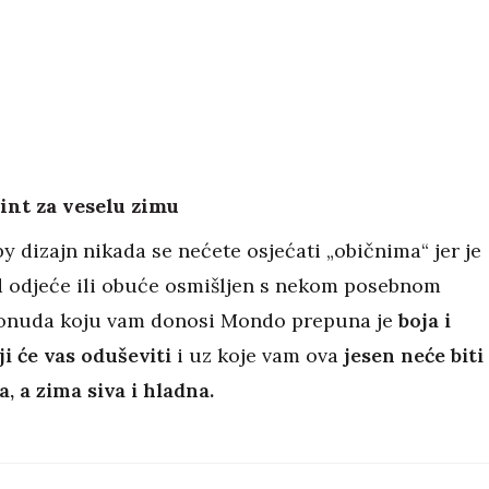
int za veselu zimu
y dizajn nikada se nećete osjećati „običnima“ jer je
 odjeće ili obuće osmišljen s nekom posebnom
onuda koju vam donosi Mondo prepuna je
boja i
ji će vas oduševiti
i uz koje vam ova
jesen neće biti
, a zima siva i hladna.