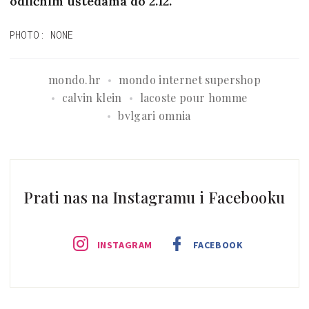
odličnim uštedama do 2.12.
PHOTO: NONE
mondo.hr
mondo internet supershop
calvin klein
lacoste pour homme
bvlgari omnia
Prati nas na Instagramu i Facebooku
INSTAGRAM
FACEBOOK