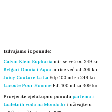
Izdvajamo iz ponude:
Calvin Klein Euphoria
mirise već od 249 kn
Bvlgari Omnia i Aqua
mirise već od 209 kn
Juicy Couture La La
Edp 100 ml za 249 kn
Lacoste Pour Homme
Edt 100 ml za 309 kn
Provjerite cjelokupnu ponudu
parfema i
toaletnih voda na Mondo.hr
i uživajte u