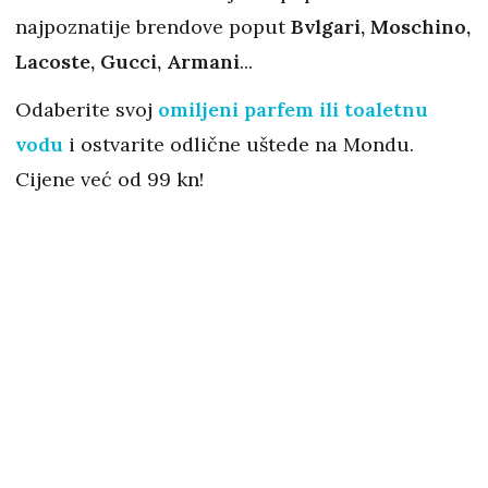
najpoznatije brendove poput
Bvlgari, Moschino,
Lacoste, Gucci, Armani
...
Odaberite svoj
omiljeni parfem ili toaletnu
vodu
i ostvarite odlične uštede na Mondu.
Cijene već od 99 kn!