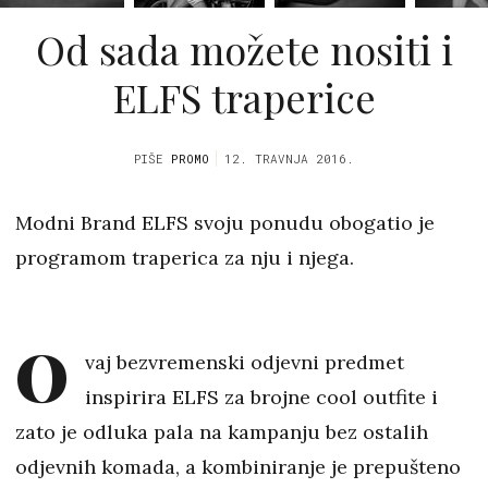
Od sada možete nositi i
ELFS traperice
PIŠE
PROMO
12. TRAVNJA 2016.
Modni Brand ELFS svoju ponudu obogatio je
programom traperica za nju i njega.
O
vaj bezvremenski odjevni predmet
inspirira ELFS za brojne cool outfite i
zato je odluka pala na kampanju bez ostalih
odjevnih komada, a kombiniranje je prepušteno