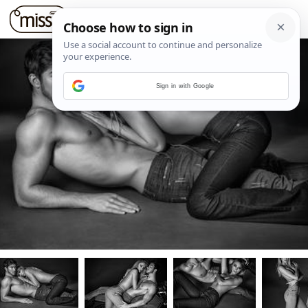
Sign in with Google