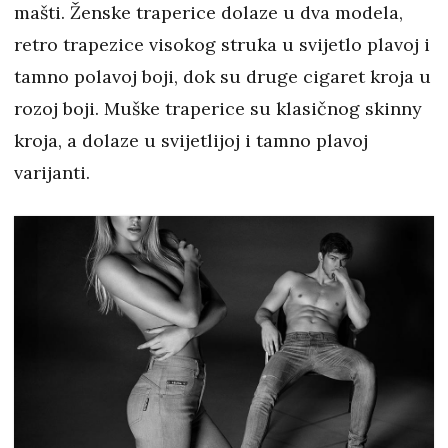
mašti. Ženske traperice dolaze u dva modela,
retro trapezice visokog struka u svijetlo plavoj i
tamno polavoj boji, dok su druge cigaret kroja u
rozoj boji. Muške traperice su klasičnog skinny
kroja, a dolaze u svijetlijoj i tamno plavoj
varijanti.