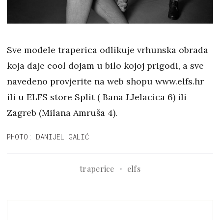
Sve modele traperica odlikuje vrhunska obrada
koja daje cool dojam u bilo kojoj prigodi, a sve
navedeno provjerite na web shopu www.elfs.hr
ili u ELFS store Split ( Bana J.Jelacica 6) ili
Zagreb (Milana Amruša 4).
PHOTO: DANIJEL GALIĆ
traperice
elfs