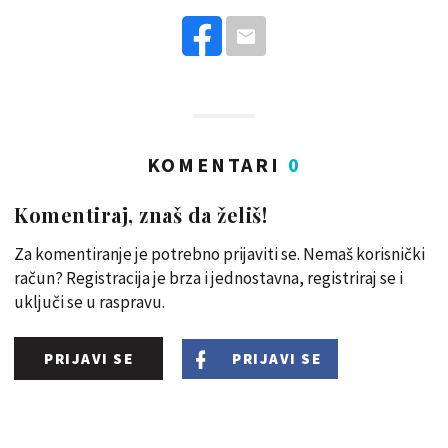
KOMENTARI
0
Komentiraj, znaš da želiš!
Za komentiranje je potrebno prijaviti se. Nemaš korisnički
račun? Registracija je brza i jednostavna, registriraj se i
uključi se u raspravu.
PRIJAVI SE
PRIJAVI SE