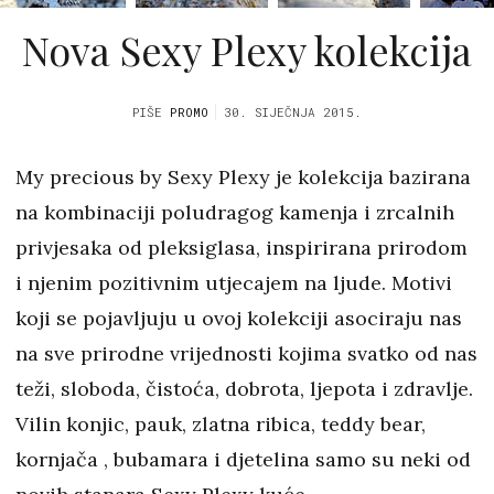
Nova Sexy Plexy kolekcija
PIŠE
PROMO
30. SIJEČNJA 2015.
My precious by Sexy Plexy je kolekcija bazirana
na kombinaciji poludragog kamenja i zrcalnih
privjesaka od pleksiglasa, inspirirana prirodom
i njenim pozitivnim utjecajem na ljude. Motivi
koji se pojavljuju u ovoj kolekciji asociraju nas
na sve prirodne vrijednosti kojima svatko od nas
teži, sloboda, čistoća, dobrota, ljepota i zdravlje.
Vilin konjic, pauk, zlatna ribica, teddy bear,
kornjača , bubamara i djetelina samo su neki od