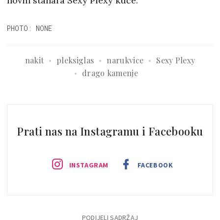
novih stanara Sexy Plexy kuće.
PHOTO: NONE
nakit
pleksiglas
narukvice
Sexy Plexy
drago kamenje
Prati nas na Instagramu i Facebooku
INSTAGRAM
FACEBOOK
PODIJELI SADRŽAJ