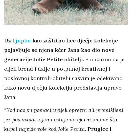
Uz
Ljupku
kao zaštitno lice dječje kolekcije
pojavljuje se njena kćer Jana kao dio nove
generacije Jolie Petite obitelji.
S obzirom da je
cijeli brend i dalje u potpunoj kreativnoj i
poslovnoj kontroli obitelji sasvim je očekivano
kako novu dječju kolekciju predstavlja upravo
Jana.
“Kod nas su pomaci uvijek oprezni ali promišljeni
jer pod svaku cijenu ostajemo vjerni onome što
kupci najviše vole kod Jolie Petita.
Prugice i