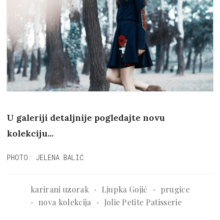
U galeriji detaljnije pogledajte novu
kolekciju...
PHOTO: JELENA BALIĆ
karirani uzorak
Ljupka Gojić
prugice
nova kolekcija
Jolie Petite Patisserie