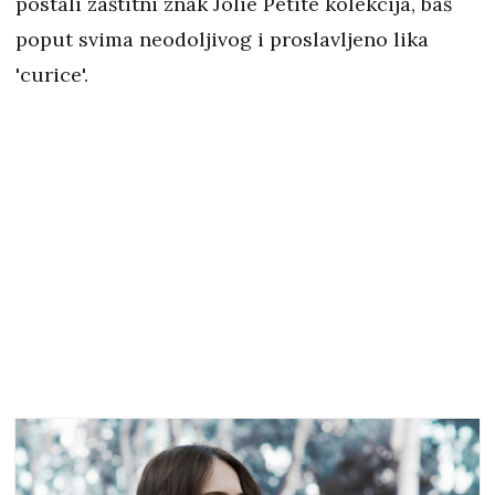
postali zaštitni znak Jolie Petite kolekcija, baš
poput svima neodoljivog i proslavljeno lika
'curice'.