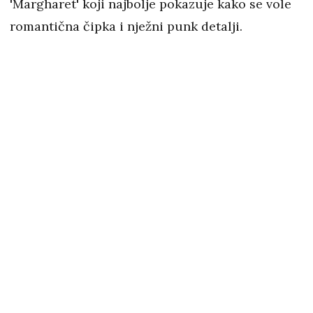
'Margharet' koji najbolje pokazuje kako se vole
romantična čipka i nježni punk detalji.