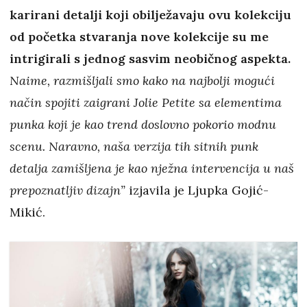
karirani detalji koji obilježavaju ovu kolekciju
od početka stvaranja nove kolekcije su me
intrigirali s jednog sasvim neobičnog aspekta.
Naime, razmišljali smo kako na najbolji mogući
način spojiti zaigrani Jolie Petite sa elementima
punka koji je kao trend doslovno pokorio modnu
scenu. Naravno, naša verzija tih sitnih punk
detalja zamišljena je kao nježna intervencija u naš
prepoznatljiv dizajn”
izjavila je Ljupka Gojić-
Mikić.