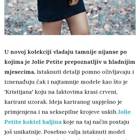
U novoj kolekciji vladaju tamnije nijanse po
kojima je Jolie Petite prepoznatljiv u hladnijim
mjesecima.
Istaknuti detalji pomno oživljavaju i
iznenađuju čak i najtamnije modele kao što je
'Kristijana' koju na laktovima krasi crveni,
karirani uzorak. Ideja kariranog uspješno je
primjenjena i na seksepilne krojeve uskih
Jolie
Petite koktel haljina
koje na taj način postaju
još unikatnije. Posebno valja istaknuti model