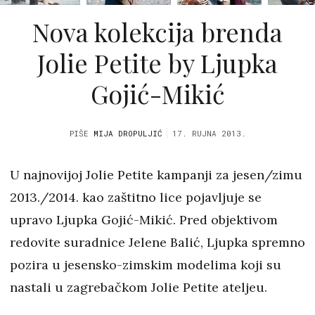
Nova kolekcija brenda
Jolie Petite by Ljupka
Gojić-Mikić
PIŠE
MIJA DROPULJIĆ
17. RUJNA 2013.
U najnovijoj Jolie Petite kampanji za jesen/zimu
2013./2014. kao zaštitno lice pojavljuje se
upravo Ljupka Gojić-Mikić. Pred objektivom
redovite suradnice Jelene Balić, Ljupka spremno
pozira u jesensko-zimskim modelima koji su
nastali u zagrebačkom Jolie Petite ateljeu.