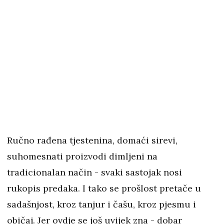
Ručno rađena tjestenina, domaći sirevi,
suhomesnati proizvodi dimljeni na
tradicionalan način - svaki sastojak nosi
rukopis predaka. I tako se prošlost pretače u
sadašnjost, kroz tanjur i čašu, kroz pjesmu i
običaj. Jer ovdje se još uvijek zna - dobar