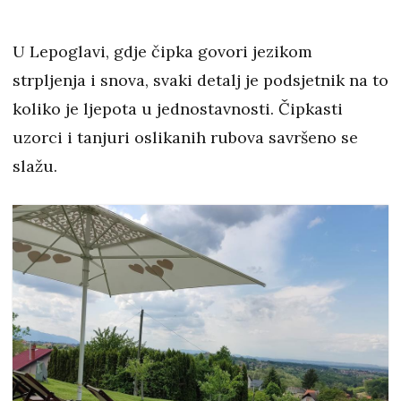
U Lepoglavi, gdje čipka govori jezikom
strpljenja i snova, svaki detalj je podsjetnik na to
koliko je ljepota u jednostavnosti. Čipkasti
uzorci i tanjuri oslikanih rubova savršeno se
slažu.