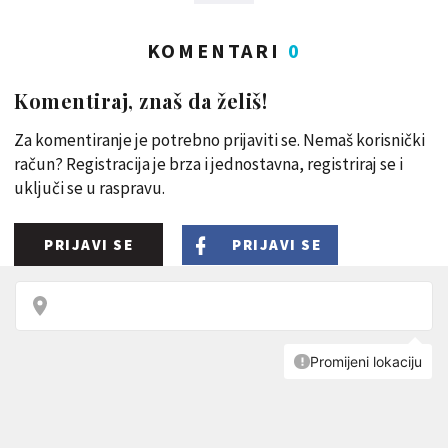
KOMENTARI
0
Komentiraj, znaš da želiš!
Za komentiranje je potrebno prijaviti se. Nemaš korisnički
račun? Registracija je brza i jednostavna, registriraj se i
uključi se u raspravu.
PRIJAVI SE
PRIJAVI SE