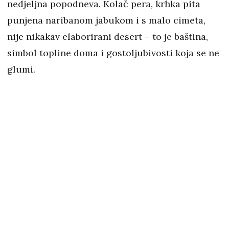
nedjeljna popodneva. Kolač pera, krhka pita
punjena naribanom jabukom i s malo cimeta,
nije nikakav elaborirani desert – to je baština,
simbol topline doma i gostoljubivosti koja se ne
glumi.