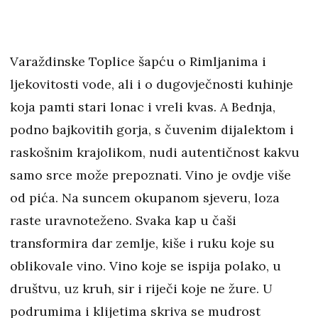
Varaždinske Toplice šapću o Rimljanima i
ljekovitosti vode, ali i o dugovječnosti kuhinje
koja pamti stari lonac i vreli kvas. A Bednja,
podno bajkovitih gorja, s čuvenim dijalektom i
raskošnim krajolikom, nudi autentičnost kakvu
samo srce može prepoznati. Vino je ovdje više
od pića. Na suncem okupanom sjeveru, loza
raste uravnoteženo. Svaka kap u čaši
transformira dar zemlje, kiše i ruku koje su
oblikovale vino. Vino koje se ispija polako, u
društvu, uz kruh, sir i riječi koje ne žure. U
podrumima i klijetima skriva se mudrost