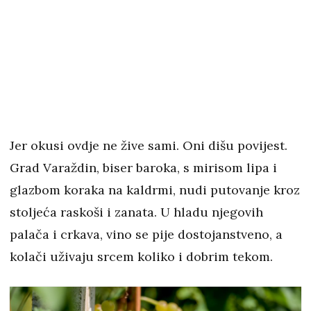
Jer okusi ovdje ne žive sami. Oni dišu povijest.
Grad Varaždin, biser baroka, s mirisom lipa i
glazbom koraka na kaldrmi, nudi putovanje kroz
stoljeća raskoši i zanata. U hladu njegovih
palača i crkava, vino se pije dostojanstveno, a
kolači uživaju srcem koliko i dobrim tekom.