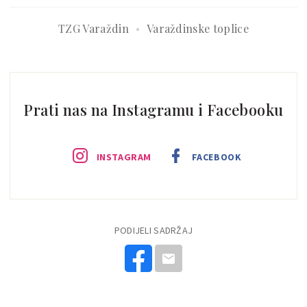
TZG Varaždin
Varaždinske toplice
Prati nas na Instagramu i Facebooku
INSTAGRAM
FACEBOOK
PODIJELI SADRŽAJ