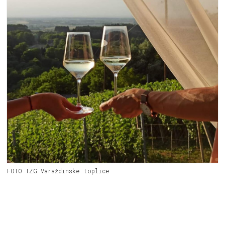
FOTO TZG Varaždinske toplice