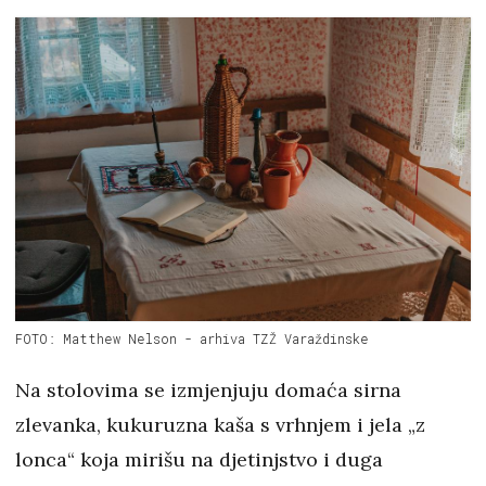
FOTO: Matthew Nelson - arhiva TZŽ Varaždinske
Na stolovima se izmjenjuju domaća sirna
zlevanka, kukuruzna kaša s vrhnjem i jela „z
lonca“ koja mirišu na djetinjstvo i duga