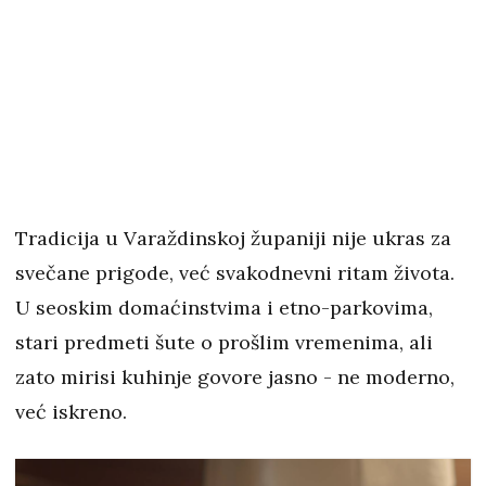
Tradicija u Varaždinskoj županiji nije ukras za
svečane prigode, već svakodnevni ritam života.
U seoskim domaćinstvima i etno-parkovima,
stari predmeti šute o prošlim vremenima, ali
zato mirisi kuhinje govore jasno - ne moderno,
već iskreno.