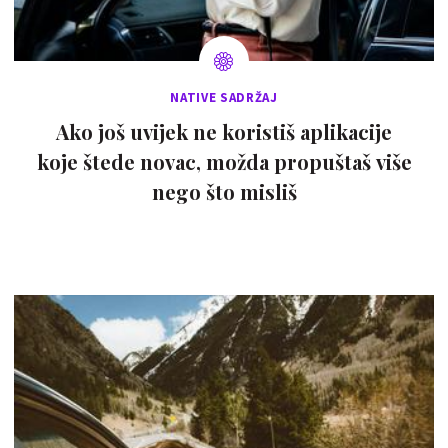
NATIVE SADRŽAJ
Ako još uvijek ne koristiš aplikacije
koje štede novac, možda propuštaš više
nego što misliš