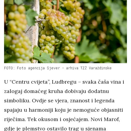
FOTO: Foto agencija Sjever - arhiva TZŽ Varaždinske
U “Centru cvijeta”, Ludbregu – svaka čaša vina i
zalogaj domaćeg kruha dobivaju dodatnu
simboliku. Ovdje se vjera, znanost i legenda
spajaju u harmoniji koju je nemoguće objasniti
riječima. Tek okusom i osjećajem. Novi Marof,
gdje je plemstvo ostavilo trag u sjenama