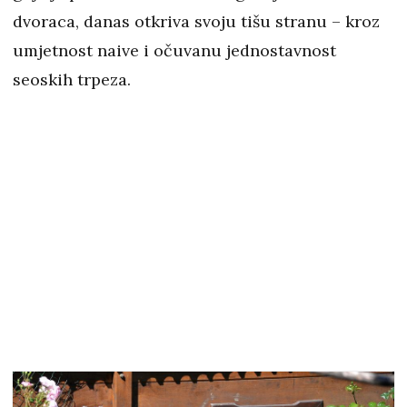
dvoraca, danas otkriva svoju tišu stranu – kroz
umjetnost naive i očuvanu jednostavnost
seoskih trpeza.