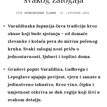
PIŠE
SPONZORIRANI ČLANAK
10. LISTOPADA 2025.
Varaždinska županija čuva tradiciju kroz
okuse koji bude sjećanja – od domaće
zlevanke i kolača pera do mirisa pečenog
kruha. Svaki zalogaj nosi priču o
jednostavnosti, ljubavi i toplini doma.
Gradovi poput Varaždina, Ludbrega i
Lepoglave spajaju povijest, vjeru i zanate u
jedinstveno iskustvo. Kroz vino, čipku i
umjetnost otkriva se duh regije koji živi u
svakom detalju.