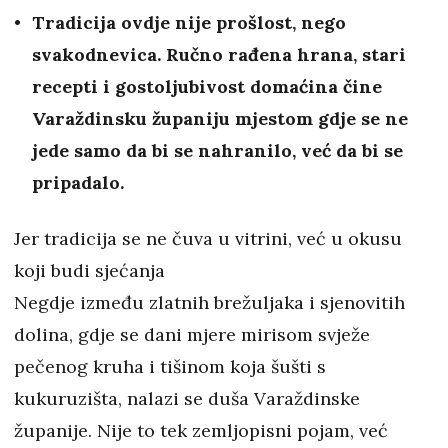
Tradicija ovdje nije prošlost, nego
svakodnevica. Ručno rađena hrana, stari
recepti i gostoljubivost domaćina čine
Varaždinsku županiju mjestom gdje se ne
jede samo da bi se nahranilo, već da bi se
pripadalo.
Jer tradicija se ne čuva u vitrini, već u okusu
koji budi sjećanja
Negdje između zlatnih brežuljaka i sjenovitih
dolina, gdje se dani mjere mirisom svježe
pečenog kruha i tišinom koja šušti s
kukuruzišta, nalazi se duša Varaždinske
županije. Nije to tek zemljopisni pojam, već