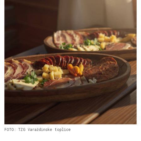
FOTO: TZG Varaždinske toplice