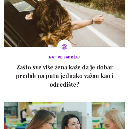
NATIVE SADRŽAJ
Zašto sve više žena kaže da je dobar
predah na putu jednako važan kao i
odredište?