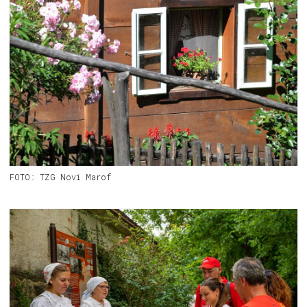
FOTO: TZG Novi Marof