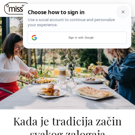
Sign in with Google
Kada je tradicija začin
svakog zalogaja