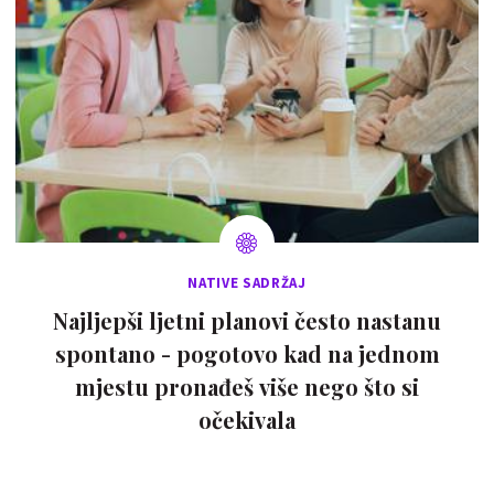
NATIVE SADRŽAJ
Najljepši ljetni planovi često nastanu
spontano - pogotovo kad na jednom
mjestu pronađeš više nego što si
očekivala