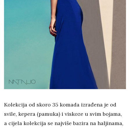
Kolekcija od skoro 35 komada izrađena je od
svile, kepera (pamuka) i viskoze u svim bojama,
a cijela kolekcija se najviše bazira na haljinama,