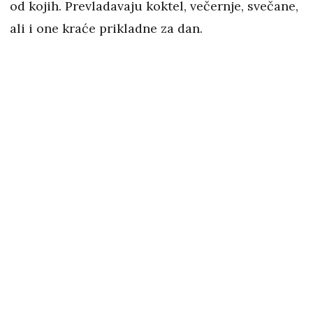
od kojih. Prevladavaju koktel, večernje, svečane,
ali i one kraće prikladne za dan.