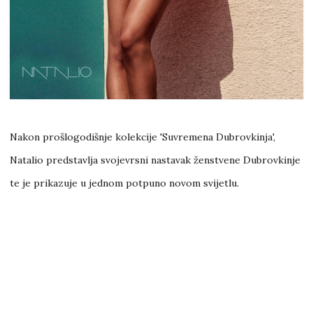
Nakon prošlogodišnje kolekcije 'Suvremena Dubrovkinja',
Natalio predstavlja svojevrsni nastavak ženstvene Dubrovkinje
te je prikazuje u jednom potpuno novom svijetlu.