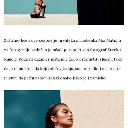
Zaštitno lice i ove sezone je hrvatska manekenka Mia Matić, a
za fotografije zadužen je mladi perspektivan fotograf Srećko
Rundić. Poznati dizajner ništa nije želio prepustiti slučaju tako
da je osim komada koji oduševljavaju, sam odradio i make up i
frizuru da priču zaokruži baš onako kako je i zamislio.