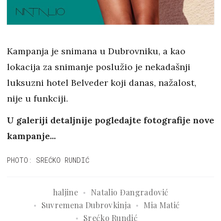
Kampanja je snimana u Dubrovniku, a kao
lokacija za snimanje poslužio je nekadašnji
luksuzni hotel Belveder koji danas, nažalost,
nije u funkciji.
U galeriji detaljnije pogledajte fotografije nove
kampanje...
PHOTO: SREĆKO RUNDIĆ
haljine
Natalio Đangradović
Suvremena Dubrovkinja
Mia Matić
Srećko Rundić