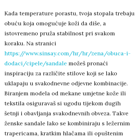
Kada temperature porastu, tvoja stopala trebaju
obuću koja omogućuje koži da diše, a
istovremeno pruža stabilnost pri svakom
koraku. Na stranici
https://www.sinsay.com/hr/hr/zena/obuca-i-
dodaci/cipele/sandale
možeš pronaći
inspiraciju za različite stilove koji se lako
uklapaju u svakodnevne odjevne kombinacije.
Biranjem modela od mekane umjetne kože ili
tekstila osiguravaš si ugodu tijekom dugih
šetnji i obavljanja svakodnevnih obveza. Takve
ženske sandale lako se kombiniraju s ležernim
trapericama, kratkim hlačama ili opuštenim