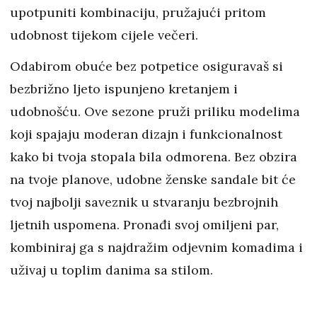
upotpuniti kombinaciju, pružajući pritom
udobnost tijekom cijele večeri.
Odabirom obuće bez potpetice osiguravaš si
bezbrižno ljeto ispunjeno kretanjem i
udobnošću. Ove sezone pruži priliku modelima
koji spajaju moderan dizajn i funkcionalnost
kako bi tvoja stopala bila odmorena. Bez obzira
na tvoje planove, udobne ženske sandale bit će
tvoj najbolji saveznik u stvaranju bezbrojnih
ljetnih uspomena. Pronađi svoj omiljeni par,
kombiniraj ga s najdražim odjevnim komadima i
uživaj u toplim danima sa stilom.