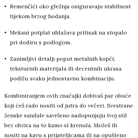
Remenčići oko gležnja osiguravaju stabilnost
tijekom brzog hodanja.
Mekani potplat ublažava pritisak na stopalo
pri dodiru s podlogom.
Zanimljivi detalji poput metalnih kopči,
teksturnih materijala ili decentnih ukrasa
podižu svaku jednostavnu kombinaciju.
Kombiniranjem ovih značajki dobivaš par obuće
koji ćeš rado nositi od jutra do večeri. Svestrane
ženske sandale savršeno nadopunjuju tvoj stil
bez obzira na to kamo si krenula. Možeš ih
nositi na kavu s prijateljicama ili na opušteno