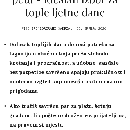
tople ljetne dane
PIŠE
SPONZORIRANI SADRŽAJ
06. SRPNJA 2026.
Dolazak toplijih dana donosi potrebu za
laganijom obućom koja pruža slobodu
kretanja i prozračnost, a udobne sandale
bez potpetice savršeno spajaju praktičnost i
moderan izgled koji možeš nositi u raznim
prigodama
Ako tražiš savršen par za plažu, šetnju
gradom ili opušteno druženje s prijateljima,
na pravom si mjestu