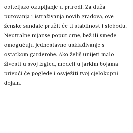
obiteljsko okupljanje u prirodi. Za duža
putovanja i istraživanja novih gradova, ove
ženske sandale pružit će ti stabilnost i slobodu.
Neutralne nijanse poput crne, bež ili smeđe
omogućuju jednostavno usklađivanje s
ostatkom garderobe. Ako želiš unijeti malo
živosti u svoj izgled, modeli u jarkim bojama
privući će poglede i osvježiti tvoj cjelokupni
dojam.