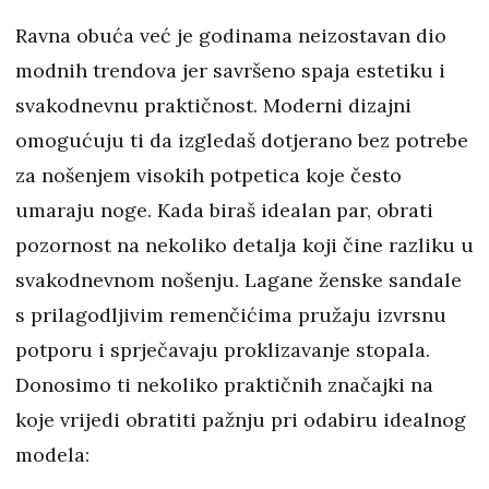
Ravna obuća već je godinama neizostavan dio
modnih trendova jer savršeno spaja estetiku i
svakodnevnu praktičnost. Moderni dizajni
omogućuju ti da izgledaš dotjerano bez potrebe
za nošenjem visokih potpetica koje često
umaraju noge. Kada biraš idealan par, obrati
pozornost na nekoliko detalja koji čine razliku u
svakodnevnom nošenju. Lagane ženske sandale
s prilagodljivim remenčićima pružaju izvrsnu
potporu i sprječavaju proklizavanje stopala.
Donosimo ti nekoliko praktičnih značajki na
koje vrijedi obratiti pažnju pri odabiru idealnog
modela: