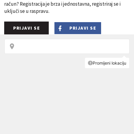
račun? Registracija je brza i jednostavna, registriraj se i
uključi se u raspravu.
PRIJAVI SE
PRIJAVI SE