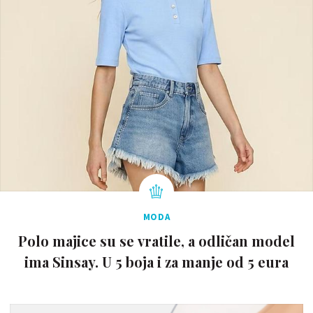
MODA
Polo majice su se vratile, a odličan model
ima Sinsay. U 5 boja i za manje od 5 eura