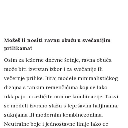
Možeš li nositi ravnu obuću u svečanijim
prilikama?
Osim za ležerne dnevne šetnje, ravna obuća
može biti izvrstan izbor i za svečanije ili
večernje prilike. Biraj modele minimalističkog
dizajna s tankim remenčićima koji se lako
uklapaju u različite modne kombinacije. Takvi
se modeli izvrsno slažu s lepršavim haljinama,
suknjama ili modernim kombinezonima.
Neutralne boje i jednostavne linije lako će