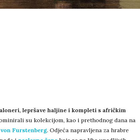
aloneri, lepršave haljine i kompleti s afričkim
minirali su kolekcijom, kao i prethodnog dana na
 von Furstenberg
. Odjeća napravljena za hrabre