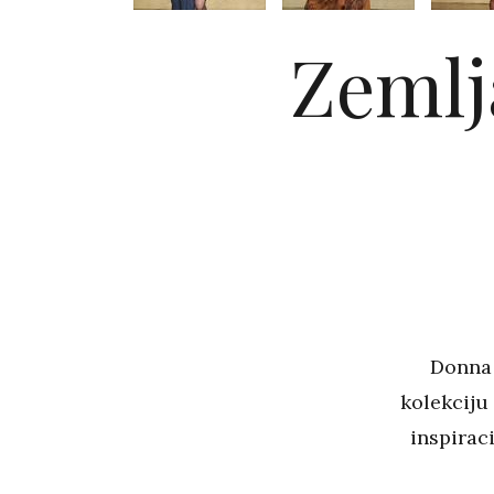
Zemlj
Donna 
kolekciju
inspiraci