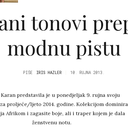
ani tonovi prep
modnu pistu
PIŠE
IRIS HAZLER
10. RUJNA 2013.
Karan predstavila je u ponedjeljak 9. rujna svoju
 za proljeće/ljeto 2014. godine. Kolekcijom dominira
ja Afrikom i zagasite boje, ali i traper kojem je dala
ženstvenu notu.