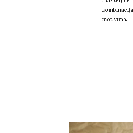
ljubiteljice
kombinacija
motivima.