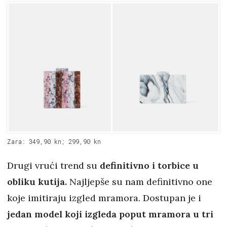
Zara: 349,90 kn; 299,90 kn
Drugi vrući trend su
definitivno i torbice u
obliku kutija.
Najljepše su nam definitivno one
koje imitiraju izgled mramora. Dostupan je i
jedan model koji izgleda poput mramora u tri