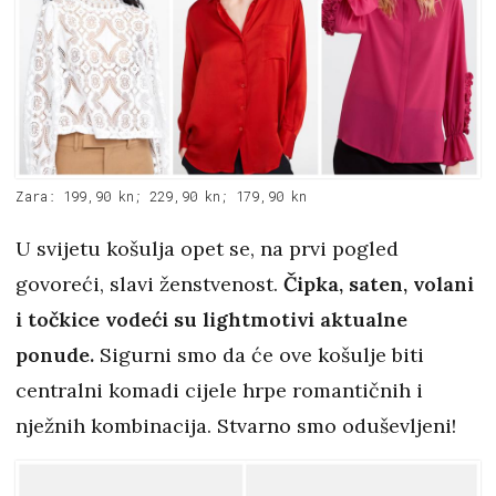
Zara: 199,90 kn; 229,90 kn; 179,90 kn
U svijetu košulja opet se, na prvi pogled
govoreći, slavi ženstvenost.
Čipka, saten, volani
i točkice vodeći su lightmotivi aktualne
ponude.
Sigurni smo da će ove košulje biti
centralni komadi cijele hrpe romantičnih i
nježnih kombinacija. Stvarno smo oduševljeni!