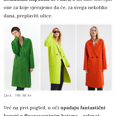
one za koje vjerujemo da će, za svega nekoliko
dana, preplaviti ulice.
Zara: 799,90 kn
Već na prvi pogled, u oči
upadaju fantastični
kaputi u fluorescentnim bojama - zelenoj,