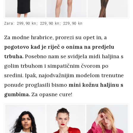
Zara: 299,90 kn; 229,90 kn; 229,90 kn
Za modne hrabrice, prorezi su opet in, a
pogotovo kad je riječ o onima na predjelu
trbuha.
Posebno nam se svidjela midi haljina s
golim trbuhom i simpatičnim čvorom po
sredini. Ipak, najodvažnijim modelom trenutne
ponude proglasili bismo
mini kožnu haljinu s
gumbima.
Za opasne cure!