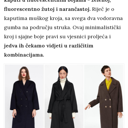
fluorescentno žutoj i narančastoj.
Riječ je o
kaputima muškog kroja, sa svega dva vodoravna
gumba na području struka. Ovaj minimalistički
kroj i sjajne boje pravi su vjesnici proljeća i
jedva ih čekamo vidjeti u različitim
kombinacijama.