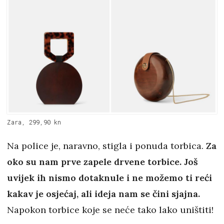
Zara, 299,90 kn
Na police je, naravno, stigla i ponuda torbica.
Za
oko su nam prve zapele drvene torbice. Još
uvijek ih nismo dotaknule i ne možemo ti reći
kakav je osjećaj, ali ideja nam se čini sjajna.
Napokon torbice koje se neće tako lako uništiti!