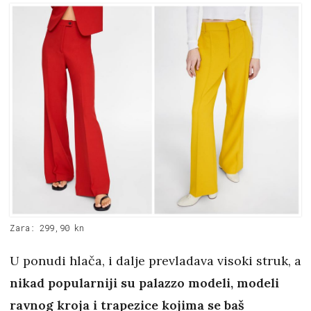
Zara: 299,90 kn
U ponudi hlača, i dalje prevladava visoki struk, a
nikad popularniji su palazzo modeli, modeli
ravnog kroja i trapezice kojima se baš