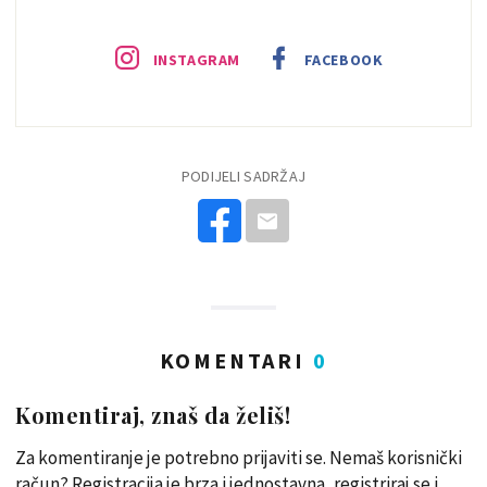
INSTAGRAM
FACEBOOK
PODIJELI SADRŽAJ
KOMENTARI
0
Komentiraj, znaš da želiš!
Za komentiranje je potrebno prijaviti se. Nemaš korisnički
račun? Registracija je brza i jednostavna, registriraj se i