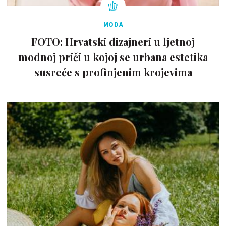
MODA
FOTO: Hrvatski dizajneri u ljetnoj
modnoj priči u kojoj se urbana estetika
susreće s profinjenim krojevima