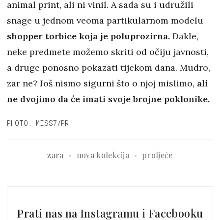
animal print, ali ni vinil. A sada su i udružili
snage u jednom veoma partikularnom modelu
shopper torbice koja je poluprozirna.
Dakle,
neke predmete možemo skriti od očiju javnosti,
a druge ponosno pokazati tijekom dana. Mudro,
zar ne? Još nismo sigurni što o njoj mislimo,
ali
ne dvojimo da će imati svoje brojne poklonike.
PHOTO: MISS7/PR
zara
nova kolekcija
proljeće
Prati nas na Instagramu i Facebooku