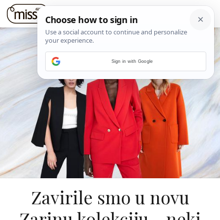
Sign in with Google
Zavirile smo u novu
Zarinu kolekciju - neki