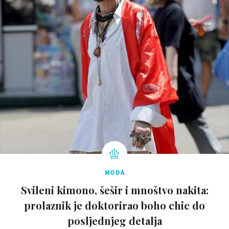
MODA
Svileni kimono, šešir i mnoštvo nakita:
prolaznik je doktorirao boho chic do
posljednjeg detalja