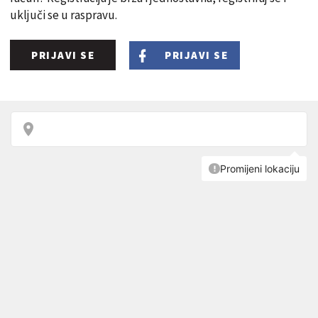
uključi se u raspravu.
PRIJAVI SE
PRIJAVI SE