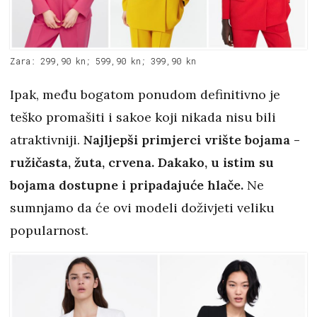
Zara: 299,90 kn; 599,90 kn; 399,90 kn
Ipak, među bogatom ponudom definitivno je
teško promašiti i sakoe koji nikada nisu bili
atraktivniji.
Najljepši primjerci vrište bojama -
ružičasta, žuta, crvena. Dakako, u istim su
bojama dostupne i pripadajuće hlače.
Ne
sumnjamo da će ovi modeli doživjeti veliku
popularnost.