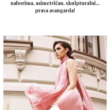
naborima, asimetričan, skulpturalni...
prava avangarda!