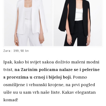
Zara: 399,90 kn
Ipak, kako bi svijet sakoa doživio maleni modni
tvist,
na Zarinim policama nalaze se i pelerine
s prorezima u crnoj i bijeloj boji.
Pomno
osmišljene i vrhunski krojene, na prvi pogled
ušle su u sam vrh naše liste. Kakav elegantan
komad!