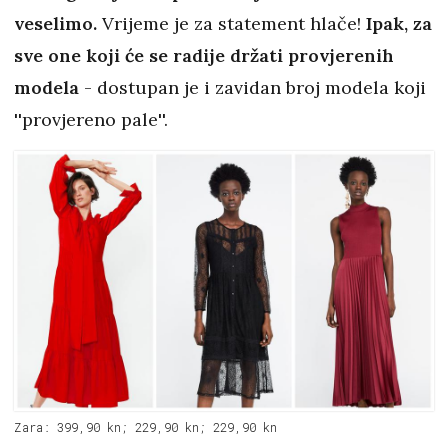
veselimo.
Vrijeme je za statement hlače!
Ipak, za
sve one koji će se radije držati provjerenih
modela
- dostupan je i zavidan broj modela koji
''provjereno pale''.
Zara: 399,90 kn; 229,90 kn; 229,90 kn