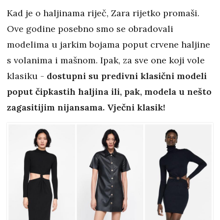
Kad je o haljinama riječ, Zara rijetko promaši.
Ove godine posebno smo se obradovali
modelima u jarkim bojama poput crvene haljine
s volanima i mašnom. Ipak, za sve one koji vole
klasiku -
dostupni su predivni klasični modeli
poput čipkastih haljina ili, pak, modela u nešto
zagasitijim nijansama. Vječni klasik!