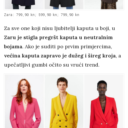
Zara: 799,90 kn; 599,90 kn; 799,90 kn
Za sve one koji nisu ljubitelji kaputa u boji, u
Zaru je stigla pregršt kaputa u neutralnim
bojama
. Ako je suditi po prvim primjercima,
većina kaputa zapravo je dužeg i šireg kroja
, a
upečatljivi gumbi očito su vrući trend.