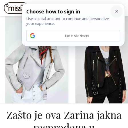
Sign in with Google
Zašto je ova Zarina jakna
rasprodana u