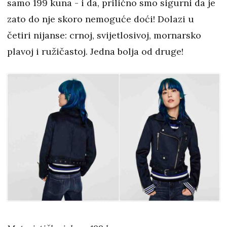
samo 199 kuna - i da, prilično smo sigurni da je
zato do nje skoro nemoguće doći! Dolazi u
četiri nijanse: crnoj, svijetlosivoj, mornarsko
plavoj i ružičastoj. Jedna bolja od druge!