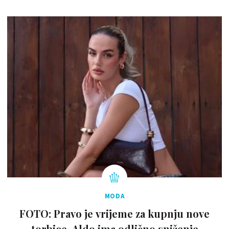
MODA
FOTO: Pravo je vrijeme za kupnju nove
torbice. Aldo ima odlično sniženje