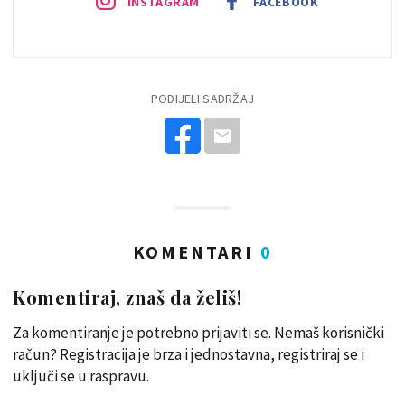
INSTAGRAM
FACEBOOK
PODIJELI SADRŽAJ
KOMENTARI
0
Komentiraj, znaš da želiš!
Za komentiranje je potrebno prijaviti se. Nemaš korisnički
račun? Registracija je brza i jednostavna, registriraj se i
uključi se u raspravu.