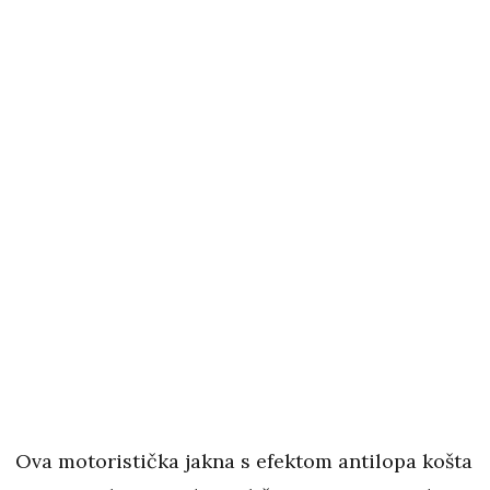
Ova motoristička jakna s efektom antilopa košta