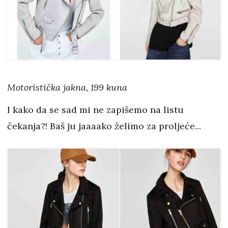
Motoristička jakna, 199 kuna
I kako da se sad mi ne zapišemo na listu
čekanja?! Baš ju jaaaako želimo za proljeće...