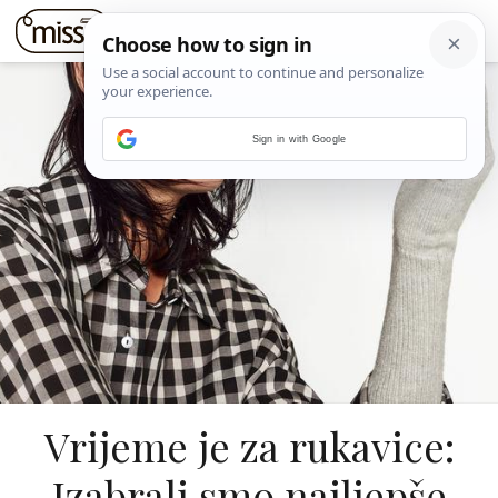
Sign in with Google
Vrijeme je za rukavice:
Izabrali smo najljepše