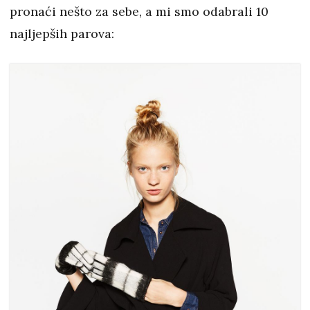
pronaći nešto za sebe, a mi smo odabrali 10
najljepših parova: