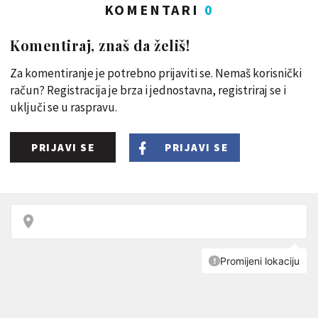
KOMENTARI
0
Komentiraj, znaš da želiš!
Za komentiranje je potrebno prijaviti se. Nemaš korisnički
račun? Registracija je brza i jednostavna, registriraj se i
uključi se u raspravu.
PRIJAVI SE
PRIJAVI SE