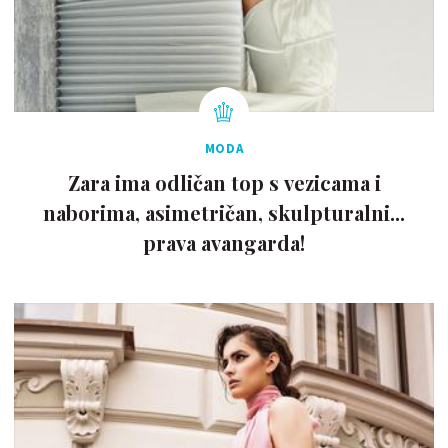
MODA
Zara ima odličan top s vezicama i
naborima, asimetričan, skulpturalni...
prava avangarda!