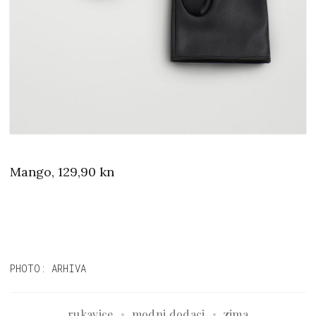
Mango, 129,90 kn
PHOTO: ARHIVA
rukavice
modni dodaci
zima