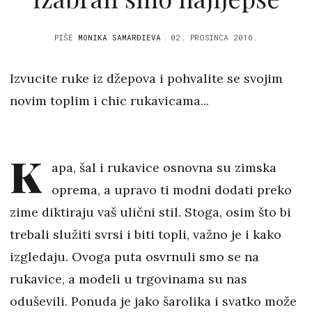
PIŠE
MONIKA SAMARĐIEVA
02. PROSINCA 2016.
Izvucite ruke iz džepova i pohvalite se svojim
novim toplim i chic rukavicama...
K
apa, šal i rukavice osnovna su zimska
oprema, a upravo ti modni dodati preko
zime diktiraju vaš ulični stil. Stoga, osim što bi
trebali služiti svrsi i biti topli, važno je i kako
izgledaju. Ovoga puta osvrnuli smo se na
rukavice, a modeli u trgovinama su nas
oduševili. Ponuda je jako šarolika i svatko može