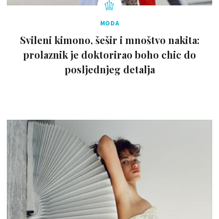
MODA
Svileni kimono, šešir i mnoštvo nakita:
prolaznik je doktorirao boho chic do
posljednjeg detalja