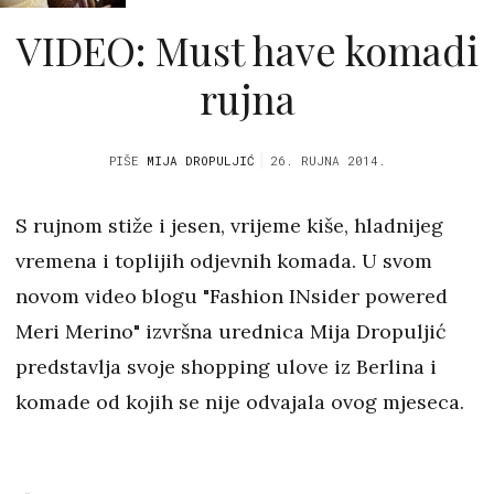
VIDEO: Must have komadi
rujna
PIŠE
MIJA DROPULJIĆ
26. RUJNA 2014.
S rujnom stiže i jesen, vrijeme kiše, hladnijeg
vremena i toplijih odjevnih komada. U svom
novom video blogu "Fashion INsider powered
Meri Merino" izvršna urednica Mija Dropuljić
predstavlja svoje shopping ulove iz Berlina i
komade od kojih se nije odvajala ovog mjeseca.