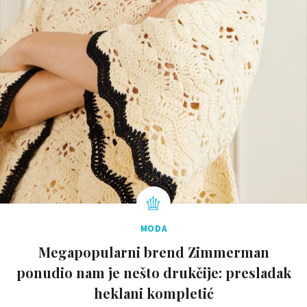
MODA
Megapopularni brend Zimmerman
ponudio nam je nešto drukčije: presladak
heklani kompletić