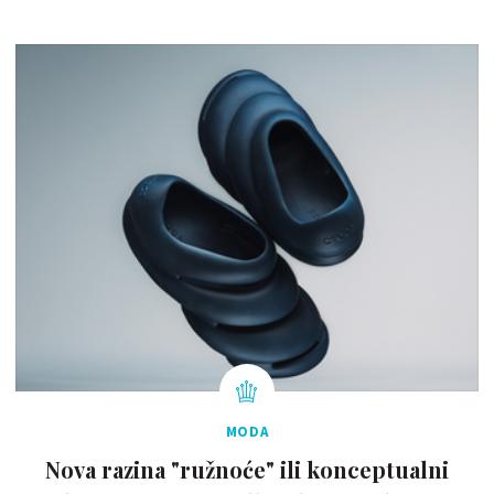
MODA
Nova razina "ružnoće" ili konceptualni