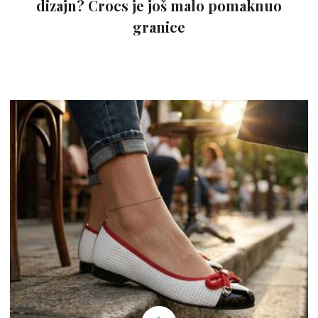
dizajn? Crocs je još malo pomaknuo
granice