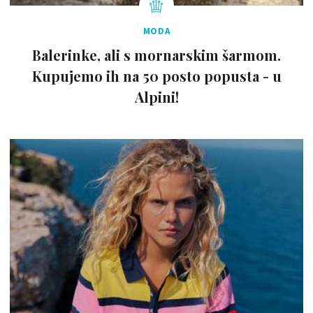
MODA
Balerinke, ali s mornarskim šarmom.
Kupujemo ih na 50 posto popusta - u
Alpini!