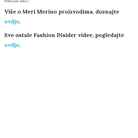
Učitavam video...
Više o Meri Merino proizvodima, doznajte
ovdje
.
Sve ostale Fashion INsider videe, pogledajte
ovdje
.