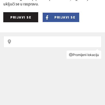
uključi se u raspravu.
PRIJAVI SE
PRIJAVI SE