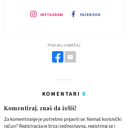
INSTAGRAM
FACEBOOK
PODIJELI SADRŽAJ
KOMENTARI
0
Komentiraj, znaš da želiš!
Za komentiranje je potrebno prijaviti se. Nemaš korisnički
račun? Registracija je brza i jednostavna, registriraj se i