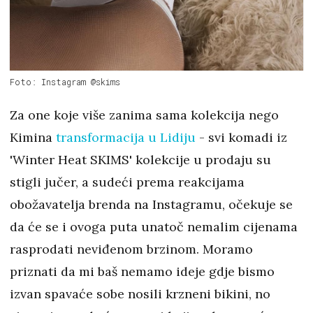
Foto: Instagram @skims
Za one koje više zanima sama kolekcija nego
Kimina
transformacija u Lidiju
- svi komadi iz
'Winter Heat SKIMS' kolekcije u prodaju su
stigli jučer, a sudeći prema reakcijama
obožavatelja brenda na Instagramu, očekuje se
da će se i ovoga puta unatoč nemalim cijenama
rasprodati neviđenom brzinom. Moramo
priznati da mi baš nemamo ideje gdje bismo
izvan spavaće sobe nosili krzneni bikini, no