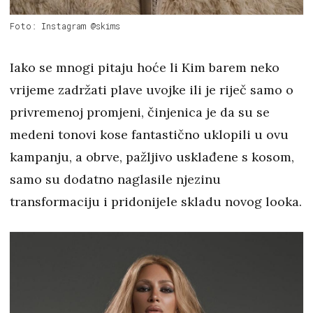
Foto: Instagram @skims
Iako se mnogi pitaju hoće li Kim barem neko
vrijeme zadržati plave uvojke ili je riječ samo o
privremenoj promjeni, činjenica je da su se
medeni tonovi kose fantastično uklopili u ovu
kampanju, a obrve, pažljivo usklađene s kosom,
samo su dodatno naglasile njezinu
transformaciju i pridonijele skladu novog looka.