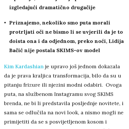
izgledajući dramatično drugačije
Priznajemo, nekoliko smo puta morali
protrljati oči ne bismo li se uvjerili da je to
doista ona i da odjednom, preko noći, Lidija
Bačić nije postala SKIMS-ov model
Kim Kardashian
je upravo još jednom dokazala
da je prava kraljica transformacija, bilo da su u
pitanju frizure ili njezini modni odabiri. Ovoga
puta, na službenom Instagramu svog SKIMS
brenda, ne bi li predstavila posljednje novitete, i
sama se odlučila na novi look, a nismo mogli ne
primijetiti da se s posvijetljenom kosom i