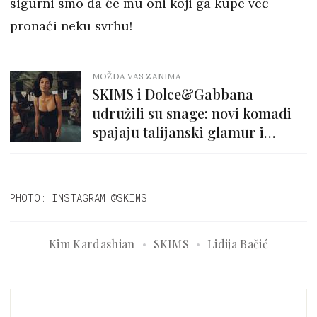
sigurni smo da će mu oni koji ga kupe već
pronaći neku svrhu!
MOŽDA VAS ZANIMA
SKIMS i Dolce&Gabbana
udružili su snage: novi komadi
spajaju talijanski glamur i
udobnost
PHOTO: INSTAGRAM @SKIMS
Kim Kardashian
SKIMS
Lidija Bačić