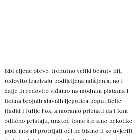
Izbijeljene obrve, trenutno veliki beauty hit,
redovito izazivaju podijeljena mišljenja, no i
dalje ih redovito viđamo na modnim pistama i
licima brojnih slavnih ljepotica poput Belle
Hadid i Julije Fox, a moramo priznati da i Kim
odlično pristaju, unatoč tome što smo nekoliko
puta morali protrljati oči ne bismo li se uvjerili