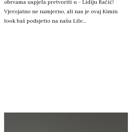
obrvama uspjela pretvoriti u - Lidiju Bačić!
Vjerojatno ne namjerno, ali nas je ovaj Kimin
look baš podsjetio na našu Lile...