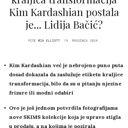
Kim Kardashian postala
je... Lidija Bačić?
PIŠE
MIA ELLIOTT
19. PROSINCA 2024.
Kim Kardashian već je nebrojeno puno puta
dosad dokazala da zaslužuje etiketu kraljice
transformacija, bilo da su u pitanju njezine
frizure ili modni odabiri
Ovo je još jednom potvrdila fotografijama
nove SKIMS kolekcije koja je upravo stigla
u prodaju, a na kojima je pozirala