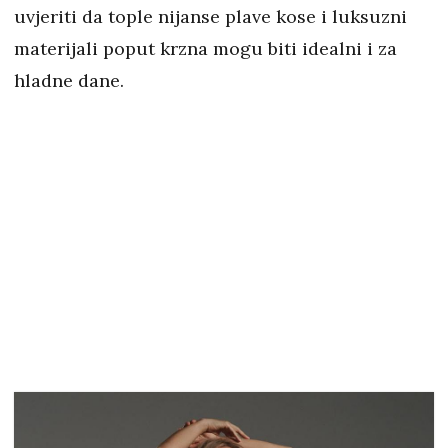
uvjeriti da tople nijanse plave kose i luksuzni
materijali poput krzna mogu biti idealni i za
hladne dane.