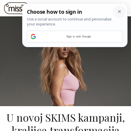
Sign in with Google
U novoj SKIMS kampanji,
kraljica transformacija