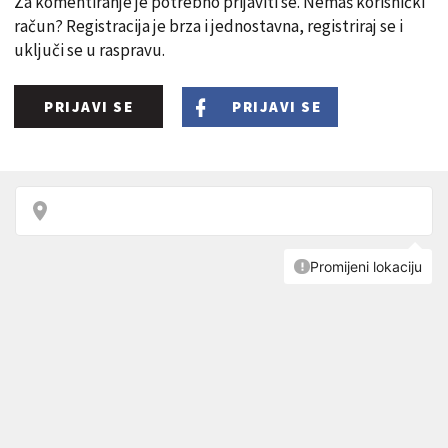
Za komentiranje je potrebno prijaviti se. Nemaš korisnički
račun? Registracija je brza i jednostavna, registriraj se i
uključi se u raspravu.
PRIJAVI SE
PRIJAVI SE