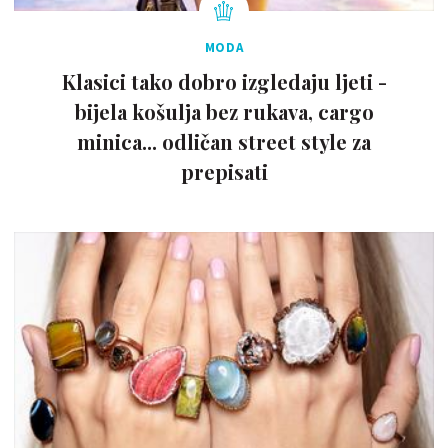
MODA
Klasici tako dobro izgledaju ljeti -
bijela košulja bez rukava, cargo
minica... odličan street style za
prepisati