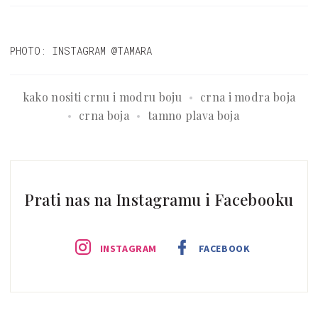
PHOTO: INSTAGRAM @TAMARA
kako nositi crnu i modru boju
crna i modra boja
crna boja
tamno plava boja
Prati nas na Instagramu i Facebooku
INSTAGRAM
FACEBOOK