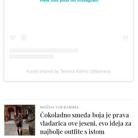
View this post on Instagram
A post shared by Tamara Kalinic (@tamara)
MOŽDA VAS ZANIMA
Čokoladno smeđa boja je prava
vladarica ove jeseni, evo ideja za
najbolje outfite s istom