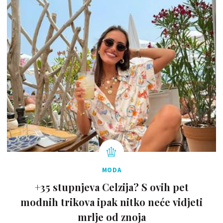
MODA
+35 stupnjeva Celzija? S ovih pet
modnih trikova ipak nitko neće vidjeti
mrlje od znoja