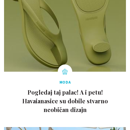
MODA
Pogledaj taj palac! A i petu!
Havaianasice su dobile stvarno
neobičan dizajn