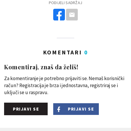
PODIJELI SADRŽAJ
KOMENTARI
0
Komentiraj, znaš da želiš!
Za komentiranje je potrebno prijaviti se. Nemaš korisnički
račun? Registracija je brza i jednostavna, registriraj se i
uključi se u raspravu.
PRIJAVI SE
PRIJAVI SE