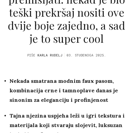
teški prekršaj nositi ove
dvije boje zajedno, a sad
je to super cool
PIŠE
KARLA RUDELJ
03. STUDENOGA 2025.
Nekada smatrana modnim faux pasom,
kombinacija crne i tamnoplave danas je
sinonim za eleganciju i profinjenost
Tajna njezina uspjeha leži u igri tekstura i
materijala koji stvaraju slojevit, luksuzan