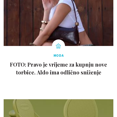
MODA
FOTO: Pravo je vrijeme za kupnju nove
torbice. Aldo ima odlično sniženje