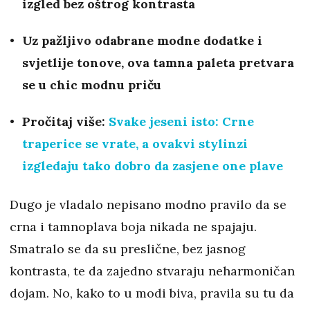
izgled bez oštrog kontrasta
Uz pažljivo odabrane modne dodatke i
svjetlije tonove, ova tamna paleta pretvara
se u chic modnu priču
Pročitaj više:
Svake jeseni isto: Crne
traperice se vrate, a ovakvi stylinzi
izgledaju tako dobro da zasjene one plave
Dugo je vladalo nepisano modno pravilo da se
crna i tamnoplava boja nikada ne spajaju.
Smatralo se da su preslične, bez jasnog
kontrasta, te da zajedno stvaraju neharmoničan
dojam. No, kako to u modi biva, pravila su tu da