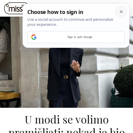
Sign in with Google
U modi se volimo
premišljati: nekad je bio