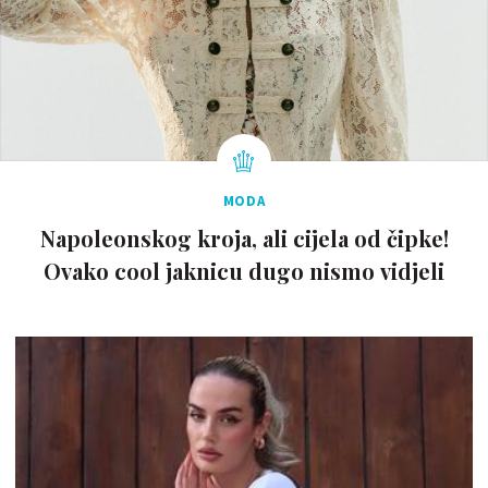
MODA
Napoleonskog kroja, ali cijela od čipke!
Ovako cool jaknicu dugo nismo vidjeli