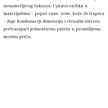
nenametljivog luksuza. Upravo razlika u
materijalima – poput vune, svile, kože ili trapera
– daje kombinaciji dimenziju i vizualni interes,
pretvarajući jednostavnu paletu u promišljenu
modnu priču.