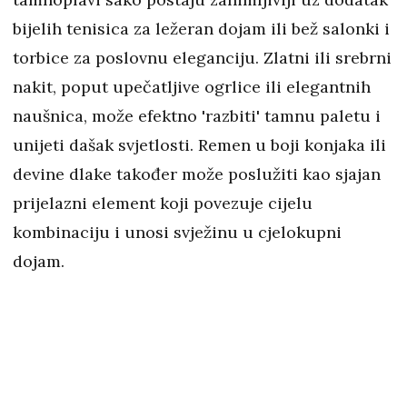
bijelih tenisica za ležeran dojam ili bež salonki i
torbice za poslovnu eleganciju. Zlatni ili srebrni
nakit, poput upečatljive ogrlice ili elegantnih
naušnica, može efektno 'razbiti' tamnu paletu i
unijeti dašak svjetlosti. Remen u boji konjaka ili
devine dlake također može poslužiti kao sjajan
prijelazni element koji povezuje cijelu
kombinaciju i unosi svježinu u cjelokupni
dojam.