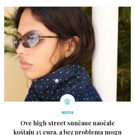
MODA
Ove high street sunčane naočale
koštaju 13 eura, a bez problema mogu