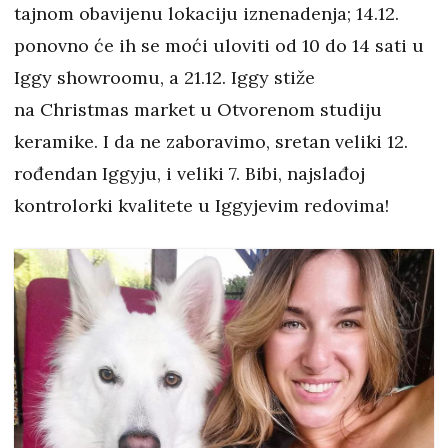
tajnom obavijenu lokaciju iznenadenja; 14.12.
ponovno će ih se moći uloviti od 10 do 14 sati u
Iggy showroomu, a 21.12. Iggy stiže
na Christmas market u Otvorenom studiju
keramike. I da ne zaboravimo, sretan veliki 12.
rođendan Iggyju, i veliki 7. Bibi, najslađoj
kontrolorki kvalitete u Iggyjevim redovima!