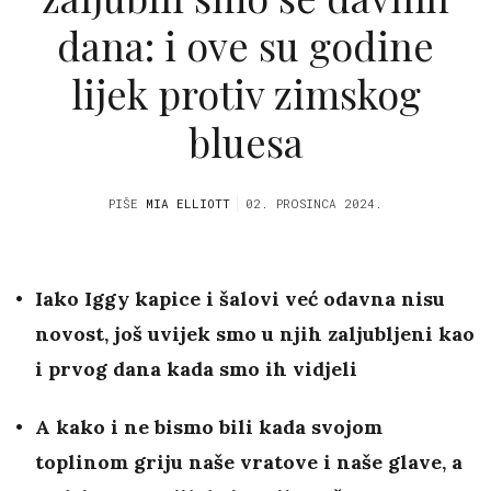
dana: i ove su godine
lijek protiv zimskog
bluesa
PIŠE
MIA ELLIOTT
02. PROSINCA 2024.
Iako Iggy kapice i šalovi već odavna nisu
novost, još uvijek smo u njih zaljubljeni kao
i prvog dana kada smo ih vidjeli
A kako i ne bismo bili kada svojom
toplinom griju naše vratove i naše glave, a