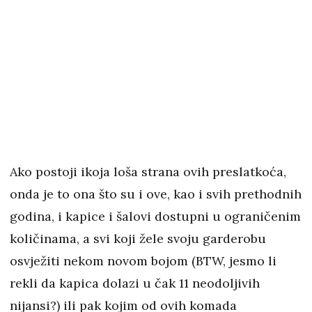
Ako postoji ikoja loša strana ovih preslatkoća,
onda je to ona što su i ove, kao i svih prethodnih
godina, i kapice i šalovi dostupni u ograničenim
količinama, a svi koji žele svoju garderobu
osvježiti nekom novom bojom (BTW, jesmo li
rekli da kapica dolazi u čak 11 neodoljivih
nijansi?) ili pak kojim od ovih komada