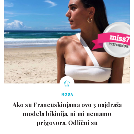
MODA
Ako su Francuskinjama ovo 3 najdraža
modela bikinija, ni mi nemamo
prigovora. Odlični su