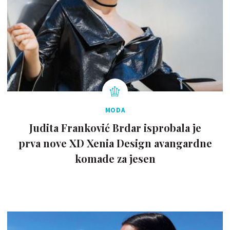
MODA
Judita Franković Brdar isprobala je
prva nove XD Xenia Design avangardne
komade za jesen