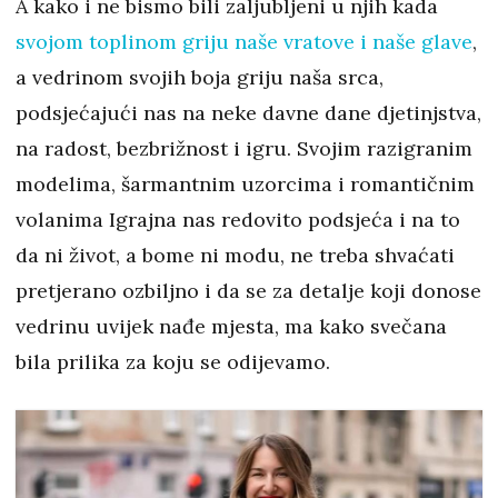
A kako i ne bismo bili zaljubljeni u njih kada
svojom toplinom griju naše vratove i naše glave
,
a vedrinom svojih boja griju naša srca,
podsjećajući nas na neke davne dane djetinjstva,
na radost, bezbrižnost i igru. Svojim razigranim
modelima, šarmantnim uzorcima i romantičnim
volanima Igrajna nas redovito podsjeća i na to
da ni život, a bome ni modu, ne treba shvaćati
pretjerano ozbiljno i da se za detalje koji donose
vedrinu uvijek nađe mjesta, ma kako svečana
bila prilika za koju se odijevamo.