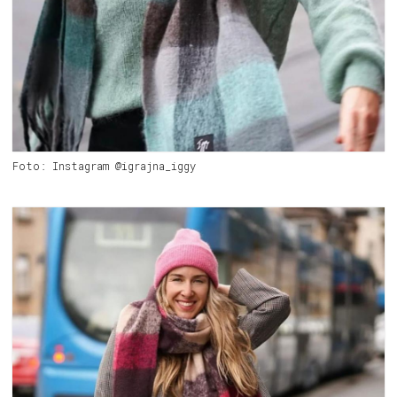
Foto: Instagram @igrajna_iggy