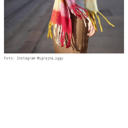
Foto: Instagram @igrajna_iggy