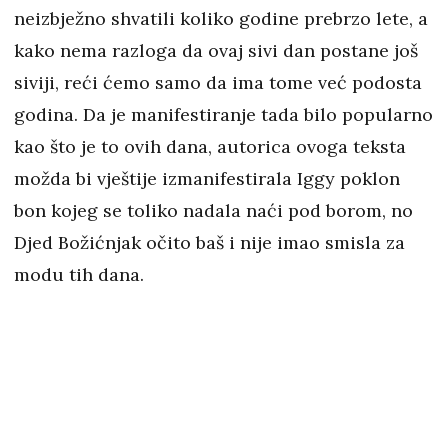
neizbježno shvatili koliko godine prebrzo lete, a
kako nema razloga da ovaj sivi dan postane još
siviji, reći ćemo samo da ima tome već podosta
godina. Da je manifestiranje tada bilo popularno
kao što je to ovih dana, autorica ovoga teksta
možda bi vještije izmanifestirala Iggy poklon
bon kojeg se toliko nadala naći pod borom, no
Djed Božićnjak očito baš i nije imao smisla za
modu tih dana.