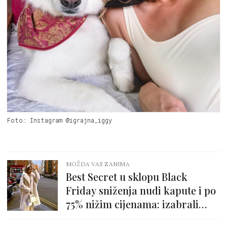
Foto: Instagram @igrajna_iggy
MOŽDA VAS ZANIMA
Best Secret u sklopu Black
Friday sniženja nudi kapute i po
75% nižim cijenama: izabrali
smo najljepše