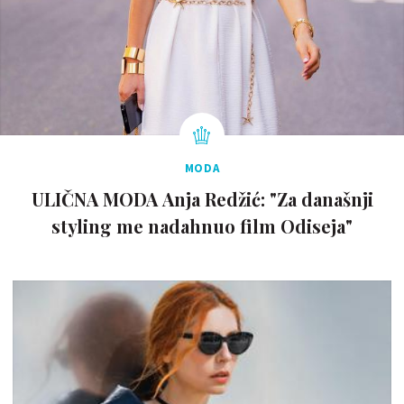
MODA
ULIČNA MODA Anja Redžić: "Za današnji
styling me nadahnuo film Odiseja"