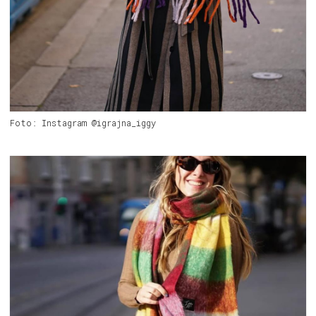
Foto: Instagram @igrajna_iggy