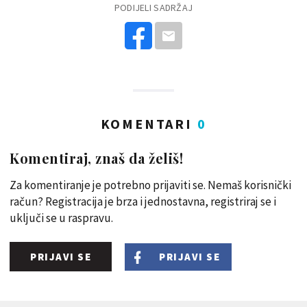
PODIJELI SADRŽAJ
KOMENTARI
0
Komentiraj, znaš da želiš!
Za komentiranje je potrebno prijaviti se. Nemaš korisnički
račun? Registracija je brza i jednostavna, registriraj se i
uključi se u raspravu.
PRIJAVI SE
PRIJAVI SE