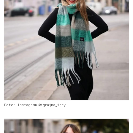
Foto: Instagram @igrajna_iggy