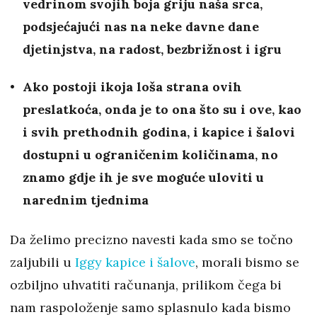
vedrinom svojih boja griju naša srca,
podsjećajući nas na neke davne dane
djetinjstva, na radost, bezbrižnost i igru
Ako postoji ikoja loša strana ovih
preslatkoća, onda je to ona što su i ove, kao
i svih prethodnih godina, i kapice i šalovi
dostupni u ograničenim količinama, no
znamo gdje ih je sve moguće uloviti u
narednim tjednima
Da želimo precizno navesti kada smo se točno
zaljubili u
Iggy kapice i šalove
, morali bismo se
ozbiljno uhvatiti računanja, prilikom čega bi
nam raspoloženje samo splasnulo kada bismo