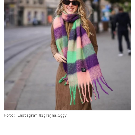
Foto: Instagram @igrajna_iggy