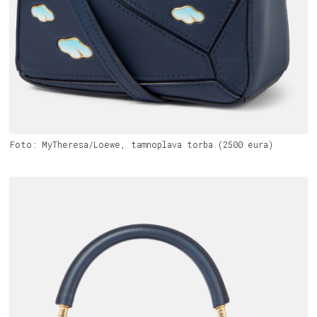
Foto: MyTheresa/Loewe, tamnoplava torba (2500 eura)