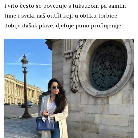
i vrlo često se povezuje s luksuzom pa samim
time i svaki naš outfit koji u obliku torbice
dobije dašak plave, djeluje puno profinjenije.