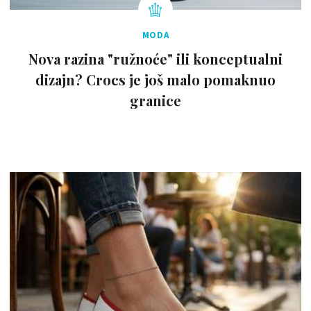
MODA
Nova razina "ružnoće" ili konceptualni
dizajn? Crocs je još malo pomaknuo
granice