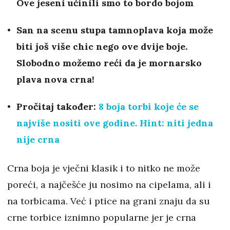
Ove
jeseni učinili smo to bordo bojom
San na scenu stupa tamnoplava koja može
biti još više chic nego ove dvije boje.
Slobodno možemo reći da je mornarsko
plava nova crna!
Pročitaj također:
8 boja torbi koje će se
najviše nositi ove godine. Hint: niti jedna
nije crna
Crna boja je vječni klasik i to nitko ne može
poreći, a najčešće ju nosimo na cipelama, ali i
na torbicama. Već i ptice na grani znaju da su
crne torbice iznimno popularne jer je crna