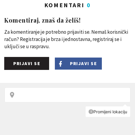
KOMENTARI
0
Komentiraj, znaš da želiš!
Za komentiranje je potrebno prijaviti se. Nemaš korisnički
račun? Registracija je brza i jednostavna, registriraj se i
uključi se u raspravu.
PRIJAVI SE
PRIJAVI SE