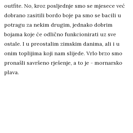
outfite. No, kroz posljednje smo se mjesece već
dobrano zasitili bordo boje pa smo se bacili u
potragu za nekim drugim, jednako dobrim
bojama koje će odlično funkcionirati uz sve
ostale. I u preostalim zimskim danima, ali i u
onim toplijima koji nam slijede. Vrlo brzo smo
pronašli savršeno rješenje, a to je - mornarsko
plava.