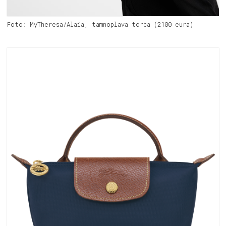
Foto: MyTheresa/Alaia, tamnoplava torba (2100 eura)