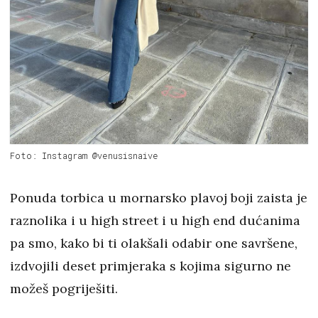
Foto: Instagram @venusisnaive
Ponuda torbica u mornarsko plavoj boji zaista je
raznolika i u high street i u high end dućanima
pa smo, kako bi ti olakšali odabir one savršene,
izdvojili deset primjeraka s kojima sigurno ne
možeš pogriješiti.