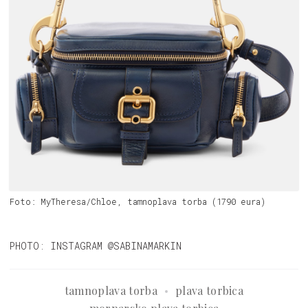
Foto: MyTheresa/Chloe, tamnoplava torba (1790 eura)
PHOTO: INSTAGRAM @SABINAMARKIN
tamnoplava torba
plava torbica