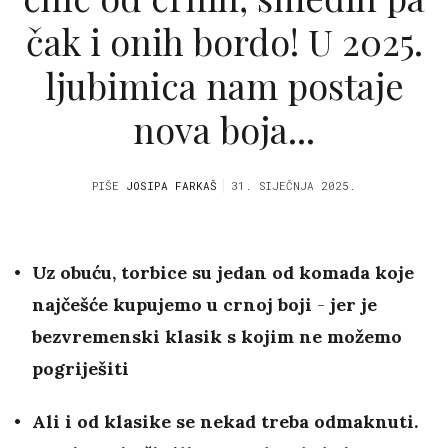
čak i onih bordo! U 2025.
ljubimica nam postaje
nova boja...
PIŠE
JOSIPA FARKAŠ
31. SIJEČNJA 2025.
Uz obuću, torbice su jedan od komada koje
najčešće kupujemo u crnoj boji
-
jer je
bezvremenski klasik s kojim ne možemo
pogriješiti
Ali i od klasike se nekad treba odmaknuti.