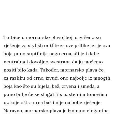
Torbice u mornarsko plavoj boji savršeno su
rješenje za stylish outfite za sve prilike jer je ova
boja puno suptilnija nego crna, ali je i dalje
neutralna i dovoljno svestrana da ju možemo
nositi bilo kada. Također, mornarsko plava će,
za razliku od crne, izvući ono najbolje iz mnogih
boja kao što su bijela, bež, crvena i smeđa, a
puno bolje će se slagati i s pastelnim tonovima
uz koje oštra crna baš i nije najbolje rješenje.
Naravno, mornarsko plava je iznimno elegantna