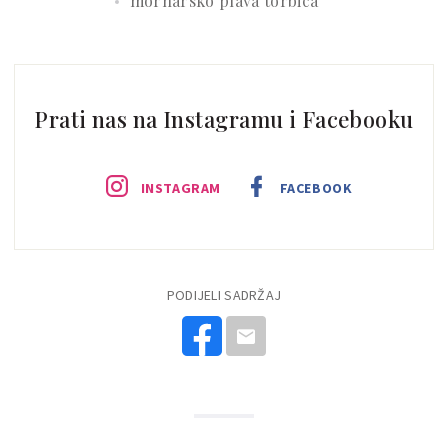
mornarsko plava torbica
Prati nas na Instagramu i Facebooku
INSTAGRAM
FACEBOOK
PODIJELI SADRŽAJ