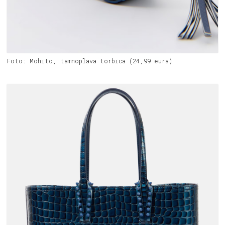
Foto: Mohito, tamnoplava torbica (24,99 eura)