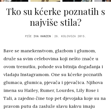
Tko su kćerke poznatih s
najviše stila?
PIŠE
IVA HANZEN
26. KOLOVOZA 2015.
Bave se manekenstvom, glazbom i glumom,
druže sa svim celebovima koji nešto znače u
ovom trenutku, pohode sva bitnija događanja i
vladaju Instagramom. One su kćerke poznatih
glumaca, glumica, pjevača i pjevačica. Njihova
imena su Hailey, Rumer, Lourdes, Lily Rose i
Tali, a zajedno čine top pet djevojaka koje su na
pravom putu da zasluže slavu kakvu imaju