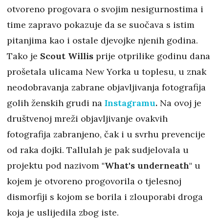
otvoreno progovara o svojim nesigurnostima i
time zapravo pokazuje da se suočava s istim
pitanjima kao i ostale djevojke njenih godina.
Tako je
Scout Willis
prije otprilike godinu dana
prošetala ulicama New Yorka u toplesu, u znak
neodobravanja zabrane objavljivanja fotografija
golih ženskih grudi na
Instagramu
.
Na ovoj je
društvenoj mreži objavljivanje ovakvih
fotografija zabranjeno, čak i u svrhu prevencije
od raka dojki. Tallulah je pak sudjelovala u
projektu pod nazivom
"What's underneath"
u
kojem je otvoreno progovorila o tjelesnoj
dismorfiji s kojom se borila i zlouporabi droga
koja je uslijedila zbog iste.