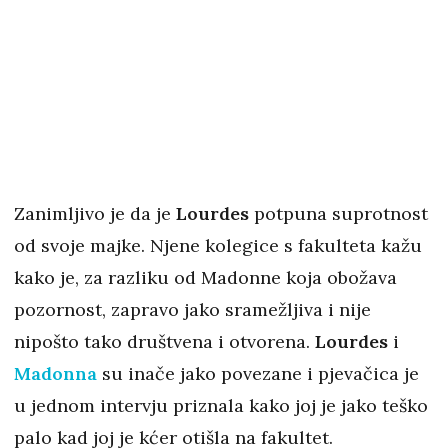
Zanimljivo je da je
Lourdes
potpuna suprotnost
od svoje majke. Njene kolegice s fakulteta kažu
kako je, za razliku od Madonne koja obožava
pozornost, zapravo jako sramežljiva i nije
nipošto tako društvena i otvorena.
Lourdes
i
Madonna
su inače jako povezane i pjevačica je
u jednom intervju priznala kako joj je jako teško
palo kad joj je kćer otišla na fakultet.