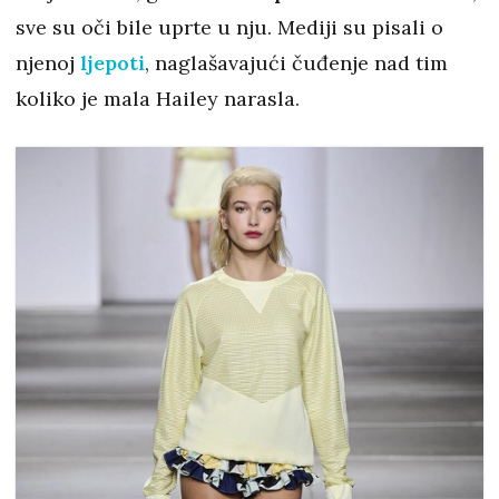
sve su oči bile uprte u nju. Mediji su pisali o
njenoj
ljepoti
, naglašavajući čuđenje nad tim
koliko je mala Hailey narasla.