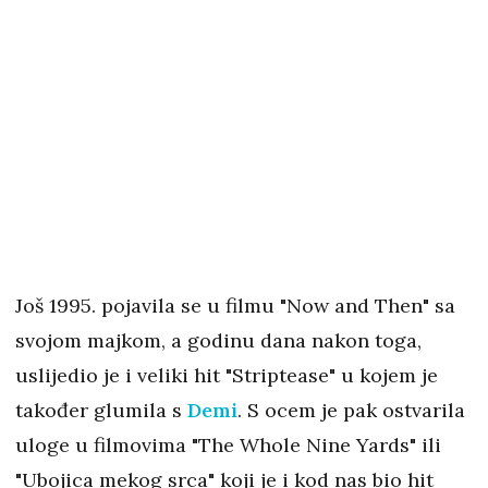
Još 1995. pojavila se u filmu "Now and Then" sa
svojom majkom, a godinu dana nakon toga,
uslijedio je i veliki hit "Striptease" u kojem je
također glumila s
Demi
. S ocem je pak ostvarila
uloge u filmovima "The Whole Nine Yards" ili
"Ubojica mekog srca" koji je i kod nas bio hit