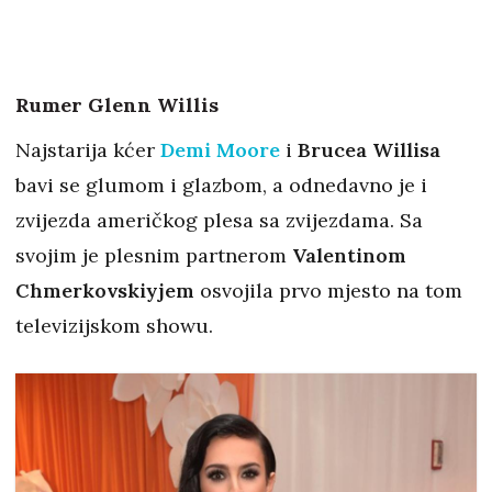
Rumer Glenn Willis
Najstarija kćer
Demi Moore
i
Brucea Willisa
bavi se glumom i glazbom, a odnedavno je i
zvijezda američkog plesa sa zvijezdama. Sa
svojim je plesnim partnerom
Valentinom
Chmerkovskiyjem
osvojila prvo mjesto na tom
televizijskom showu.