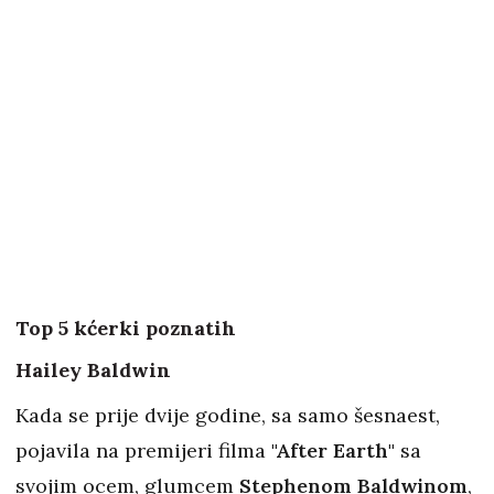
Top 5 kćerki poznatih
Hailey Baldwin
Kada se prije dvije godine, sa samo šesnaest,
pojavila na premijeri filma
"After Earth"
sa
svojim ocem, glumcem
Stephenom Baldwinom
,