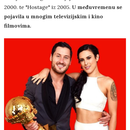
2000. te "Hostage" iz 2005.
U međuvremenu se
pojavila u mnogim televizijskim i kino
filmovima.