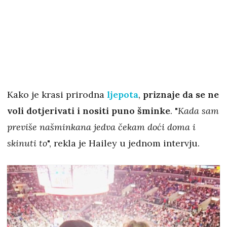
Kako je krasi prirodna
ljepota
,
priznaje da se ne
voli dotjerivati i nositi puno šminke
. "
Kada sam
previše našminkana jedva čekam doći doma i
skinuti to
", rekla je Hailey u jednom intervju.