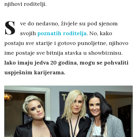
njihovi roditelji.
S
ve do nedavno, živjele su pod sjenom
svojih
poznatih roditelja
. No, kako
postaju sve starije i gotovo punoljetne, njihovo
ime postaje sve bitnija stavka u showbiznisu.
Iako imaju jedva 20 godina, mogu se pohvaliti
uspješnim karijerama.