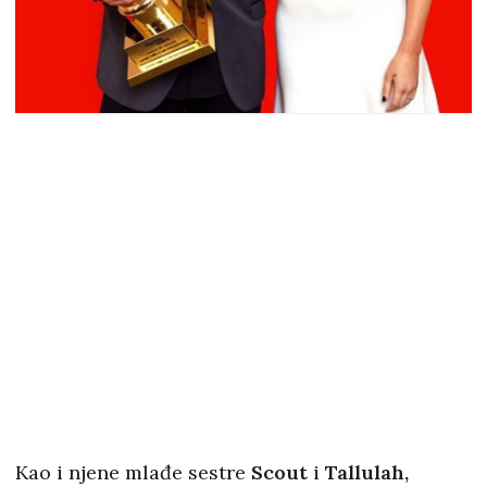
Kao i njene mlađe sestre
Scout
i
Tallulah,