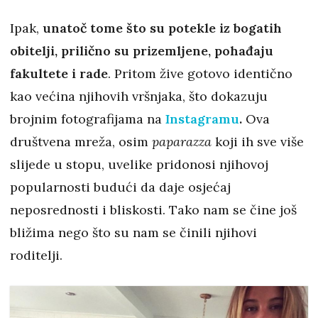
Ipak,
unatoč tome što su potekle iz bogatih
obitelji, prilično su prizemljene, pohađaju
fakultete i rade
. Pritom žive gotovo identično
kao većina njihovih vršnjaka, što dokazuju
brojnim fotografijama na
Instagramu
.
Ova
društvena mreža, osim
paparazza
koji ih sve više
slijede u stopu, uvelike pridonosi njihovoj
popularnosti budući da daje osjećaj
neposrednosti i bliskosti. Tako nam se čine još
bližima nego što su nam se činili njihovi
roditelji.