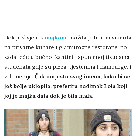
Dok je živjela s
majkom
, možda je bila naviknuta
na privatne kuhare i glamurozne restorane, no
sada jede u bučnoj kantini, ispunjenoj tisućama
studenata gdje su pizza, tjestenina i hamburgeri
vrh menija.
Čak umjesto svog imena, kako bi se
još bolje uklopila, preferira nadimak Lola koji
joj je majka dala dok je bila mala.