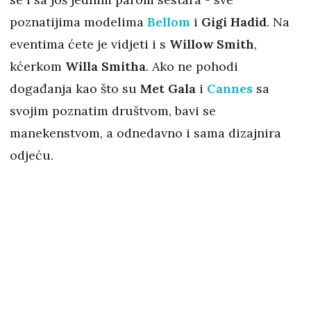
poznatijima modelima
Bellom
i
Gigi Hadid
. Na
eventima ćete je vidjeti i s
Willow Smith
,
kćerkom
Willa Smitha
. Ako ne pohodi
događanja kao što su
Met Gala
i
Cannes
sa
svojim poznatim društvom, bavi se
manekenstvom, a odnedavno i sama dizajnira
odjeću.