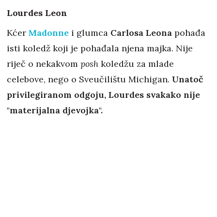
Lourdes Leon
Kćer
Madonne
i glumca
Carlosa Leona
pohađa
isti koledž koji je pohađala njena majka. Nije
riječ o nekakvom
posh
koledžu za mlade
celebove, nego o Sveučilištu Michigan.
Unatoč
privilegiranom odgoju, Lourdes svakako nije
"materijalna djevojka".