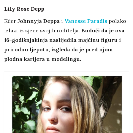
Lily Rose Depp
Kćer
Johnnyja Deppa
i
Vanesse Paradis
polako
izlazi iz sjene svojih roditelja.
Budući da je ova
16-godišnjakinja naslijedila majčinu figuru i
prirodnu ljepotu, izgleda da je pred njom
plodna karijera u modelingu.