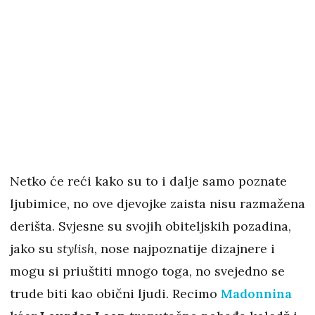
Netko će reći kako su to i dalje samo poznate
ljubimice, no ove djevojke zaista nisu razmažena
derišta. Svjesne su svojih obiteljskih pozadina,
jako su
stylish
, nose najpoznatije dizajnere i
mogu si priuštiti mnogo toga, no svejedno se
trude biti kao obični ljudi. Recimo
Madonnina