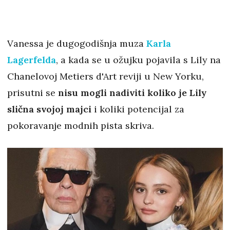
Vanessa je dugogodišnja muza
Karla
Lagerfelda
, a kada se u ožujku pojavila s Lily na
Chanelovoj Metiers d'Art reviji u New Yorku,
prisutni se
nisu mogli nadiviti koliko je Lily
slična svojoj majci
i koliki potencijal za
pokoravanje modnih pista skriva.