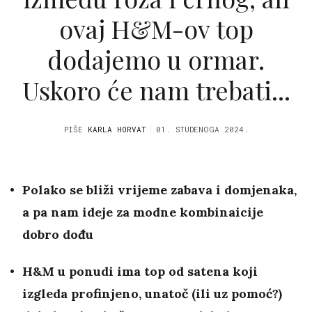
ovaj H&M-ov top
dodajemo u ormar.
Uskoro će nam trebati...
PIŠE
KARLA HORVAT
01. STUDENOGA 2024.
Polako se bliži vrijeme zabava i domjenaka,
a pa nam ideje za modne kombinaicije
dobro dođu
H&M u ponudi ima top od satena koji
izgleda profinjeno, unatoč (ili uz pomoć?)