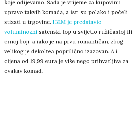
koje odijevamo. Sada je vrijeme za kupovinu
upravo takvih komada, a isti su polako i počeli
stizati u trgovine.
H&M je predstavio
voluminozni
satenski top u svijetlo ružičastoj ili
crnoj boji, a iako je na prvu romantičan, zbog
velikog je dekoltea poprilično izazovan. A i
cijena od 19,99 eura je više nego prihvatljiva za
ovakav komad.