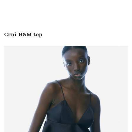
Crni H&M top