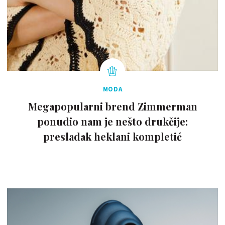
MODA
Megapopularni brend Zimmerman
ponudio nam je nešto drukčije:
presladak heklani kompletić