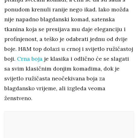
ponudom krenuli ranije nego ikad. Iako možda
nije napadno blagdanski komad, satenska
tkanina koja se presijava mu daje eleganciju i
profinjenost, a teško je odabrati jednu od dvije
boje. H&M top dolazi u crnoj i svijetlo ružičastoj
boji.
Crna boja
je klasika i odlično će se slagati
sa svim klasičnim donjim komadima, dok je
svijetlo ružičasta neočekivana boja za
blagdansko vrijeme, ali izgleda veoma
ženstveno.