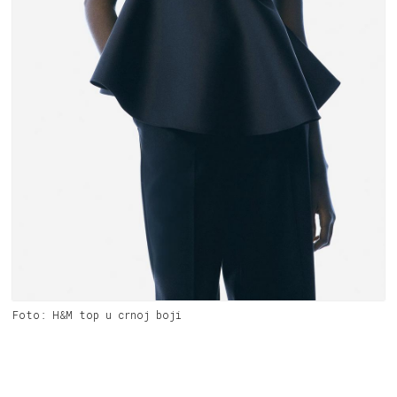
Foto: H&M top u crnoj boji