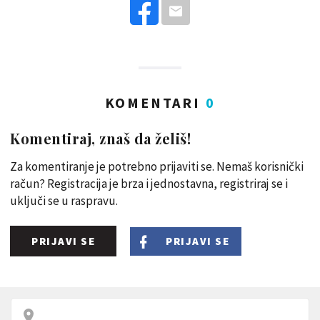
KOMENTARI
0
Komentiraj, znaš da želiš!
Za komentiranje je potrebno prijaviti se. Nemaš korisnički
račun? Registracija je brza i jednostavna, registriraj se i
uključi se u raspravu.
PRIJAVI SE
PRIJAVI SE