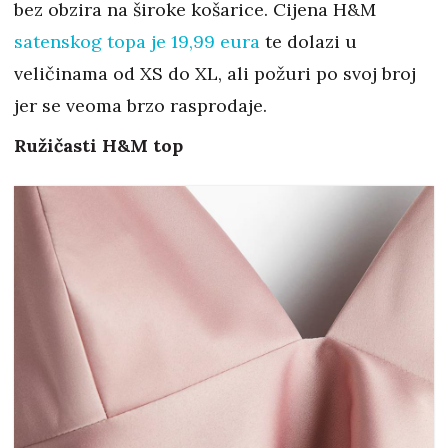
bez obzira na široke košarice. Cijena H&M
satenskog topa je 19,99 eura
te dolazi u
veličinama od XS do XL, ali požuri po svoj broj
jer se veoma brzo rasprodaje.
Ružičasti H&M top