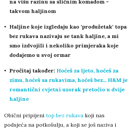
na višu razinu sa sličnim komadom -
takvom haljinom
Haljine koje izgledaju kao 'produžetak' topa
bez rukava nazivaju se tank haljine, a mi
smo izdvojili i nekoliko primjeraka koje
dodajemo u svoj ormar
Pročitaj također:
Hoćeš za ljeto, hoćeš za
zimu, hoćeš sa rukavima, hoćeš bez... H&M je
romantični cvjetni uzorak pretočio u dvije
haljine
Obični pripijeni
top bez rukava
koji nas
podsjeća na potkošulju, a koji se još naziva i