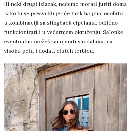
ili neki drugi izlazak, nećemo morati juriti doma
kako bi se presvukli jer će tank haljina, osobito
u kombinaciji sa slingback cipelama, odlično
funkcionirati i u večernjem okruženju. Salonke
eventualno možeš zamijeniti sandalama na
visoku petu i dodati clutch torbicu.