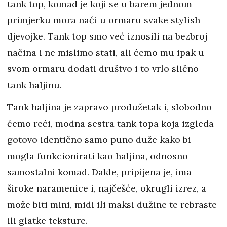
tank top, komad je koji se u barem jednom
primjerku mora naći u ormaru svake stylish
djevojke. Tank top smo već iznosili na bezbroj
načina i ne mislimo stati, ali ćemo mu ipak u
svom ormaru dodati društvo i to vrlo slično -
tank haljinu.
Tank haljina je zapravo produžetak i, slobodno
ćemo reći, modna sestra tank topa koja izgleda
gotovo identično samo puno duže kako bi
mogla funkcionirati kao haljina, odnosno
samostalni komad. Dakle, pripijena je, ima
široke naramenice i, najčešće, okrugli izrez, a
može biti mini, midi ili maksi dužine te rebraste
ili glatke teksture.