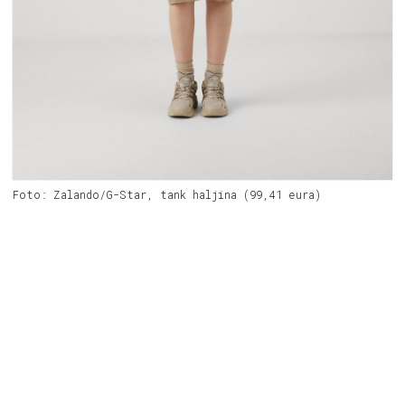
Foto: Zalando/G-Star, tank haljina (99,41 eura)