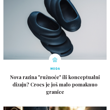
MODA
Nova razina "ružnoće" ili konceptualni
dizajn? Crocs je još malo pomaknuo
granice