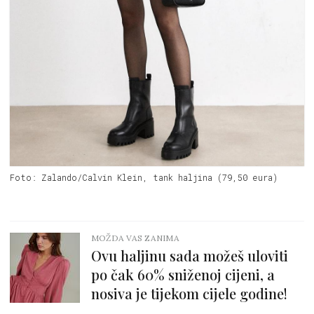
Foto: Zalando/Calvin Klein, tank haljina (79,50 eura)
MOŽDA VAS ZANIMA
Ovu haljinu sada možeš uloviti
po čak 60% sniženoj cijeni, a
nosiva je tijekom cijele godine!