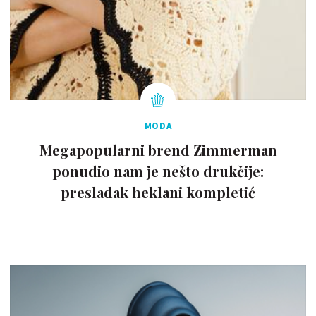
MODA
Megapopularni brend Zimmerman
ponudio nam je nešto drukčije:
presladak heklani kompletić