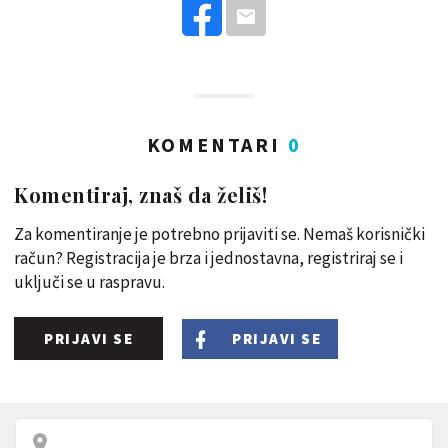
KOMENTARI
0
Komentiraj, znaš da želiš!
Za komentiranje je potrebno prijaviti se. Nemaš korisnički
račun? Registracija je brza i jednostavna, registriraj se i
uključi se u raspravu.
PRIJAVI SE
PRIJAVI SE