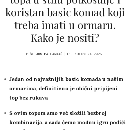
koristan basic komad koji
treba imati u ormaru.
Kako je nositi?
PIŠE
JOSIPA FARKAŠ
15. KOLOVOZA 2025.
Jedan od najvažnijih basic komada u našim
ormarima, definitivno je obični pripijeni
top bez rukava
S ovim topom smo već složili bezbroj
kombinacija, a sada ćemo modnu igru podići