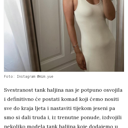
Foto: Instagram @mim.yue
Svestranost tank haljina nas je potpuno osvojila
i definitivno će postati komad koji ćemo nositi
sve do kraja ljeta i nastaviti tijekom jeseni pa
smo si dali truda i, iz trenutne ponude, izdvojili
nekoliko modela tank haljina koje dodajemo u