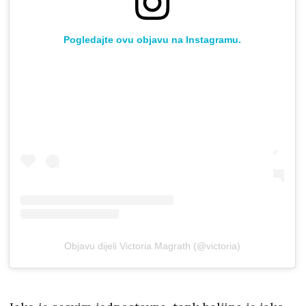
Pogledajte ovu objavu na Instagramu.
Objavu dijeli Victoria Magrath (@victoria)