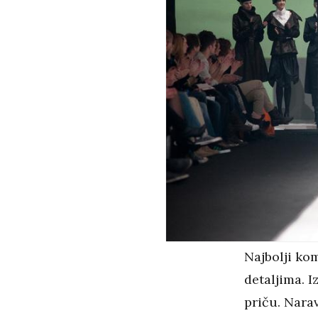
Najbolji ko
detaljima. I
priču. Nara