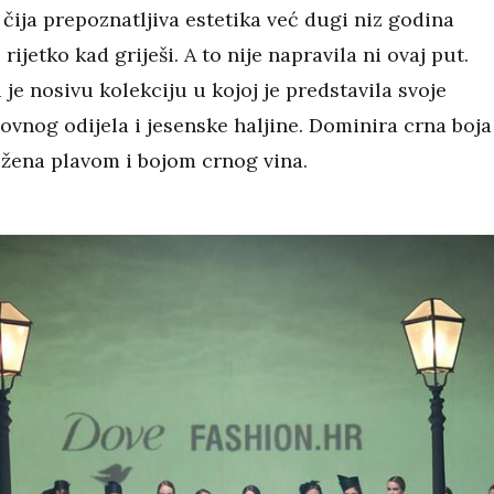
 čija prepoznatljiva estetika već dugi niz godina
rijetko kad griješi. A to nije napravila ni ovaj put.
 je nosivu kolekciju u kojoj je predstavila svoje
ovnog odijela i jesenske haljine. Dominira crna boja
ježena plavom i bojom crnog vina.