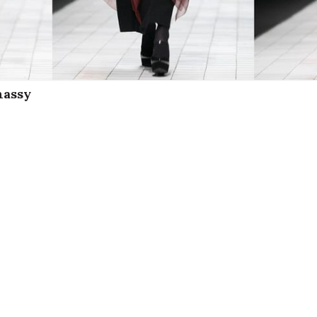
nassy