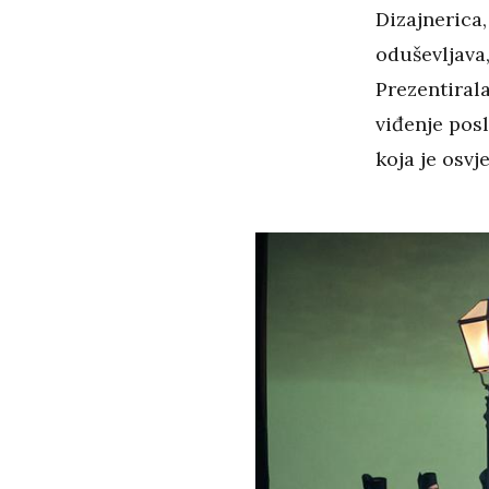
Dizajnerica,
oduševljava, 
Prezentirala
viđenje posl
koja je osv