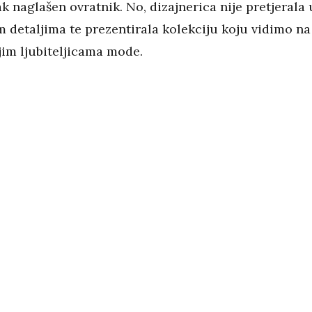
ak naglašen ovratnik. No, dizajnerica nije pretjerala 
 detaljima te prezentirala kolekciju koju vidimo na
jim ljubiteljicama mode.