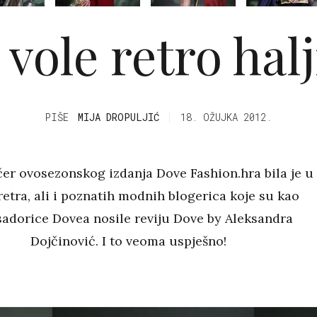
 vole retro hal
PIŠE
MIJA DROPULJIĆ
18. OŽUJKA 2012.
er ovosezonskog izdanja Dove Fashion.hra bila je u
etra, ali i poznatih modnih blogerica koje su kao
adorice Dovea nosile reviju Dove by Aleksandra
Dojčinović. I to veoma uspješno!