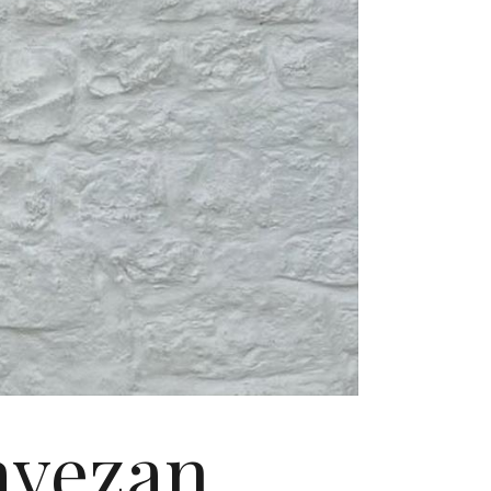
avezan