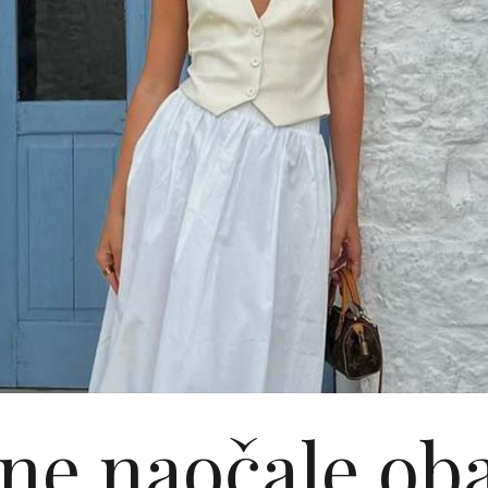
ne naočale ob