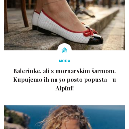
MODA
Balerinke, ali s mornarskim šarmom.
Kupujemo ih na 50 posto popusta - u
Alpini!