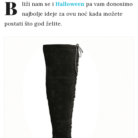
B
liži nam se i
Halloween
pa vam donosimo
najbolje ideje za ovu noć kada možete
postati što god želite.