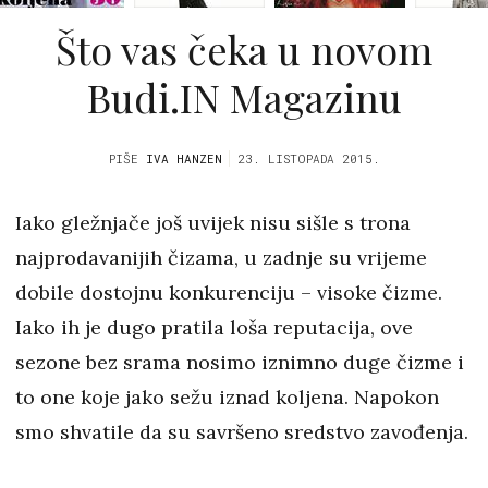
Što vas čeka u novom
Budi.IN Magazinu
PIŠE
IVA HANZEN
23. LISTOPADA 2015.
Iako gležnjače još uvijek nisu sišle s trona
najprodavanijih čizama, u zadnje su vrijeme
dobile dostojnu konkurenciju – visoke čizme.
Iako ih je dugo pratila loša reputacija, ove
sezone bez srama nosimo iznimno duge čizme i
to one koje jako sežu iznad koljena. Napokon
smo shvatile da su savršeno sredstvo zavođenja.