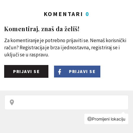
KOMENTARI
0
Komentiraj, znaš da želiš!
Za komentiranje je potrebno prijaviti se. Nemaš korisnički
račun? Registracija je brza i jednostavna, registriraj se i
uključi se u raspravu.
PRIJAVI SE
PRIJAVI SE