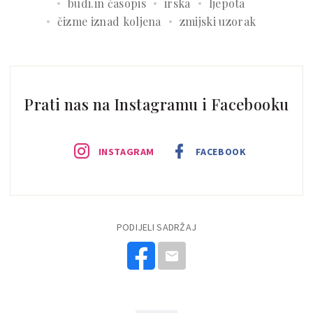
budi.in časopis
irska
ljepota
čizme iznad koljena
zmijski uzorak
Prati nas na Instagramu i Facebooku
INSTAGRAM
FACEBOOK
PODIJELI SADRŽAJ