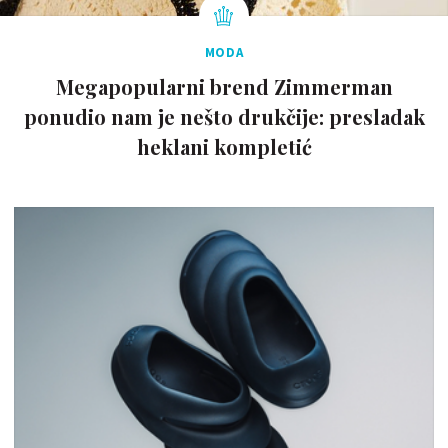
MODA
Megapopularni brend Zimmerman
ponudio nam je nešto drukčije: presladak
heklani kompletić