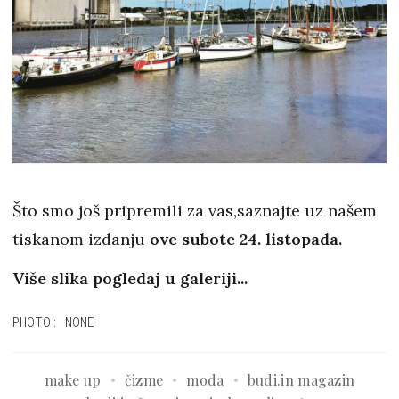
Što smo još pripremili za vas,saznajte uz našem
tiskanom izdanju
ove subote 24. listopada.
Više slika pogledaj u galeriji...
PHOTO: NONE
make up
čizme
moda
budi.in magazin