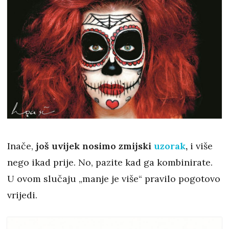
Inače,
još uvijek nosimo zmijski
uzorak
,
i više
nego ikad prije. No, pazite kad ga kombinirate.
U ovom slučaju „manje je više“ pravilo pogotovo
vrijedi.