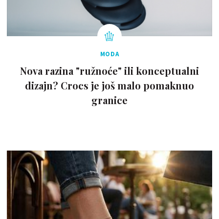
MODA
Nova razina "ružnoće" ili konceptualni
dizajn? Crocs je još malo pomaknuo
granice