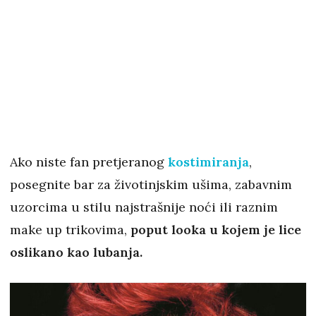
Ako niste fan pretjeranog
kostimiranja
,
posegnite bar za životinjskim ušima, zabavnim
uzorcima u stilu najstrašnije noći ili raznim
make up trikovima,
poput looka u kojem je lice
oslikano kao lubanja.