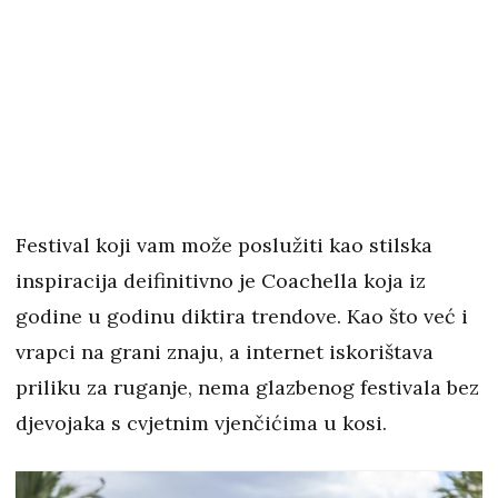
Festival koji vam može poslužiti kao stilska
inspiracija deifinitivno je Coachella koja iz
godine u godinu diktira trendove. Kao što već i
vrapci na grani znaju, a internet iskorištava
priliku za ruganje, nema glazbenog festivala bez
djevojaka s cvjetnim vjenčićima u kosi.