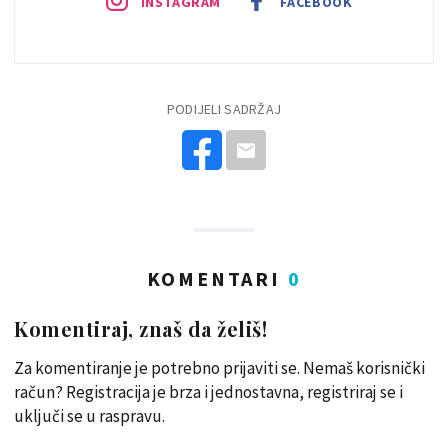
INSTAGRAM
FACEBOOK
PODIJELI SADRŽAJ
KOMENTARI
0
Komentiraj, znaš da želiš!
Za komentiranje je potrebno prijaviti se. Nemaš korisnički
račun? Registracija je brza i jednostavna, registriraj se i
uključi se u raspravu.