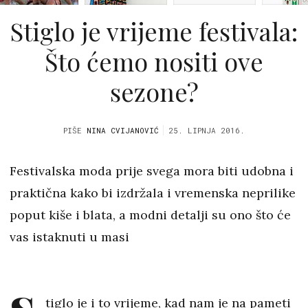
Stiglo je vrijeme festivala:
Što ćemo nositi ove
sezone?
PIŠE
NINA CVIJANOVIĆ
25. LIPNJA 2016.
Festivalska moda prije svega mora biti udobna i
praktična kako bi izdržala i vremenska neprilike
poput kiše i blata, a modni detalji su ono što će
vas istaknuti u masi
tiglo je i to vrijeme, kad nam je na pameti