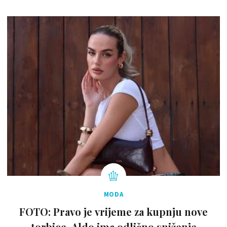
MODA
FOTO: Pravo je vrijeme za kupnju nove
torbice. Aldo ima odlično sniženje