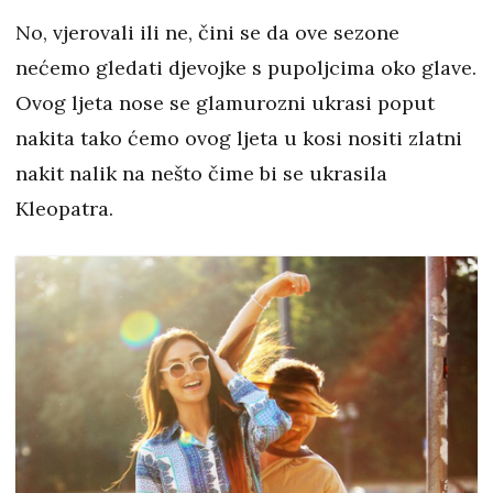
No, vjerovali ili ne, čini se da ove sezone
nećemo gledati djevojke s pupoljcima oko glave.
Ovog ljeta nose se glamurozni ukrasi poput
nakita tako ćemo ovog ljeta u kosi nositi zlatni
nakit nalik na nešto čime bi se ukrasila
Kleopatra.