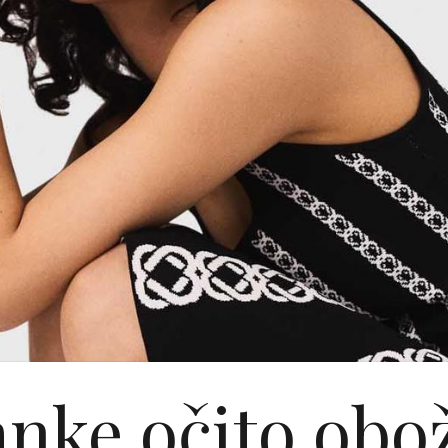
anke očito obo